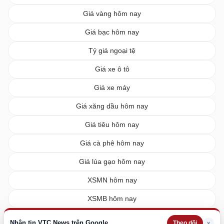
Giá vàng hôm nay
Giá bạc hôm nay
Tỷ giá ngoại tệ
Giá xe ô tô
Giá xe máy
Giá xăng dầu hôm nay
Giá tiêu hôm nay
Giá cà phê hôm nay
Giá lúa gạo hôm nay
XSMN hôm nay
XSMB hôm nay
XSMT hôm nay
Nhận tin VTC News trên Google
×
Theo dõi