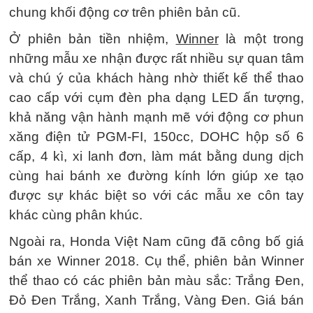
chung khối động cơ trên phiên bản cũ.
Ở phiên bản tiền nhiệm,
Winner
là một trong
những mẫu xe nhận được rất nhiều sự quan tâm
và chú ý của khách hàng nhờ thiết kế thể thao
cao cấp với cụm đèn pha dạng LED ấn tượng,
khả năng vận hành mạnh mẽ với động cơ phun
xăng điện tử PGM-FI, 150cc, DOHC hộp số 6
cấp, 4 kì, xi lanh đơn, làm mát bằng dung dịch
cùng hai bánh xe đường kính lớn giúp xe tạo
được sự khác biệt so với các mẫu xe côn tay
khác cùng phân khúc.
Ngoài ra, Honda Việt Nam cũng đã công bố giá
bán xe Winner 2018. Cụ thể, phiên bản Winner
thể thao có các phiên bản màu sắc: Trắng Đen,
Đỏ Đen Trắng, Xanh Trắng, Vàng Đen. Giá bán