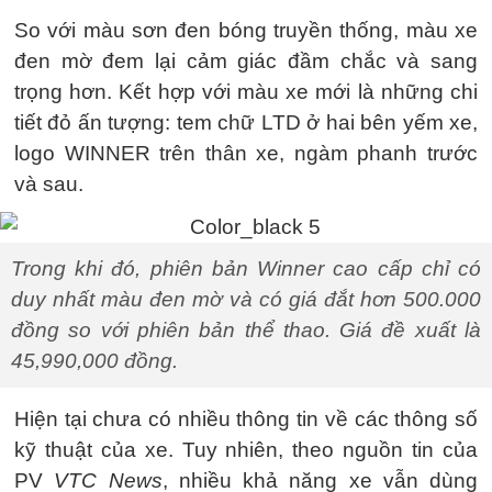
So với màu sơn đen bóng truyền thống, màu xe
đen mờ đem lại cảm giác đầm chắc và sang
trọng hơn. Kết hợp với màu xe mới là những chi
tiết đỏ ấn tượng: tem chữ LTD ở hai bên yếm xe,
logo WINNER trên thân xe, ngàm phanh trước
và sau.
Trong khi đó, phiên bản Winner cao cấp chỉ có
duy nhất màu đen mờ và có giá đắt hơn 500.000
đồng so với phiên bản thể thao. Giá đề xuất là
45,990,000 đồng.
Hiện tại chưa có nhiều thông tin về các thông số
kỹ thuật của xe. Tuy nhiên, theo nguồn tin của
PV
VTC News
, nhiều khả năng xe vẫn dùng