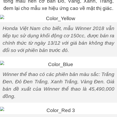
tông màu nền cơ bản Đỏ, Vàng, Xanh, Trắng,
đem lại cho mẫu xe hiệu ứng cao về mặt thị giác.
Honda Việt Nam cho biết, mẫu Winner 2018 vẫn
tiếp tục sử dụng khối động cơ 150cc, được bán ra
chính thức từ ngày 13/12 với giá bán không thay
đổi so với phiên bản trước đó.
Winner thể thao có các phiên bản màu sắc: Trắng
Đen, Đỏ Đen Trắng, Xanh Trắng, Vàng Đen. Giá
bán đề xuất của Winner thể thao là 45,490,000
đồng.