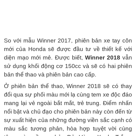
So với mẫu Winner 2017, phiên bản xe tay côn
mới của Honda sẽ được đầu tư về thiết kế với
diện mạo mới mẻ. Được biết,
Winner 2018
vẫn
sử dụng khối động cơ 150cc và sẽ có hai phiên
bản thể thao và phiên bản cao cấp.
Ở phiên bản thể thao, Winner 2018 sẽ có thay
đổi qua sự phối màu mới lạ cùng tem xe độc đáo
mang lại vẻ ngoài bắt mắt, trẻ trung. Điểm nhấn
nổi bật và chủ đạo cho phiên bản này còn đến từ
sự xuất hiện của những đường viền sắc cạnh có
màu sắc tương phản, hòa hợp tuyệt vời cùng