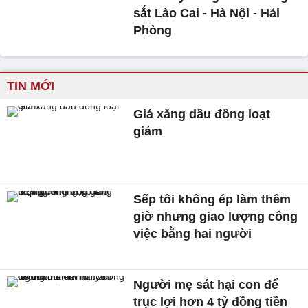
sắt Lào Cai - Hà Nội - Hải
Phòng
TIN MỚI
Giá xăng dầu đồng loạt
giảm
Sếp tôi không ép làm thêm
giờ nhưng giao lượng công
việc bằng hai người
Người mẹ sát hại con để
trục lợi hơn 4 tỷ đồng tiền