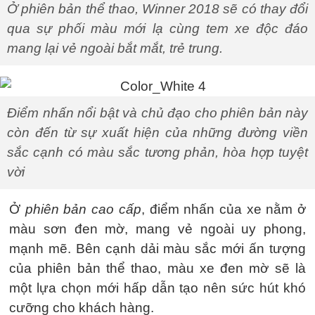
Ở phiên bản thể thao, Winner 2018 sẽ có thay đổi
qua sự phối màu mới lạ cùng tem xe độc đáo
mang lại vẻ ngoài bắt mắt, trẻ trung.
Điểm nhấn nổi bật và chủ đạo cho phiên bản này
còn đến từ sự xuất hiện của những đường viền
sắc cạnh có màu sắc tương phản, hòa hợp tuyệt
vời
Ở
phiên bản cao cấp
, điểm nhấn của xe nằm ở
màu sơn đen mờ, mang vẻ ngoài uy phong,
mạnh mẽ. Bên cạnh dải màu sắc mới ấn tượng
của phiên bản thể thao, màu xe đen mờ sẽ là
một lựa chọn mới hấp dẫn tạo nên sức hút khó
cưỡng cho khách hàng.