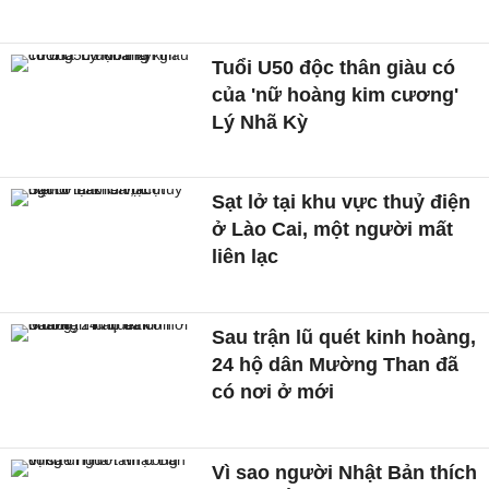
Tuổi U50 độc thân giàu có
của 'nữ hoàng kim cương'
Lý Nhã Kỳ
Sạt lở tại khu vực thuỷ điện
ở Lào Cai, một người mất
liên lạc
Sau trận lũ quét kinh hoàng,
24 hộ dân Mường Than đã
có nơi ở mới
Vì sao người Nhật Bản thích