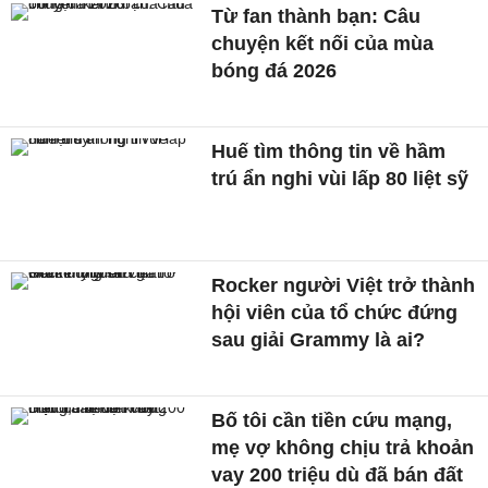
Từ fan thành bạn: Câu
chuyện kết nối của mùa
bóng đá 2026
Huế tìm thông tin về hầm
trú ẩn nghi vùi lấp 80 liệt sỹ
Rocker người Việt trở thành
hội viên của tổ chức đứng
sau giải Grammy là ai?
Bố tôi cần tiền cứu mạng,
mẹ vợ không chịu trả khoản
vay 200 triệu dù đã bán đất