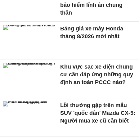
bảo hiểm lĩnh án chung
thân
Bảng giá xe máy Honda
tháng 8/2026 mới nhất
Khu vực sạc xe điện chung
cư cần đáp ứng những quy
định an toàn PCCC nào?
Lỗi thường gặp trên mẫu
SUV 'quốc dân' Mazda CX-5:
Người mua xe cũ cần biết