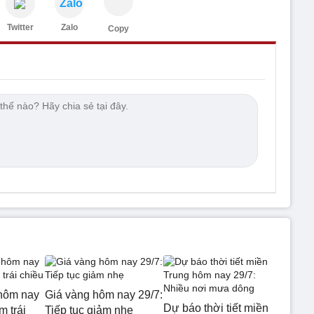
Zalo
Twitter
Zalo
Copy
hôm nay
Giá vàng hôm nay 29/7:
Dự báo thời tiết miền
m trái
Tiếp tục giảm nhẹ