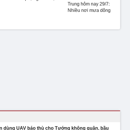
Trung hôm nay 29/7:
Nhiều nơi mưa dông
an dùng UAV báo thù cho Tướng không quân, bầu