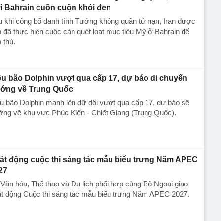
ời Bahrain cuồn cuộn khói đen
 khi công bố danh tính Tướng không quân tử nạn, Iran được
 đã thực hiện cuộc càn quét loạt mục tiêu Mỹ ở Bahrain để
 thù.
êu bão Dolphin vượt qua cấp 17, dự báo di chuyển
ớng về Trung Quốc
u bão Dolphin mạnh lên dữ dội vượt qua cấp 17, dự báo sẽ
ng về khu vực Phúc Kiến - Chiết Giang (Trung Quốc).
át động cuộc thi sáng tác mẫu biểu trưng Năm APEC
27
Văn hóa, Thể thao và Du lịch phối hợp cùng Bộ Ngoại giao
át động Cuộc thi sáng tác mẫu biểu trưng Năm APEC 2027.