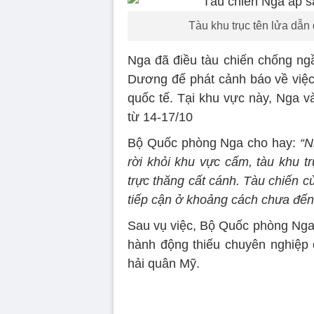
Tàu khu trục tên lửa dẫ
Nga đã điều tàu chiến chống ng
Dương để phát cảnh báo về việ
quốc tế. Tại khu vực này, Nga v
từ 14-17/10
Bộ Quốc phòng Nga cho hay:
“N
rời khỏi khu vực cấm, tàu khu t
trực thăng cất cánh. Tàu chiến c
tiếp cận ở khoảng cách chưa đến
Sau vụ việc, Bộ Quốc phòng Nga 
hành động thiếu chuyên nghiệp 
hải quân Mỹ.