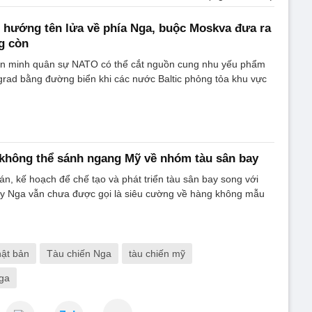
 hướng tên lửa về phía Nga, buộc Moskva đưa ra
g còn
iên minh quân sự NATO có thể cắt nguồn cung nhu yếu phẩm
grad bằng đường biển khi các nước Baltic phỏng tỏa khu vực
không thể sánh ngang Mỹ về nhóm tàu sân bay
án, kế hoạch để chế tạo và phát triển tàu sân bay song với
nay Nga vẫn chưa được gọi là siêu cường về hàng không mẫu
hật bản
Tàu chiến Nga
tàu chiến mỹ
ga