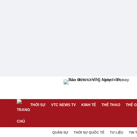
THỜI SỰ
VTC NEWS TV
KINH TẾ
THỂ THAO
THẾ G
QUÂN SỰ
THỜI SỰ QUỐC TẾ
TƯ LIỆU
TIN 