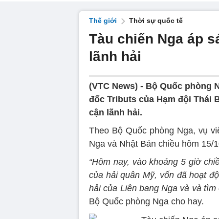
Thế giới
Thời sự quốc tế
Tàu chiến Nga áp sá
lãnh hải
(VTC News) -
Bộ Quốc phòng Ng
đốc Tributs của Hạm đội Thái 
cận lãnh hải.
Theo Bộ Quốc phòng Nga, vụ việ
Nga và Nhật Bản chiều hôm 15/1
“Hôm nay, vào khoảng 5 giờ chiề
của hải quân Mỹ, vốn đã hoạt độn
hải của Liên bang Nga và và tìm 
Bộ Quốc phòng Nga cho hay.