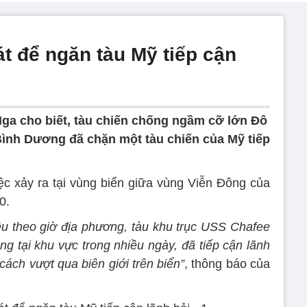
t để ngăn tàu Mỹ tiếp cận
a cho biết, tàu chiến chống ngầm cỡ lớn Đô
Bình Dương đã chặn một tàu chiến của Mỹ tiếp
c xảy ra tại vùng biển giữa vùng Viễn Đông của
0.
u theo giờ địa phương, tàu khu trục USS Chafee
g tại khu vực trong nhiều ngày, đã tiếp cận lãnh
cách vượt qua biên giới trên biển”
, thông báo của