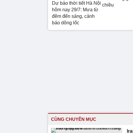
Dự báo thời tiết Hà Nội
chiều
hôm nay 29/7: Mưa từ
đêm đến sáng, cảnh
báo dông lốc
CÙNG CHUYÊN MỤC
Ir