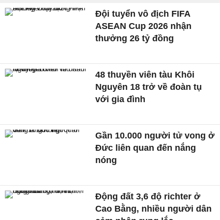
Đội tuyển vô địch FIFA
ASEAN Cup 2026 nhận
thưởng 26 tỷ đồng
48 thuyền viên tàu Khôi
Nguyên 18 trở về đoàn tụ
với gia đình
Gần 10.000 người tử vong ở
Đức liên quan đến nắng
nóng
Động đất 3,6 độ richter ở
Cao Bằng, nhiều người dân