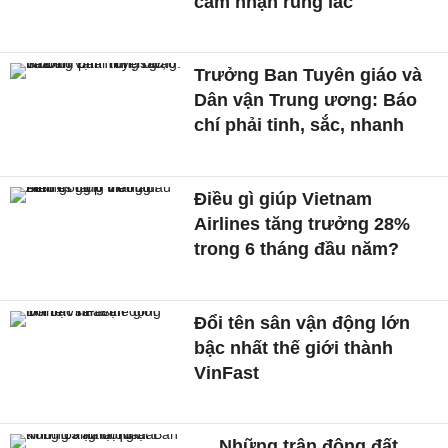
cảm nhận rung lắc
Trưởng Ban Tuyên giáo và
Dân vận Trung ương: Báo
chí phải tinh, sắc, nhanh
Điều gì giúp Vietnam
Airlines tăng trưởng 28%
trong 6 tháng đầu năm?
Đổi tên sân vận động lớn
bậc nhất thế giới thành
VinFast
Những trận động đất