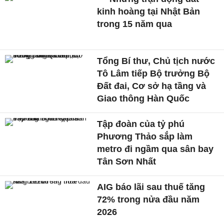
kinh hoàng tại Nhật Bản
trong 15 năm qua
Tổng Bí thư, Chủ tịch nước
Tô Lâm tiếp Bộ trưởng Bộ
Đất đai, Cơ sở hạ tầng và
Giao thông Hàn Quốc
Tập đoàn của tỷ phú
Phương Thảo sắp làm
metro đi ngầm qua sân bay
Tân Sơn Nhất
AIG báo lãi sau thuế tăng
72% trong nửa đầu năm
2026