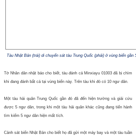
Tàu Nhật Bản (trái) di chuyển sát tàu Trung Quốc (phải) ở vùng biển gần
Tờ Nhân dân nhật báo cho biết, tàu đánh cá Minxiayu 01003 đã bị chìm
khi đang đánh bắt cá tại vùng biển này. Trên tàu khi đó có 10 ngư dân.
Một tàu hải quân Trung Quốc gần đó đã đến hiện trường và giải cứu
được 5 ngư dân, trong khi một tàu hải quân khác cũng đang tiến hành
tìm kiếm 5 ngư dân hiện mất tích.
Cảnh sát biển Nhật Bản cho biết họ đã gửi một máy bay và một tàu tuần