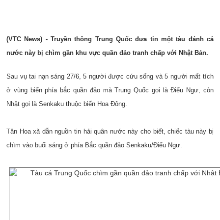
(VTC News) - Truyền thông Trung Quốc đưa tin một tàu đánh cá
nước này bị chìm gần khu vực quần đảo tranh chấp với Nhật Bản.
Sau vụ tai nạn sáng 27/6, 5 người được cứu sống và 5 người mất tích
ở vùng biển phía bắc quần đảo mà Trung Quốc gọi là Điếu Ngư, còn
Nhật gọi là Senkaku thuộc biển Hoa Đông.
Tân Hoa xã dẫn nguồn tin hải quân nước này cho biết, chiếc tàu này bị
chìm vào buổi sáng ở phía Bắc quần đảo Senkaku/Điếu Ngư.