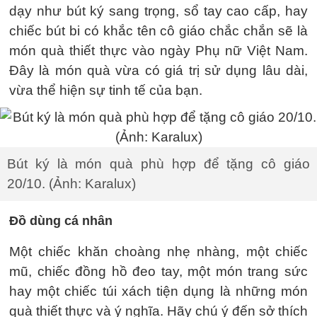
dạy như bút ký sang trọng, sổ tay cao cấp, hay
chiếc bút bi có khắc tên cô giáo chắc chắn sẽ là
món quà thiết thực vào ngày Phụ nữ Việt Nam.
Đây là món quà vừa có giá trị sử dụng lâu dài,
vừa thể hiện sự tinh tế của bạn.
Bút ký là món quà phù hợp để tặng cô giáo
20/10. (Ảnh: Karalux)
Đồ dùng cá nhân
Một chiếc khăn choàng nhẹ nhàng, một chiếc
mũ, chiếc đồng hồ đeo tay, một món trang sức
hay một chiếc túi xách tiện dụng là những món
quà thiết thực và ý nghĩa. Hãy chú ý đến sở thích