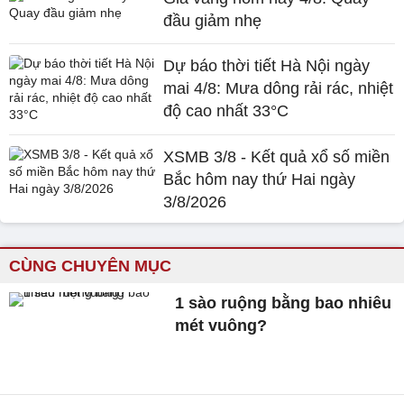
đầu giảm nhẹ
Dự báo thời tiết Hà Nội ngày
mai 4/8: Mưa dông rải rác, nhiệt
độ cao nhất 33°C
XSMB 3/8 - Kết quả xổ số miền
Bắc hôm nay thứ Hai ngày
3/8/2026
CÙNG CHUYÊN MỤC
1 sào ruộng bằng bao nhiêu
mét vuông?