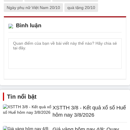
Ngày phụ nữ Việt Nam 20/10
quà tặng 20/10
Bình luận
Tin nổi bật
XSTTH 3/8 - Kết quả xổ số Huế
hôm nay 3/8/2026
Giá vàng hôm nay 4/8: Quay