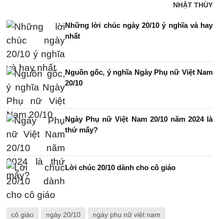
NHẬT THÙY
Những lời chúc ngày 20/10 ý nghĩa và hay
nhất
Nguồn gốc, ý nghĩa Ngày Phụ nữ Việt Nam
20/10
Ngày Phụ nữ Việt Nam 20/10 năm 2024 là
thứ mấy?
Lời chúc 20/10 dành cho cô giáo
cô giáo
ngày 20/10
ngày phụ nữ việt nam