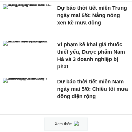
Dự báo thời tiết miền Trung
ngày mai 5/8: Nắng nóng
xen kẽ mưa dông
Vi phạm kê khai giá thuốc
thiết yếu, Dược phẩm Nam
Hà và 3 doanh nghiệp bị
phạt
Dự báo thời tiết miền Nam
ngày mai 5/8: Chiều tối mưa
dông diện rộng
Xem thêm