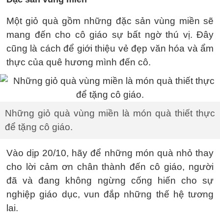
Một giỏ quà gồm những đặc sản vùng miền sẽ
mang đến cho cô giáo sự bất ngờ thú vị. Đây
cũng là cách để giới thiệu vẻ đẹp văn hóa và ẩm
thực của quê hương mình đến cô.
Những giỏ quà vùng miền là món quà thiết thực
để tặng cô giáo.
Vào dịp 20/10, hãy để những món quà nhỏ thay
cho lời cảm ơn chân thành đến cô giáo, người
đã và đang không ngừng cống hiến cho sự
nghiệp giáo dục, vun đắp những thế hệ tương
lai.