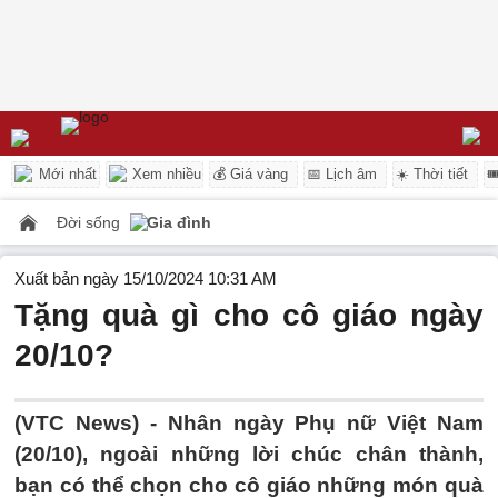
Mới nhất
Xem nhiều
💰 Giá vàng
📅 Lịch âm
☀️ Thời tiết

Đời sống
Gia đình
Xuất bản ngày 15/10/2024 10:31 AM
Tặng quà gì cho cô giáo ngày
20/10?
(VTC News) -
Nhân ngày Phụ nữ Việt Nam
(20/10), ngoài những lời chúc chân thành,
bạn có thể chọn cho cô giáo những món quà