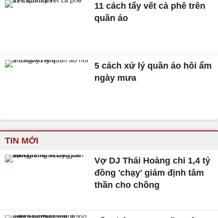
11 cách tẩy vết cà phê trên
quần áo
5 cách xử lý quần áo hôi ẩm
ngày mưa
TIN MỚI
Vợ DJ Thái Hoàng chi 1,4 tỷ
đồng 'chạy' giám định tâm
thần cho chồng