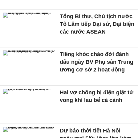
Tổng Bí thư, Chủ tịch nước
Tô Lâm tiếp Đại sứ, Đại biện
các nước ASEAN
Tiếng khóc chào đời đánh
dấu ngày BV Phụ sản Trung
ương cơ sở 2 hoạt động
Hai vợ chồng bị điện giật tử
vong khi lau bể cá cảnh
Dự báo thời tiết Hà Nội