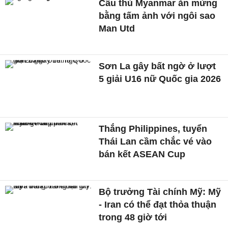
Cầu thủ Myanmar ăn mừng
bằng tấm ảnh với ngôi sao
Man Utd
Sơn La gây bất ngờ ở lượt
5 giải U16 nữ Quốc gia 2026
Thắng Philippines, tuyển
Thái Lan cầm chắc vé vào
bán kết ASEAN Cup
Bộ trưởng Tài chính Mỹ: Mỹ
- Iran có thể đạt thỏa thuận
trong 48 giờ tới