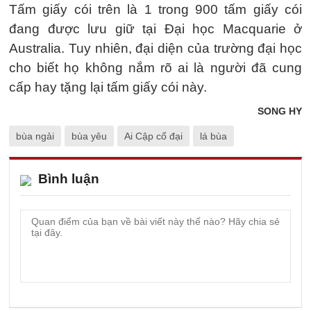
Tấm giấy cói trên là 1 trong 900 tấm giấy cói
đang được lưu giữ tại Đại học Macquarie ở
Australia. Tuy nhiên, đại diện của trường đại học
cho biết họ không nắm rõ ai là người đã cung
cấp hay tặng lại tấm giấy cói này.
SONG HY
bùa ngải
bùa yêu
Ai Cập cổ đại
lá bùa
Bình luận