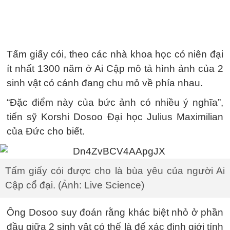
Tấm giấy cói, theo các nhà khoa học có niên đại
ít nhất 1300 năm ở Ai Cập mô tả hình ảnh của 2
sinh vật có cánh đang chu mỏ về phía nhau.
“Đặc điểm này của bức ảnh có nhiều ý nghĩa”,
tiến sỹ Korshi Dosoo Đại học Julius Maximilian
của Đức cho biết.
Tấm giấy cói được cho là bùa yêu của người Ai
Cập cổ đại. (Ảnh: Live Science)
Ông Dosoo suy đoán rằng khác biệt nhỏ ở phần
đầu giữa 2 sinh vật có thể là để xác định giới tính