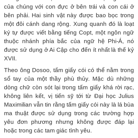
của chúng với con đực ở bên trái và con cái ở
bên phải. Hai sinh vật này được bao bọc trong
một đôi cánh dang rộng. Xung quanh đó là loạt
ký tự được viết bằng tiếng Copt, một ngôn ngữ
thuộc nhánh phía bắc của ngữ hệ Phi-Á, nó
được sử dụng ở Ai Cập cho đến ít nhất là thế kỷ
XVII.
Theo ông Dosoo, tấm giấy cói có thể nằm trong
sổ tay của một thầy phù thủy. Mặc dù những
dòng chữ còn sót lại trong tấm giấy khá rời rạc,
không liên kết, vị tiến sỹ tới từ Đại học Julius
Maximilian vẫn tin rằng tấm giấy cói này là lá bùa
ma thuật được sử dụng trong các trường hợp
yêu đơn phương nhưng không được đáp lại
hoặc trong các tam giác tình yêu.