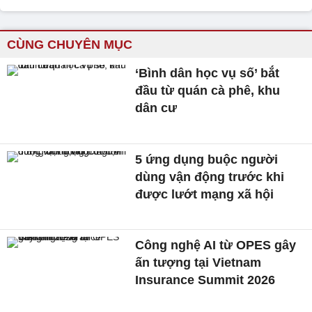
CÙNG CHUYÊN MỤC
‘Bình dân học vụ số’ bắt
đầu từ quán cà phê, khu
dân cư
5 ứng dụng buộc người
dùng vận động trước khi
được lướt mạng xã hội
Công nghệ AI từ OPES gây
ấn tượng tại Vietnam
Insurance Summit 2026