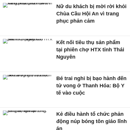
Nữ du khách bị mời rời khỏi
Chùa Cầu Hội An vì trang
phục phản cảm
Kết nối tiêu thụ sản phẩm
tại phiên chợ HTX tỉnh Thái
Nguyên
Bé trai nghi bị bạo hành đến
tử vong ở Thanh Hóa: Bộ Y
tế vào cuộc
Kẻ điều hành tổ chức phản
động núp bóng tôn giáo lĩnh
án