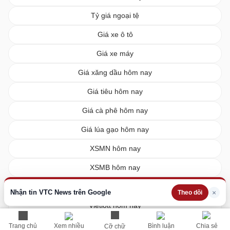
Tỷ giá ngoại tệ
Giá xe ô tô
Giá xe máy
Giá xăng dầu hôm nay
Giá tiêu hôm nay
Giá cà phê hôm nay
Giá lúa gạo hôm nay
XSMN hôm nay
XSMB hôm nay
XSMT hôm nay
Nhận tin VTC News trên Google
×
Theo dõi
Vietlott hôm nay
Trang chủ
Xem nhiều
Bình luận
Chia sẻ
Cỡ chữ