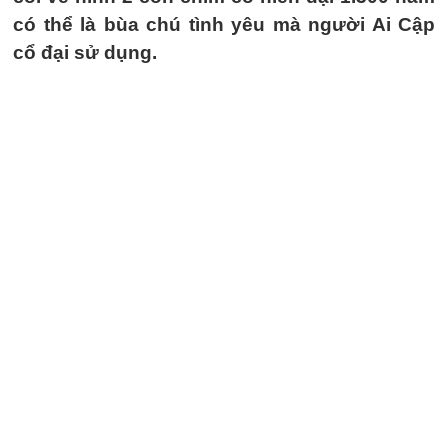
có thể là bùa chú tình yêu mà người Ai Cập
cổ đại sử dụng.