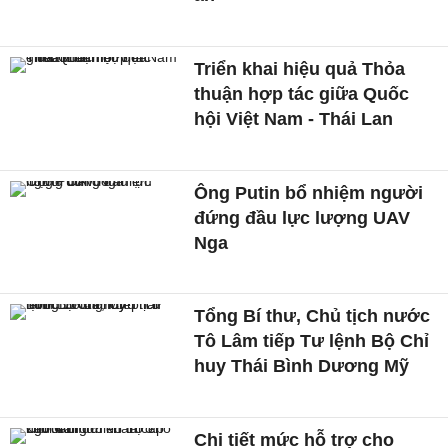
Triển khai hiệu quả Thỏa
thuận hợp tác giữa Quốc
hội Việt Nam - Thái Lan
Ông Putin bổ nhiệm người
đứng đầu lực lượng UAV
Nga
Tổng Bí thư, Chủ tịch nước
Tô Lâm tiếp Tư lệnh Bộ Chỉ
huy Thái Bình Dương Mỹ
Chi tiết mức hỗ trợ cho