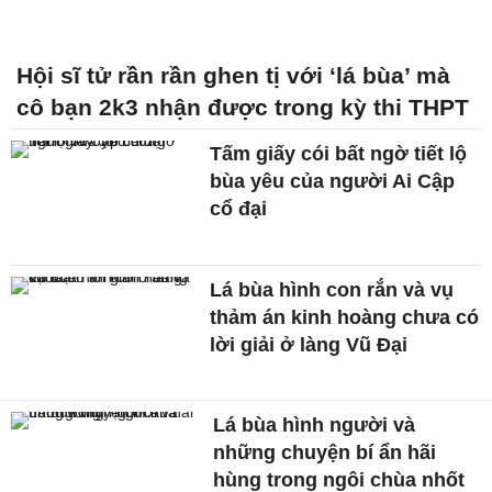
Hội sĩ tử rần rần ghen tị với ‘lá bùa’ mà
cô bạn 2k3 nhận được trong kỳ thi THPT
Tấm giấy cói bất ngờ tiết lộ
bùa yêu của người Ai Cập
cổ đại
Lá bùa hình con rắn và vụ
thảm án kinh hoàng chưa có
lời giải ở làng Vũ Đại
Lá bùa hình người và
những chuyện bí ẩn hãi
hùng trong ngôi chùa nhốt