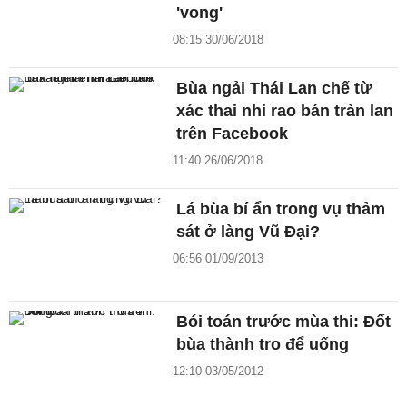
'vong'
08:15 30/06/2018
Bùa ngải Thái Lan chế từ
xác thai nhi rao bán tràn lan
trên Facebook
11:40 26/06/2018
Lá bùa bí ẩn trong vụ thảm
sát ở làng Vũ Đại?
06:56 01/09/2013
Bói toán trước mùa thi: Đốt
bùa thành tro để uống
12:10 03/05/2012