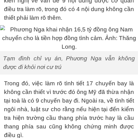
kiến nghị về vấn đề 9 nội dung được cơ quan
điều tra làm rõ, trong đó có 4 nội dung không cần
thiết phải làm rõ thêm.
Tạm đình chỉ vụ án, Phương Nga vẫn không
được đi khỏi nơi cư trú
Trong đó, việc làm rõ tình tiết 17 chuyến bay là
không cần thiết vì trước đó ông Mỹ đã thừa nhận
tại toà là có 9 chuyến bay đi. Ngoài ra, về tình tiết
ngôi nhà, luật sư cho rằng nếu hiện tại đến kiểm
tra hiện trường cầu thang phía trước hay là cầu
thang phía sau cũng không chứng minh được
điều gì.