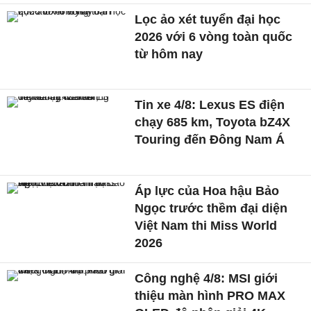
Lọc ảo xét tuyển đại học
2026 với 6 vòng toàn quốc
từ hôm nay
Tin xe 4/8: Lexus ES điện
chạy 685 km, Toyota bZ4X
Touring đến Đông Nam Á
Áp lực của Hoa hậu Bảo
Ngọc trước thềm đại diện
Việt Nam thi Miss World
2026
Công nghệ 4/8: MSI giới
thiệu màn hình PRO MAX