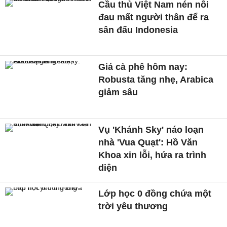
Cầu thủ Việt Nam nén nỗi
đau mất người thân để ra
sân đấu Indonesia
Giá cà phê hôm nay:
Robusta tăng nhẹ, Arabica
giảm sâu
Vụ 'Khánh Sky' náo loạn
nhà 'Vua Quạt': Hồ Văn
Khoa xin lỗi, hứa ra trình
diện
Lớp học 0 đồng chứa một
trời yêu thương