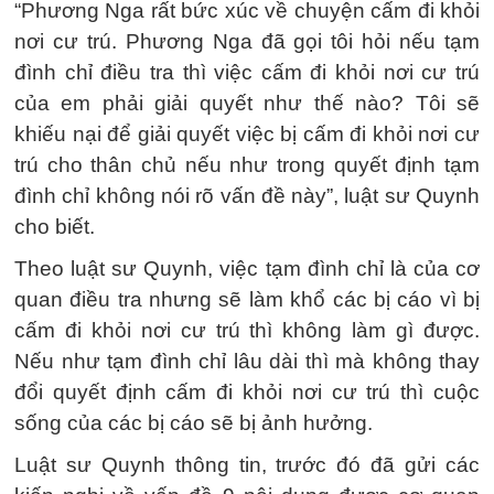
“Phương Nga rất bức xúc về chuyện cấm đi khỏi
nơi cư trú. Phương Nga đã gọi tôi hỏi nếu tạm
đình chỉ điều tra thì việc cấm đi khỏi nơi cư trú
của em phải giải quyết như thế nào? Tôi sẽ
khiếu nại để giải quyết việc bị cấm đi khỏi nơi cư
trú cho thân chủ nếu như trong quyết định tạm
đình chỉ không nói rõ vấn đề này”, luật sư Quynh
cho biết.
Theo luật sư Quynh, việc tạm đình chỉ là của cơ
quan điều tra nhưng sẽ làm khổ các bị cáo vì bị
cấm đi khỏi nơi cư trú thì không làm gì được.
Nếu như tạm đình chỉ lâu dài thì mà không thay
đổi quyết định cấm đi khỏi nơi cư trú thì cuộc
sống của các bị cáo sẽ bị ảnh hưởng.
Luật sư Quynh thông tin, trước đó đã gửi các