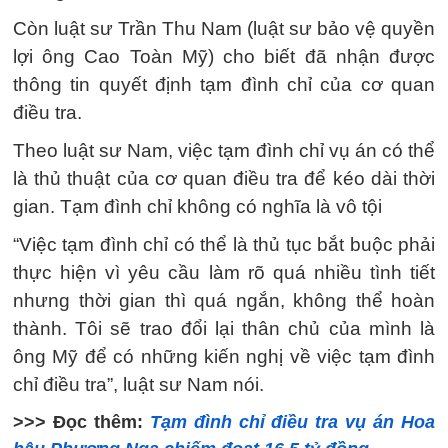
Còn luật sư Trần Thu Nam (luật sư bảo vệ quyền
lợi ông Cao Toàn Mỹ) cho biết đã nhận được
thông tin quyết định tạm đình chỉ của cơ quan
điều tra.
Theo luật sư Nam, việc tạm đình chỉ vụ án có thể
là thủ thuật của cơ quan điều tra để kéo dài thời
gian. Tạm đình chỉ không có nghĩa là vô tội
“Việc tạm đình chỉ có thể là thủ tục bắt buộc phải
thực hiện vì yêu cầu làm rõ quá nhiều tình tiết
nhưng thời gian thì quá ngắn, không thể hoàn
thành. Tôi sẽ trao đổi lại thân chủ của mình là
ông Mỹ để có những kiến nghị về việc tạm đình
chỉ điều tra”, luật sư Nam nói.
>>> Đọc thêm:
Tạm đình chỉ điều tra vụ án Hoa