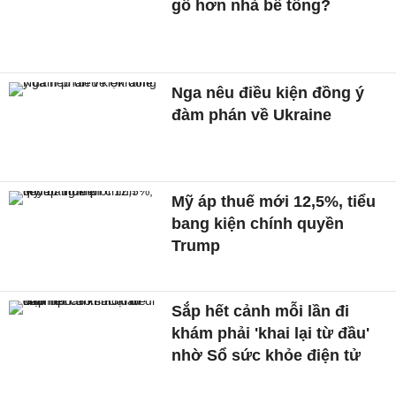
gỗ hơn nhà bê tông?
Nga nêu điều kiện đồng ý
đàm phán về Ukraine
Mỹ áp thuế mới 12,5%, tiểu
bang kiện chính quyền
Trump
Sắp hết cảnh mỗi lần đi
khám phải 'khai lại từ đầu'
nhờ Sổ sức khỏe điện tử