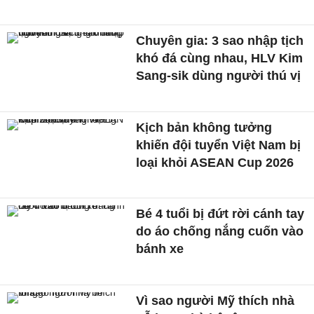
Chuyên gia: 3 sao nhập tịch
khó đá cùng nhau, HLV Kim
Sang-sik dùng người thú vị
Kịch bản không tưởng
khiến đội tuyển Việt Nam bị
loại khỏi ASEAN Cup 2026
Bé 4 tuổi bị đứt rời cánh tay
do áo chống nắng cuốn vào
bánh xe
Vì sao người Mỹ thích nhà