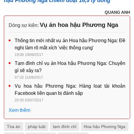
hậu Phương Nga chiếm đoạt 16,5 tỷ đồng
QUANG ANH
Vụ án hoa hậu Phương Nga
Dòng sự kiện:
Thông tin mới nhất vụ án Hoa hậu Phương Nga: Đề
nghị làm rõ mắt xích 'việc thông cung'
19:06 19/08/2017
Tạm đình chỉ vụ án Hoa hậu Phương Nga: Chuyện
gì sẽ xảy ra?
07:32 11/08/2017
Vụ hoa hậu Phương Nga: Hàng loạt tài khoản
Facebook liên quan bị đánh sập
20:35 03/07/2017
Xem thêm
Tòa án
pháp luật
tạm đình chỉ
Hoa hậu Phương Nga