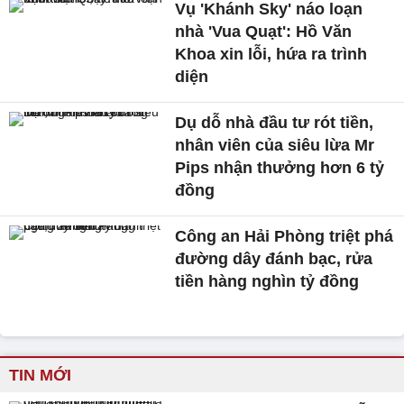
Vụ 'Khánh Sky' náo loạn
nhà 'Vua Quạt': Hồ Văn
Khoa xin lỗi, hứa ra trình
diện
Dụ dỗ nhà đầu tư rót tiền,
nhân viên của siêu lừa Mr
Pips nhận thưởng hơn 6 tỷ
đồng
Công an Hải Phòng triệt phá
đường dây đánh bạc, rửa
tiền hàng nghìn tỷ đồng
TIN MỚI