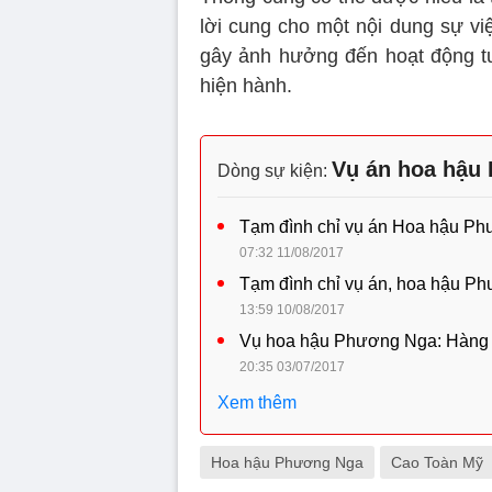
lời cung cho một nội dung sự vi
gây ảnh hưởng đến hoạt động tư
hiện hành.
Vụ án hoa hậu
Dòng sự kiện:
Tạm đình chỉ vụ án Hoa hậu Ph
07:32 11/08/2017
Tạm đình chỉ vụ án, hoa hậu Phư
13:59 10/08/2017
Vụ hoa hậu Phương Nga: Hàng lo
20:35 03/07/2017
Xem thêm
Hoa hậu Phương Nga
Cao Toàn Mỹ