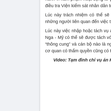
điều tra Viện kiểm sát nhân dân t
Lúc này trách nhiệm có thể sẽ 
những người liên quan đến việc 
Lúc này việc nhập hoặc tách vụ á
Nga - Mỹ có thể sẽ được tách v
“thông cung” và cán bộ nào là ng
cơ quan có thẩm quyền cũng có t
Video: Tạm đình chỉ vụ án 