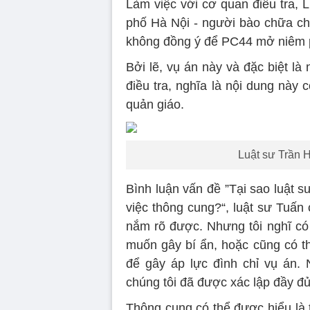
Làm việc với cơ quan điều tra,
phố Hà Nội - người bào chữa cho
không đồng ý để PC44 mở niêm 
Bởi lẽ, vụ án này và đặc biệt là 
điều tra, nghĩa là nội dung này 
quản giáo.
Luật sư Trần H
Bình luận vấn đề ”Tại sao luật
việc thông cung?“, luật sư Tuấn 
nắm rõ được. Nhưng tôi nghĩ có 
muốn gây bí ẩn, hoặc cũng có 
để gây áp lực đình chỉ vụ án.
chúng tôi đã được xác lập đầy đủ
Thông cung có thể được hiểu là 