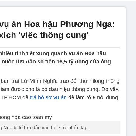
 vụ án Hoa hậu Phương Nga:
xích 'việc thông cung'
nhiều tình tiết xung quanh vụ án Hoa hậu
uộc lừa đảo số tiền 16,5 tỷ đồng của ông
n trai Lữ Minh Nghĩa trao đổi thư nilông thông
giam được cho là có dấu hiệu thông cung. Do vậy,
ND TP.HCM đã
trả hồ sơ vụ án
để làm rõ 9 nội dung,
Nga bị tố lừa đảo vẫn hết sức phức tạp.