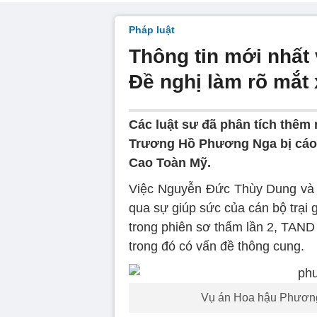
Pháp luật
Thông tin mới nhất
Đề nghị làm rõ mắt 
Các luật sư đã phân tích thêm 
Trương Hồ Phương Nga bị cáo b
Cao Toàn Mỹ.
Việc Nguyễn Đức Thùy Dung và bạ
qua sự giúp sức của cán bộ trại 
trong phiên sơ thẩm lần 2, TA
trong đó có vấn đề thông cung.
Vụ án Hoa hậu Phương 