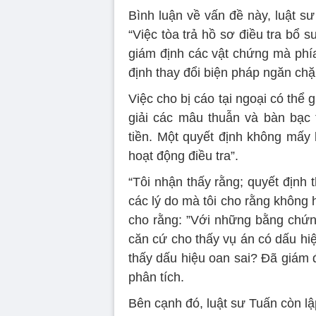
Bình luận về vấn đề này, luật sư
“Việc tòa trả hồ sơ điều tra bổ
giám định các vật chứng mà phía
định thay đổi biện pháp ngăn chặn
Việc cho bị cáo tại ngoại có thể g
giải các mâu thuẫn và bàn bạc thố
tiền. Một quyết định không mấy l
hoạt động điều tra”.
“Tôi nhận thấy rằng; quyết định 
các lý do mà tôi cho rằng không 
cho rằng: ”Với những bằng chứng
căn cứ cho thấy vụ án có dấu hi
thấy dấu hiệu oan sai? Đã giám 
phân tích.
Bên cạnh đó, luật sư Tuấn còn lậ