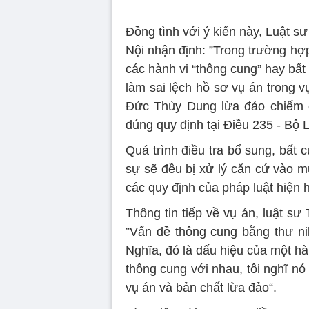
Đồng tình với ý kiến này, Luật 
Nội nhận định: ”Trong trường hợ
các hành vi “thông cung” hay bất
làm sai lệch hồ sơ vụ án trong
Đức Thùy Dung lừa đảo chiếm đo
đúng quy định tại Điều 235 - Bộ 
Quá trình điều tra bổ sung, bất 
sự sẽ đều bị xử lý căn cứ vào m
các quy định của pháp luật hiện 
Thông tin tiếp về vụ án, luật sư
”Vấn đề thông cung bằng thư nil
Nghĩa, đó là dấu hiệu của một hà
thông cung với nhau, tôi nghĩ nó
vụ án và bản chất lừa đảo“.