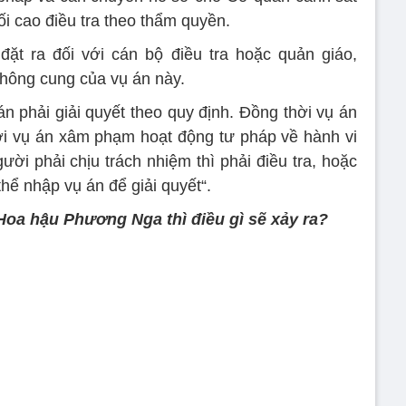
ối cao điều tra theo thẩm quyền.
đặt ra đối với cán bộ điều tra hoặc quản giáo,
thông cung của vụ án này.
n phải giải quyết theo quy định. Đồng thời vụ án
ới vụ án xâm phạm hoạt động tư pháp về hành vi
ười phải chịu trách nhiệm thì phải điều tra, hoặc
hể nhập vụ án để giải quyết“.
Hoa hậu Phương Nga thì điều gì sẽ xảy ra?