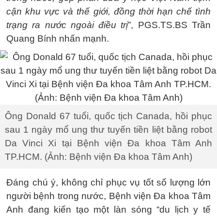
cận khu vực và thế giới, đồng thời hạn chế tình
trạng ra nước ngoài điều trị
”, PGS.TS.BS Trần
Quang Bính nhấn mạnh.
Ông Donald 67 tuổi, quốc tịch Canada, hồi phục
sau 1 ngày mổ ung thư tuyến tiền liệt bằng robot
Da Vinci Xi tại Bệnh viện Đa khoa Tâm Anh
TP.HCM. (Ảnh: Bệnh viện Đa khoa Tâm Anh)
Đáng chú ý, không chỉ phục vụ tốt số lượng lớn
người bệnh trong nước, Bệnh viện Đa khoa Tâm
Anh đang kiến tạo một làn sóng “du lịch y tế