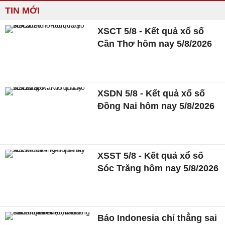
TIN MỚI
XSCT 5/8 - Kết quả xổ số
Cần Thơ hôm nay 5/8/2026
XSDN 5/8 - Kết quả xổ số
Đồng Nai hôm nay 5/8/2026
XSST 5/8 - Kết quả xổ số
Sóc Trăng hôm nay 5/8/2026
Báo Indonesia chỉ thẳng sai