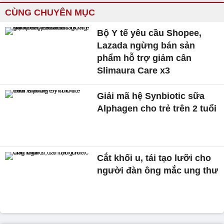
CÙNG CHUYÊN MỤC
Bộ Y tế yêu cầu Shopee,
Lazada ngừng bán sản
phẩm hỗ trợ giảm cân
Slimaura Care x3
Giải mã hệ Synbiotic sữa
Alphagen cho trẻ trên 2 tuổi
Cắt khối u, tái tạo lưỡi cho
người đàn ông mắc ung thư