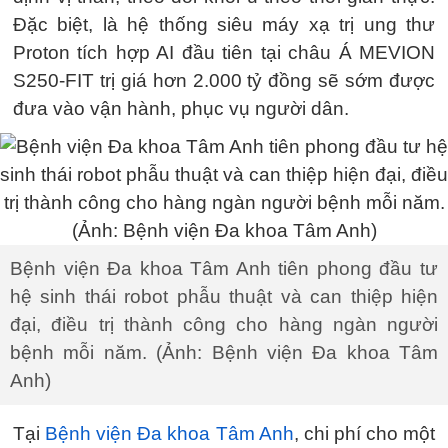
Đặc biệt, là hệ thống siêu máy xạ trị ung thư
Proton tích hợp AI đầu tiên tại châu Á MEVION
S250-FIT trị giá hơn 2.000 tỷ đồng sẽ sớm được
đưa vào vận hành, phục vụ người dân.
Bệnh viện Đa khoa Tâm Anh tiên phong đầu tư
hệ sinh thái robot phẫu thuật và can thiệp hiện
đại, điều trị thành công cho hàng ngàn người
bệnh mỗi năm. (Ảnh: Bệnh viện Đa khoa Tâm
Anh)
Tại
Bệnh viện Đa khoa Tâm Anh
, chi phí cho một