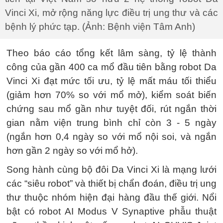
Vinci Xi, mở rộng năng lực điều trị ung thư và các
bệnh lý phức tạp. (Ảnh: Bệnh viện Tâm Anh)
Theo báo cáo tổng kết lâm sàng, tỷ lệ thành
công của gần 400 ca mổ đầu tiên bằng robot Da
Vinci Xi đạt mức tối ưu, tỷ lệ mất máu tối thiểu
(giảm hơn 70% so với mổ mở), kiểm soát biến
chứng sau mổ gần như tuyệt đối, rút ngắn thời
gian nằm viện trung bình chỉ còn 3 - 5 ngày
(ngắn hơn 0,4 ngày so với mổ nội soi, và ngắn
hơn gần 2 ngày so với mổ hở).
Song hành cùng bộ đôi Da Vinci Xi là mạng lưới
các “siêu robot” và thiết bị chẩn đoán, điều trị ung
thư thuộc nhóm hiện đại hàng đầu thế giới. Nổi
bật có robot AI Modus V Synaptive phẫu thuật