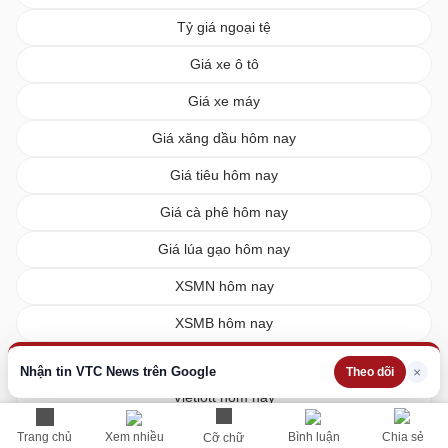
Tỷ giá ngoại tệ
Giá xe ô tô
Giá xe máy
Giá xăng dầu hôm nay
Giá tiêu hôm nay
Giá cà phê hôm nay
Giá lúa gạo hôm nay
XSMN hôm nay
XSMB hôm nay
XSMT hôm nay
Nhận tin VTC News trên Google
×
Theo dõi
Vietlott hôm nay
Trang chủ
Xem nhiều
Bình luận
Chia sẻ
Cỡ chữ