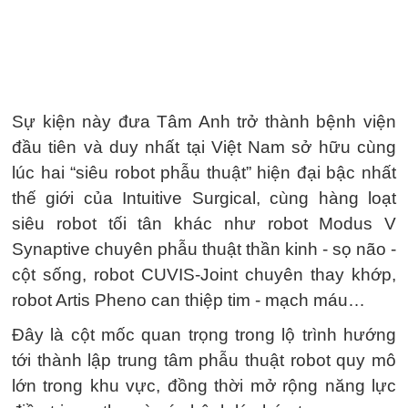
Sự kiện này đưa Tâm Anh trở thành bệnh viện
đầu tiên và duy nhất tại Việt Nam sở hữu cùng
lúc hai “siêu robot phẫu thuật” hiện đại bậc nhất
thế giới của Intuitive Surgical, cùng hàng loạt
siêu robot tối tân khác như robot Modus V
Synaptive chuyên phẫu thuật thần kinh - sọ não -
cột sống, robot CUVIS-Joint chuyên thay khớp,
robot Artis Pheno can thiệp tim - mạch máu…
Đây là cột mốc quan trọng trong lộ trình hướng
tới thành lập trung tâm phẫu thuật robot quy mô
lớn trong khu vực, đồng thời mở rộng năng lực