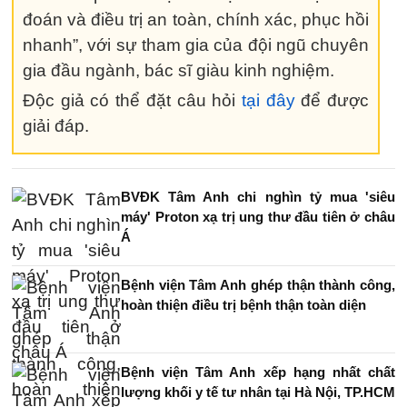
đoán và điều trị an toàn, chính xác, phục hồi
nhanh”, với sự tham gia của đội ngũ chuyên
gia đầu ngành, bác sĩ giàu kinh nghiệm.
Độc giả có thể đặt câu hỏi
tại đây
để được
giải đáp.
BVĐK Tâm Anh chi nghìn tỷ mua 'siêu
máy' Proton xạ trị ung thư đầu tiên ở châu
Á
Bệnh viện Tâm Anh ghép thận thành công,
hoàn thiện điều trị bệnh thận toàn diện
Bệnh viện Tâm Anh xếp hạng nhất chất
lượng khối y tế tư nhân tại Hà Nội, TP.HCM