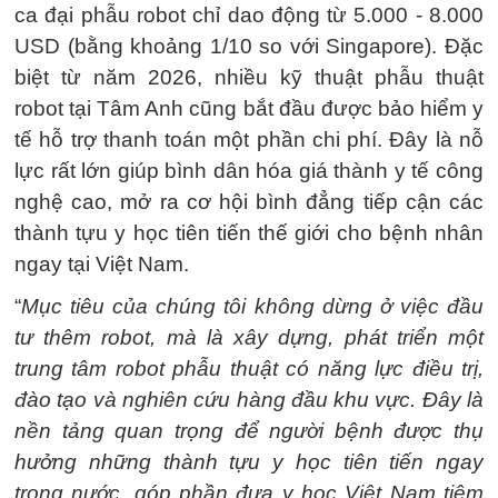
ca đại phẫu robot chỉ dao động từ 5.000 - 8.000
USD (bằng khoảng 1/10 so với Singapore). Đặc
biệt từ năm 2026, nhiều kỹ thuật phẫu thuật
robot tại Tâm Anh cũng bắt đầu được bảo hiểm y
tế hỗ trợ thanh toán một phần chi phí. Đây là nỗ
lực rất lớn giúp bình dân hóa giá thành y tế công
nghệ cao, mở ra cơ hội bình đẳng tiếp cận các
thành tựu y học tiên tiến thế giới cho bệnh nhân
ngay tại Việt Nam.
“
Mục tiêu của chúng tôi không dừng ở việc đầu
tư thêm robot, mà là xây dựng, phát triển một
trung tâm robot phẫu thuật có năng lực điều trị,
đào tạo và nghiên cứu hàng đầu khu vực. Đây là
nền tảng quan trọng để người bệnh được thụ
hưởng những thành tựu y học tiên tiến ngay
trong nước, góp phần đưa y học Việt Nam tiệm