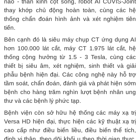
não - thần kinh cột sống, robot AI CUVIS-Joint
thay khớp chủ động hoàn toàn, cùng các hệ
thống chẩn đoán hình ảnh và xét nghiệm tiên
tiến.
Bên cạnh đó là siêu máy chụp CT ứng dụng AI
hơn 100.000 lát cắt, máy CT 1.975 lát cắt, hệ
thống cộng hưởng từ 1.5 - 3 Tesla, cùng các
thiết bị siêu âm, xét nghiệm, sinh thiết và giải
phẫu bệnh hiện đại. Các công nghệ này hỗ trợ
tầm soát, chẩn đoán, đánh giá và phát hiện sớm
bệnh cho hàng trăm nghìn lượt bệnh nhân ung
thư và các bệnh lý phức tạp.
Bệnh viện còn sở hữu hệ thống các máy xạ trị
Versa HD hiện đại, thực hiện các kỹ thuật xạ trị
cao cấp như điều biến liều, điều biến thể tích,
định vị thân, theo dõi khối u theo thời gian thực.