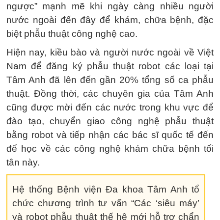
ngược” mạnh mẽ khi ngày càng nhiều người
nước ngoài đến đây để khám, chữa bệnh, đặc
biệt phẫu thuật công nghệ cao.
Hiện nay, kiều bào và người nước ngoài về Việt
Nam để đăng ký phẫu thuật robot các loại tại
Tâm Anh đã lên đến gần 20% tổng số ca phẫu
thuật. Đồng thời, các chuyên gia của Tâm Anh
cũng được mời đến các nước trong khu vực để
đào tạo, chuyển giao công nghệ phẫu thuật
bằng robot và tiếp nhận các bác sĩ quốc tế đến
để học về các công nghệ khám chữa bệnh tối
tân này.
Hệ thống Bệnh viện Đa khoa Tâm Anh tổ
chức chương trình tư vấn “Các ‘siêu máy’
và robot phẫu thuật thế hệ mới hỗ trợ chẩn