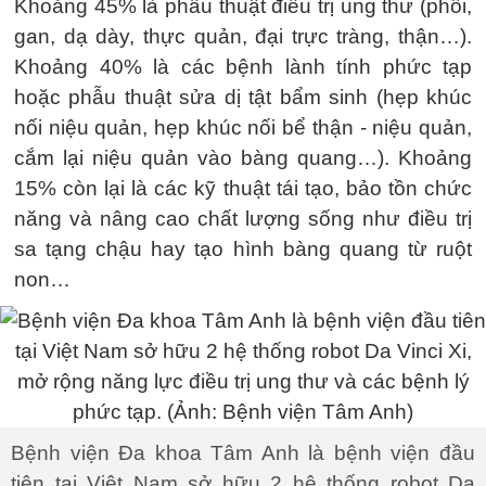
Khoảng 45% là phẫu thuật điều trị ung thư (phổi,
gan, dạ dày, thực quản, đại trực tràng, thận…).
Khoảng 40% là các bệnh lành tính phức tạp
hoặc phẫu thuật sửa dị tật bẩm sinh (hẹp khúc
nối niệu quản, hẹp khúc nối bể thận - niệu quản,
cắm lại niệu quản vào bàng quang…). Khoảng
15% còn lại là các kỹ thuật tái tạo, bảo tồn chức
năng và nâng cao chất lượng sống như điều trị
sa tạng chậu hay tạo hình bàng quang từ ruột
non…
Bệnh viện Đa khoa Tâm Anh là bệnh viện đầu
tiên tại Việt Nam sở hữu 2 hệ thống robot Da