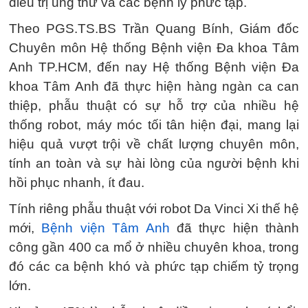
điều trị ung thư và các bệnh lý phức tạp.
Theo PGS.TS.BS Trần Quang Bính, Giám đốc
Chuyên môn Hệ thống Bệnh viện Đa khoa Tâm
Anh TP.HCM, đến nay Hệ thống Bệnh viện Đa
khoa Tâm Anh đã thực hiện hàng ngàn ca can
thiệp, phẫu thuật có sự hỗ trợ của nhiều hệ
thống robot, máy móc tối tân hiện đại, mang lại
hiệu quả vượt trội về chất lượng chuyên môn,
tính an toàn và sự hài lòng của người bệnh khi
hồi phục nhanh, ít đau.
Tính riêng phẫu thuật với robot Da Vinci Xi thế hệ
mới,
Bệnh viện Tâm Anh
đã thực hiện thành
công gần 400 ca mổ ở nhiều chuyên khoa, trong
đó các ca bệnh khó và phức tạp chiếm tỷ trọng
lớn.