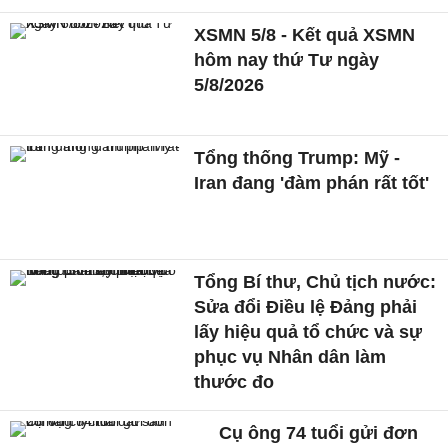
XSMN 5/8 - Kết quả XSMN
hôm nay thứ Tư ngày
5/8/2026
Tổng thống Trump: Mỹ -
Iran đang 'đàm phán rất tốt'
Tổng Bí thư, Chủ tịch nước:
Sửa đổi Điều lệ Đảng phải
lấy hiệu quả tổ chức và sự
phục vụ Nhân dân làm
thước đo
Cụ ông 74 tuổi gửi đơn