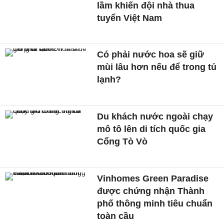
lầm khiến đội nhà thua
tuyển Việt Nam
Có phải nước hoa sẽ giữ
mùi lâu hơn nếu để trong tủ
lạnh?
Du khách nước ngoài chạy
mô tô lên di tích quốc gia
Cổng Tò Vò
Vinhomes Green Paradise
được chứng nhận Thành
phố thông minh tiêu chuẩn
toàn cầu