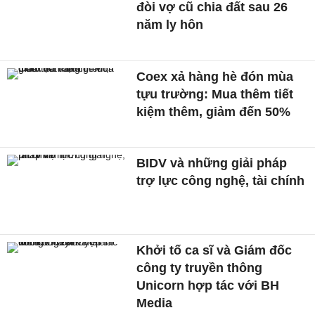
đòi vợ cũ chia đất sau 26
năm ly hôn
Coex xả hàng hè đón mùa
tựu trường: Mua thêm tiết
kiệm thêm, giảm đến 50%
BIDV và những giải pháp
trợ lực công nghệ, tài chính
Khởi tố ca sĩ và Giám đốc
công ty truyền thông
Unicorn hợp tác với BH
Media