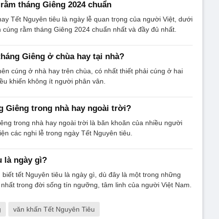
 rằm tháng Giêng 2024 chuẩn
y Tết Nguyên tiêu là ngày lễ quan trọng của người Việt, dưới
n cúng rằm tháng Giêng 2024 chuẩn nhất và đầy đủ nhất.
háng Giêng ở chùa hay tại nhà?
n cúng ở nhà hay trên chùa, có nhất thiết phải cúng ở hai
iều khiến không ít người phân vân.
 Giêng trong nhà hay ngoài trời?
ng trong nhà hay ngoài trời là băn khoăn của nhiều người
iện các nghi lễ trong ngày Tết Nguyên tiêu.
 là ngày gì?
 biết tết Nguyên tiêu là ngày gì, dù đây là một trong những
 nhất trong đời sống tín ngưỡng, tâm linh của người Việt Nam.
g
văn khấn Tết Nguyên Tiêu