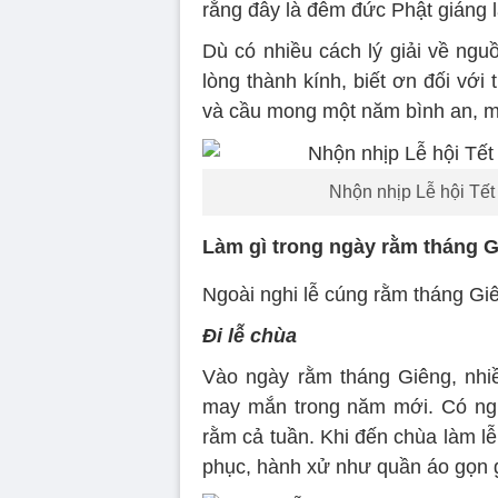
rằng đây là đêm đức Phật giáng 
Dù có nhiều cách lý giải về ngu
lòng thành kính, biết ơn đối với t
và cầu mong một năm bình an, m
Nhộn nhịp Lễ hội Tết
Làm gì trong ngày rằm tháng 
Ngoài nghi lễ cúng rằm tháng Gi
Đi lễ chùa
Vào ngày rằm tháng Giêng, nhi
may mắn trong năm mới. Có ngư
rằm cả tuần. Khi đến chùa làm lễ
phục, hành xử như quần áo gọn gà