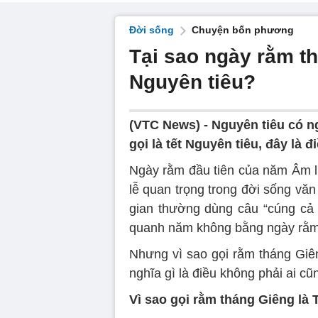
Đời sống
Chuyện bốn phương
Tại sao ngày rằm t
Nguyên tiêu?
(VTC News) -
Nguyên tiêu có n
gọi là tết Nguyên tiêu, đây là đ
Ngày rằm đầu tiên của năm Âm lị
lễ quan trọng trong đời sống văn
gian thường dùng câu “cúng cả
quanh năm không bằng ngày rằm 
Nhưng vì sao gọi rằm tháng Giên
nghĩa gì là điều không phải ai cũn
Vì sao gọi rằm tháng Giêng là 