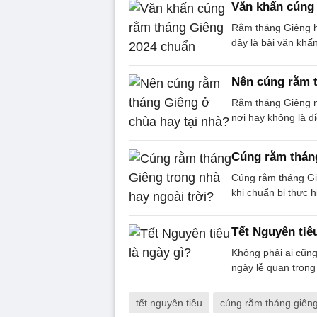
Văn khấn cúng
Rằm tháng Giêng ha
đây là bài văn khấ
Nên cúng rằm t
Rằm tháng Giêng nê
nơi hay không là đ
Cúng rằm tháng
Cúng rằm tháng Giê
khi chuẩn bị thực h
Tết Nguyên tiêu
Không phải ai cũng
ngày lễ quan trọng
tết nguyên tiêu
cúng rằm tháng giên