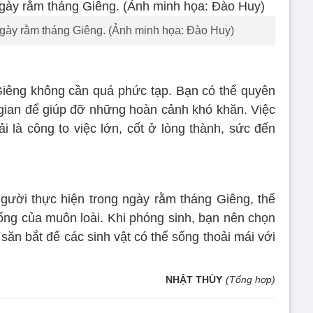
gày rằm tháng Giêng. (Ảnh minh họa: Đào Huy)
Giêng không cần quá phức tạp. Bạn có thể quyên
 gian để giúp đỡ những hoàn cảnh khó khăn. Việc
i là công to việc lớn, cốt ở lòng thành, sức đến
gười thực hiện trong ngày rằm tháng Giêng, thể
sống của muôn loài. Khi phóng sinh, bạn nên chọn
săn bắt để các sinh vật có thể sống thoải mái với
NHẬT THÙY
(Tổng hợp)