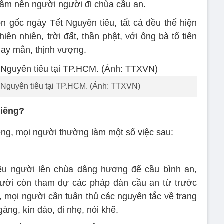
lâm nên người người đi chùa cầu an.
ồn gốc ngày Tết Nguyên tiêu, tất cả đều thể hiện
hiên nhiên, trời đất, thần phật, với ông bà tổ tiên
ay mắn, thịnh vượng.
 Nguyên tiêu tại TP.HCM. (Ảnh: TTXVN)
Giêng?
êng, mọi người thường làm một số việc sau:
ều người lên chùa dâng hương để cầu bình an,
ời còn tham dự các pháp đàn cầu an từ trước
, mọi người cần tuân thủ các nguyên tắc về trang
ng, kín đáo, đi nhẹ, nói khẽ.