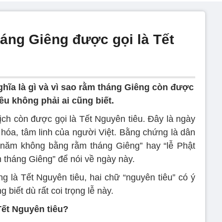
háng Giêng được gọi là Tết
ghĩa là gì và vì sao rằm tháng Giêng còn được
iều không phải ai cũng biết.
ch còn được gọi là Tết Nguyên tiêu. Đây là ngày
 hóa, tâm linh của người Việt. Bằng chứng là dân
 năm không bằng rằm tháng Giêng” hay “lễ Phật
tháng Giêng” để nói về ngày này.
g là Tết Nguyên tiêu, hai chữ “nguyên tiêu” có ý
g biết dù rất coi trọng lễ này.
Tết Nguyên tiêu?