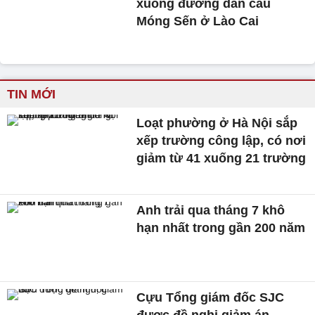
xuống đường dẫn cầu
Móng Sến ở Lào Cai
TIN MỚI
Loạt phường ở Hà Nội sắp
xếp trường công lập, có nơi
giảm từ 41 xuống 21 trường
Anh trải qua tháng 7 khô
hạn nhất trong gần 200 năm
Cựu Tổng giám đốc SJC
được đề nghị giảm án