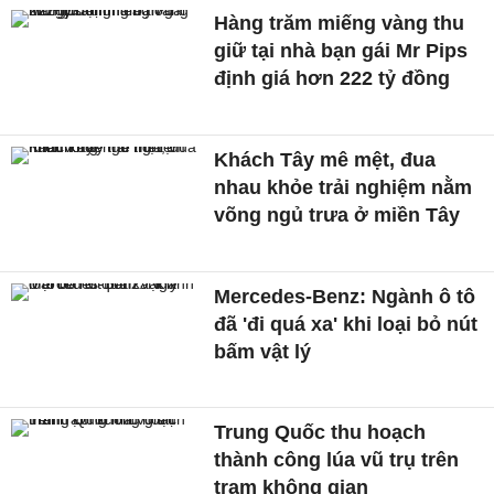
Hàng trăm miếng vàng thu
giữ tại nhà bạn gái Mr Pips
định giá hơn 222 tỷ đồng
Khách Tây mê mệt, đua
nhau khỏe trải nghiệm nằm
võng ngủ trưa ở miền Tây
Mercedes-Benz: Ngành ô tô
đã 'đi quá xa' khi loại bỏ nút
bấm vật lý
Trung Quốc thu hoạch
thành công lúa vũ trụ trên
trạm không gian