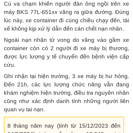
Cú va chạm khiến người đàn ông ngồi trên xe
máy BKS 77L-651xx văng ra giữa đường. Đúng
lúc này, xe container đi cùng chiều chạy đến, tài
xế không kịp xử lý dẫn đến cán chết nạn nhân.
Ngoài nạn nhân tử vong do văng vào gầm xe
container còn có 2 người đi xe máy bị thương,
được lực lượng y tế chuyển đến bệnh viện cấp
cứu.
Ghi nhận tại hiện trường, 3 xe máy bị hư hỏng.
Đến 21h, các lực lượng chức năng vẫn đang
khám nghiệm hiện trường, điều tra nguyên nhân
cũng như xác định danh tính những người liên
quan vụ tai nạn.
8 tháng năm nay (tính từ 15/12/2023 đến