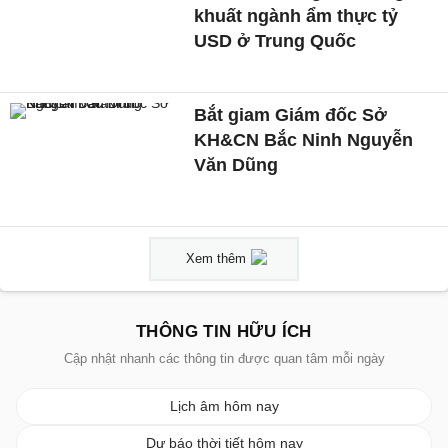
khuất ngành ẩm thực tỷ
USD ở Trung Quốc
Bắt giam Giám đốc Sở
KH&CN Bắc Ninh Nguyễn
Văn Dũng
Xem thêm
THÔNG TIN HỮU ÍCH
Cập nhật nhanh các thông tin được quan tâm mỗi ngày
Lịch âm hôm nay
Dự báo thời tiết hôm nay