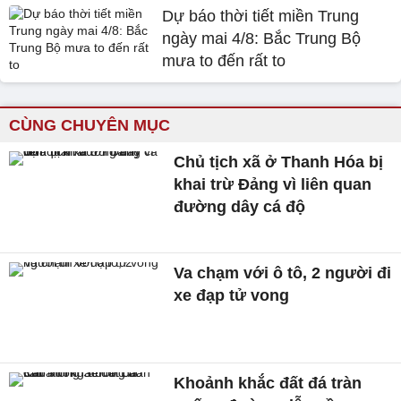
Dự báo thời tiết miền Trung
ngày mai 4/8: Bắc Trung Bộ
mưa to đến rất to
CÙNG CHUYÊN MỤC
Chủ tịch xã ở Thanh Hóa bị
khai trừ Đảng vì liên quan
đường dây cá độ
Va chạm với ô tô, 2 người đi
xe đạp tử vong
Khoảnh khắc đất đá tràn