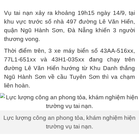
Vụ tai nạn xảy ra khoảng 19h15 ngày 14/9, tại
khu vực trước số nhà 497 đường Lê Văn Hiến,
quận Ngũ Hành Sơn, Đà Nẵng khiến 3 người
thương vong.
Thời điểm trên, 3 xe máy biển số 43AA-516xx,
77L1-651xx và 43H1-035xx đang chạy trên
đường Lê Văn Hiến hướng từ Khu Danh thắng
Ngũ Hành Sơn về cầu Tuyên Sơn thì va chạm
liên hoàn.
Lực lượng công an phong tỏa, khám nghiệm hiện
trường vụ tai nạn.