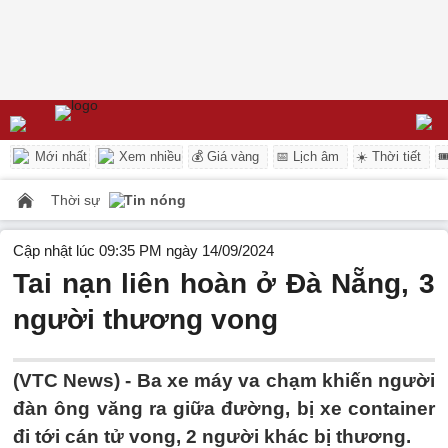
Mới nhất
Xem nhiều
💰 Giá vàng
📅 Lịch âm
☀️ Thời tiết

Thời sự
Tin nóng
Cập nhật lúc 09:35 PM ngày 14/09/2024
Tai nạn liên hoàn ở Đà Nẵng, 3
người thương vong
(VTC News) -
Ba xe máy va chạm khiến người
đàn ông văng ra giữa đường, bị xe container
đi tới cán tử vong, 2 người khác bị thương.