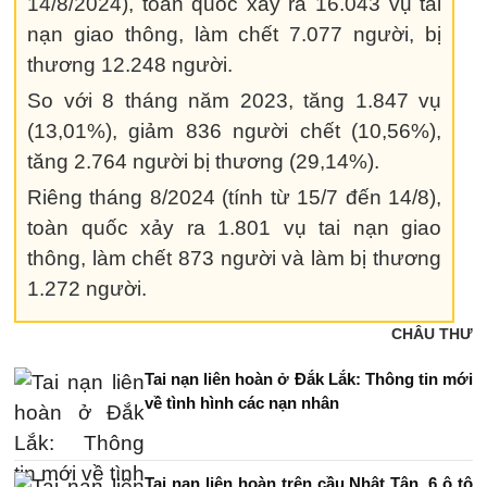
14/8/2024), toàn quốc xảy ra 16.043 vụ tai
nạn giao thông, làm chết 7.077 người, bị
thương 12.248 người.
So với 8 tháng năm 2023, tăng 1.847 vụ
(13,01%), giảm 836 người chết (10,56%),
tăng 2.764 người bị thương (29,14%).
Riêng tháng 8/2024 (tính từ 15/7 đến 14/8),
toàn quốc xảy ra 1.801 vụ tai nạn giao
thông, làm chết 873 người và làm bị thương
1.272 người.
CHÂU THƯ
Tai nạn liên hoàn ở Đắk Lắk: Thông tin mới
về tình hình các nạn nhân
Tai nạn liên hoàn trên cầu Nhật Tân, 6 ô tô