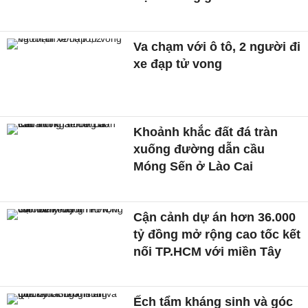
Va chạm với ô tô, 2 người đi
xe đạp tử vong
Khoảnh khắc đất đá tràn
xuống đường dẫn cầu
Móng Sến ở Lào Cai
Cận cảnh dự án hơn 36.000
tỷ đồng mở rộng cao tốc kết
nối TP.HCM với miền Tây
Ếch tẩm kháng sinh và góc