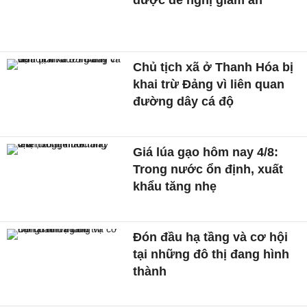
Chủ tịch xã ở Thanh Hóa bị
khai trừ Đảng vì liên quan
đường dây cá độ
Giá lúa gạo hôm nay 4/8:
Trong nước ổn định, xuất
khẩu tăng nhẹ
Đón đầu hạ tầng và cơ hội
tại những đô thị đang hình
thành