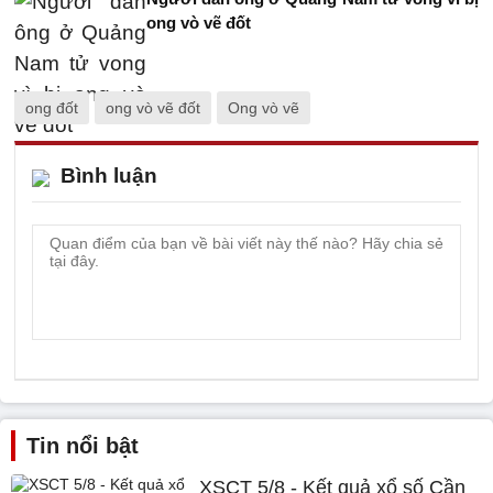
ong vò vẽ đốt
ong đốt
ong vò vẽ đốt
Ong vò vẽ
Bình luận
Tin nổi bật
XSCT 5/8 - Kết quả xổ số Cần