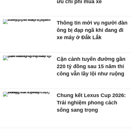
ưu chi phí mua xe
Thông tin mới vụ người đàn
ông bị đạp ngã khi đang đi
xe máy ở Đắk Lắk
Cận cảnh tuyến đường gần
220 tỷ đồng sau 15 năm thi
công vẫn lầy lội như ruộng
Chung kết Lexus Cup 2026:
Trải nghiệm phong cách
sống sang trọng