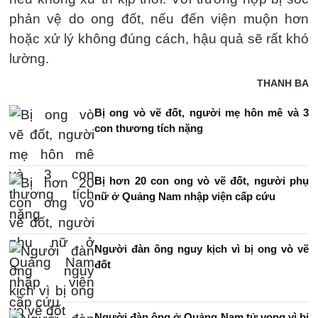
phản vệ do ong đốt, nếu đến viện muộn hơn
hoặc xử lý không đúng cách, hậu quả sẽ rất khó
lường.
THANH BA
Bị ong vò vẽ đốt, người mẹ hôn mê và 3
con thương tích nặng
Bị hơn 20 con ong vò vẽ đốt, người phụ
nữ ở Quảng Nam nhập viện cấp cứu
Người đàn ông nguy kịch vì bị ong vò vẽ
đốt
Người đàn ông ở Quảng Nam tử vong vì bị