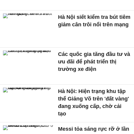
Hà Nội siết kiểm tra bút tiêm
giảm cân trôi nổi trên mạng
Các quốc gia tăng đầu tư và
ưu đãi để phát triển thị
trường xe điện
Hà Nội: Hiện trạng khu tập
thể Giảng Võ trên 'đất vàng'
đang xuống cấp, chờ cải
tạo
Messi tỏa sáng rực rỡ ở lần