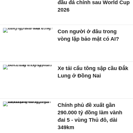
đầu đá chính sau World Cup
2026
Con người ở đâu trong
vòng lặp bảo mật có AI?
Xe tải cẩu tông sập cầu Đắk
Lung ở Đồng Nai
Chính phủ đề xuất gần
290.000 tỷ đồng làm vành
đai 5 - vùng Thủ đô, dài
349km