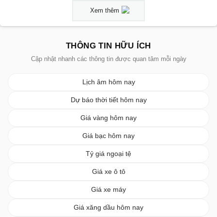
Xem thêm
THÔNG TIN HỮU ÍCH
Cập nhật nhanh các thông tin được quan tâm mỗi ngày
Lịch âm hôm nay
Dự báo thời tiết hôm nay
Giá vàng hôm nay
Giá bạc hôm nay
Tỷ giá ngoại tệ
Giá xe ô tô
Giá xe máy
Giá xăng dầu hôm nay