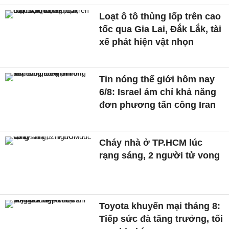
Loạt ô tô thủng lốp trên cao
tốc qua Gia Lai, Đắk Lắk, tài
xế phát hiện vật nhọn
Tin nóng thế giới hôm nay
6/8: Israel ám chỉ khả năng
đơn phương tấn công Iran
Cháy nhà ở TP.HCM lúc
rạng sáng, 2 người tử vong
Toyota khuyến mại tháng 8:
Tiếp sức đà tăng trưởng, tối