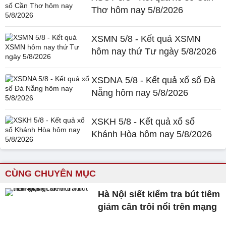
Thơ hôm nay 5/8/2026
XSMN 5/8 - Kết quả XSMN
hôm nay thứ Tư ngày 5/8/2026
XSDNA 5/8 - Kết quả xổ số Đà
Nẵng hôm nay 5/8/2026
XSKH 5/8 - Kết quả xổ số
Khánh Hòa hôm nay 5/8/2026
CÙNG CHUYÊN MỤC
Hà Nội siết kiểm tra bút tiêm
giảm cân trôi nổi trên mạng