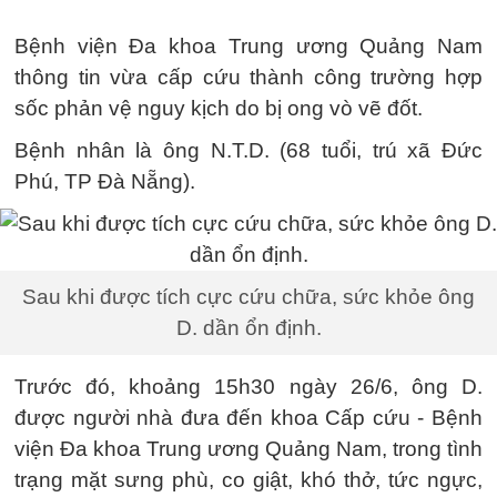
Bệnh viện Đa khoa Trung ương Quảng Nam
thông tin vừa cấp cứu thành công trường hợp
sốc phản vệ nguy kịch do bị ong vò vẽ đốt.
Bệnh nhân là ông N.T.D. (68 tuổi, trú xã Đức
Phú, TP Đà Nẵng).
Sau khi được tích cực cứu chữa, sức khỏe ông
D. dần ổn định.
Trước đó, khoảng 15h30 ngày 26/6, ông D.
được người nhà đưa đến khoa Cấp cứu - Bệnh
viện Đa khoa Trung ương Quảng Nam, trong tình
trạng mặt sưng phù, co giật, khó thở, tức ngực,