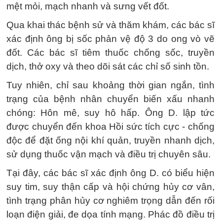
mệt mỏi, mạch nhanh và sưng vết đốt.
Qua khai thác bệnh sử và thăm khám, các bác sĩ
xác định ông bị sốc phản vệ độ 3 do ong vò vẽ
đốt. Các bác sĩ tiêm thuốc chống sốc, truyền
dịch, thở oxy và theo dõi sát các chỉ số sinh tồn.
Tuy nhiên, chỉ sau khoảng thời gian ngắn, tình
trạng của bệnh nhân chuyển biến xấu nhanh
chóng: Hôn mê, suy hô hấp. Ông D. lập tức
được chuyển đến khoa Hồi sức tích cực - chống
độc để đặt ống nội khí quản, truyền nhanh dịch,
sử dụng thuốc vận mạch và điều trị chuyên sâu.
Tại đây, các bác sĩ xác định ông D. có biểu hiện
suy tim, suy thận cấp và hội chứng hủy cơ vân,
tình trạng phân hủy cơ nghiêm trọng dẫn đến rối
loạn điện giải, đe dọa tính mạng. Phác đồ điều trị