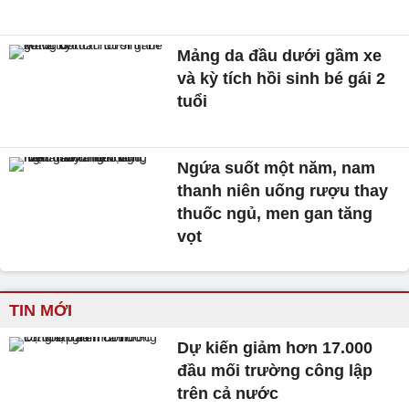
Mảng da đầu dưới gầm xe
và kỳ tích hồi sinh bé gái 2
tuổi
Ngứa suốt một năm, nam
thanh niên uống rượu thay
thuốc ngủ, men gan tăng
vọt
TIN MỚI
Dự kiến giảm hơn 17.000
đầu mối trường công lập
trên cả nước