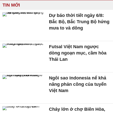
TIN MỚI
Dự báo thời tiết ngày 6/8:
Bắc Bộ, Bắc Trung Bộ hứng
mưa to và dông
Futsal Việt Nam ngược
dòng ngoạn mục, cầm hòa
Thái Lan
Ngôi sao Indonesia nể khả
năng phản công của tuyển
Việt Nam
Cháy lớn ở chợ Biên Hòa,