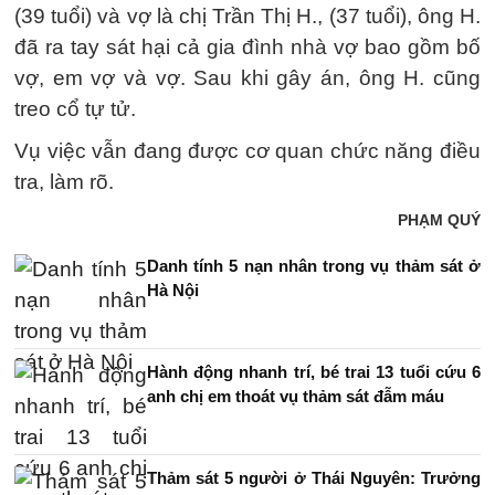
(39 tuổi) và vợ là chị Trần Thị H., (37 tuổi), ông H.
đã ra tay sát hại cả gia đình nhà vợ bao gồm bố
vợ, em vợ và vợ. Sau khi gây án, ông H. cũng
treo cổ tự tử.
Vụ việc vẫn đang được cơ quan chức năng điều
tra, làm rõ.
PHẠM QUÝ
Danh tính 5 nạn nhân trong vụ thảm sát ở
Hà Nội
Hành động nhanh trí, bé trai 13 tuổi cứu 6
anh chị em thoát vụ thảm sát đẫm máu
Thảm sát 5 người ở Thái Nguyên: Trưởng