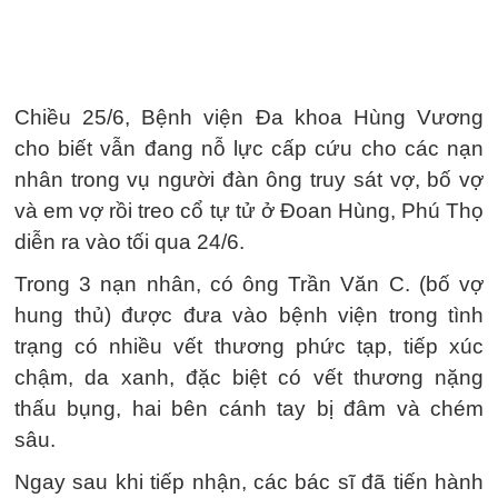
Chiều 25/6, Bệnh viện Đa khoa Hùng Vương
cho biết vẫn đang nỗ lực cấp cứu cho các nạn
nhân trong vụ người đàn ông truy sát vợ, bố vợ
và em vợ rồi treo cổ tự tử ở Đoan Hùng, Phú Thọ
diễn ra vào tối qua 24/6.
Trong 3 nạn nhân, có ông Trần Văn C. (bố vợ
hung thủ) được đưa vào bệnh viện trong tình
trạng có nhiều vết thương phức tạp, tiếp xúc
chậm, da xanh, đặc biệt có vết thương nặng
thấu bụng, hai bên cánh tay bị đâm và chém
sâu.
Ngay sau khi tiếp nhận, các bác sĩ đã tiến hành