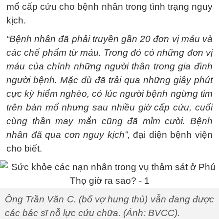
mổ cấp cứu cho bệnh nhân trong tình trạng nguy
kịch.
“Bệnh nhân đã phải truyền gần 20 đơn vị máu và
các chế phẩm từ máu. Trong đó có những đơn vị
máu của chính những người thân trong gia đình
người bệnh. Mặc dù đã trải qua những giây phút
cực kỳ hiểm nghèo, có lúc người bệnh ngừng tim
trên bàn mổ nhưng sau nhiều giờ cấp cứu, cuối
cùng thần may mắn cũng đã mỉm cười. Bệnh
nhân đã qua cơn nguy kịch”,
đại diện bệnh viện
cho biết.
Ông Trần Văn C. (bố vợ hung thủ) vẫn đang được
các bác sĩ nỗ lực cứu chữa. (Ảnh: BVCC).