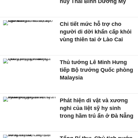
huy Thái Bình Dương Mỹ
Chi tiết mức hỗ trợ cho
người di dời khẩn cấp khỏi
vùng thiên tai ở Lào Cai
Thủ tướng Lê Minh Hưng
tiếp Bộ trưởng Quốc phòng
Malaysia
Phát hiện di vật và xương
nghi của liệt sỹ hy sinh
trong hầm trú ẩn ở Đà Nẵng