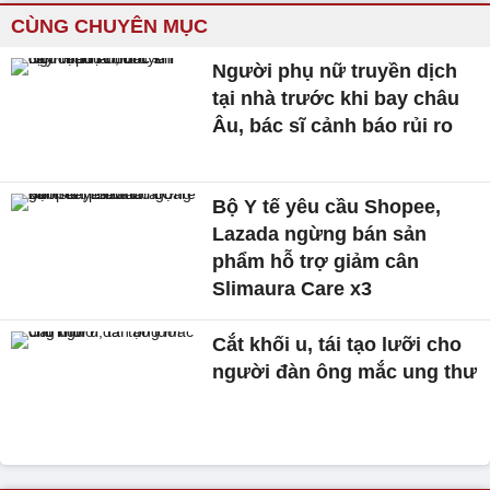
CÙNG CHUYÊN MỤC
Người phụ nữ truyền dịch
tại nhà trước khi bay châu
Âu, bác sĩ cảnh báo rủi ro
Bộ Y tế yêu cầu Shopee,
Lazada ngừng bán sản
phẩm hỗ trợ giảm cân
Slimaura Care x3
Cắt khối u, tái tạo lưỡi cho
người đàn ông mắc ung thư