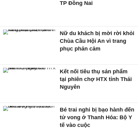
TP Đồng Nai
Nữ du khách bị mời rời khỏi
Chùa Cầu Hội An vì trang
phục phản cảm
Kết nối tiêu thụ sản phẩm
tại phiên chợ HTX tỉnh Thái
Nguyên
Bé trai nghi bị bạo hành đến
tử vong ở Thanh Hóa: Bộ Y
tế vào cuộc