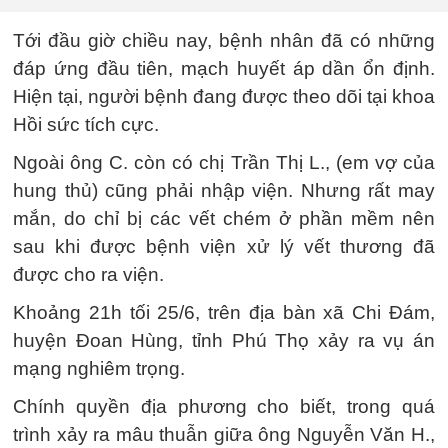
Tới đầu giờ chiều nay, bệnh nhân đã có những
đáp ứng đầu tiên, mạch huyết áp dần ổn định.
Hiện tại, người bệnh đang được theo dõi tại khoa
Hồi sức tích cực.
Ngoài ông C. còn có chị Trần Thị L., (em vợ của
hung thủ) cũng phải nhập viện. Nhưng rất may
mắn, do chỉ bị các vết chém ở phần mềm nên
sau khi được bệnh viện xử lý vết thương đã
được cho ra viện.
Khoảng 21h tối 25/6, trên địa bàn xã Chi Đám,
huyện Đoan Hùng, tỉnh Phú Thọ xảy ra vụ án
mạng nghiêm trọng.
Chính quyền địa phương cho biết, trong quá
trình xảy ra mâu thuẫn giữa ông Nguyễn Văn H.,