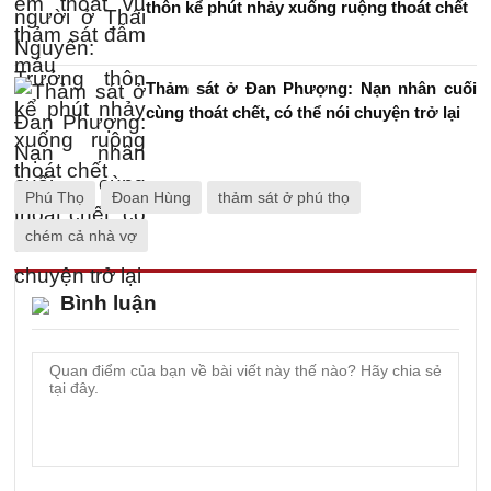
thôn kể phút nhảy xuống ruộng thoát chết
Thảm sát ở Đan Phượng: Nạn nhân cuối
cùng thoát chết, có thể nói chuyện trở lại
Phú Thọ
Đoan Hùng
thảm sát ở phú thọ
chém cả nhà vợ
Bình luận