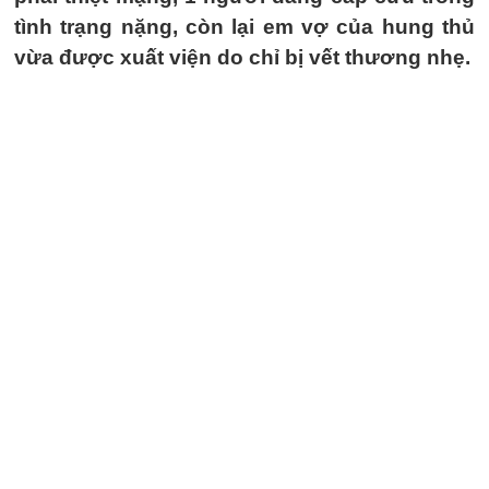
tình trạng nặng, còn lại em vợ của hung thủ
vừa được xuất viện do chỉ bị vết thương nhẹ.