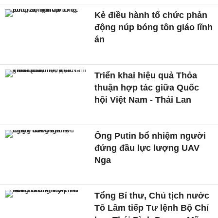
Kẻ điều hành tổ chức phản
động núp bóng tôn giáo lĩnh
án
Triển khai hiệu quả Thỏa
thuận hợp tác giữa Quốc
hội Việt Nam - Thái Lan
Ông Putin bổ nhiệm người
đứng đầu lực lượng UAV
Nga
Tổng Bí thư, Chủ tịch nước
Tô Lâm tiếp Tư lệnh Bộ Chỉ