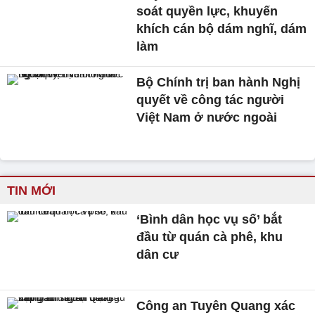
soát quyền lực, khuyến
khích cán bộ dám nghĩ, dám
làm
Bộ Chính trị ban hành Nghị
quyết về công tác người
Việt Nam ở nước ngoài
TIN MỚI
‘Bình dân học vụ số’ bắt
đầu từ quán cà phê, khu
dân cư
Công an Tuyên Quang xác