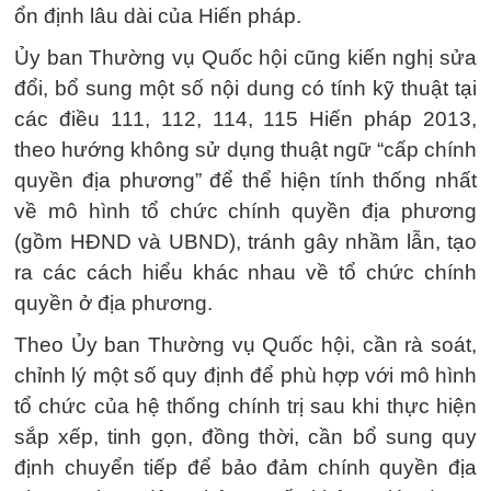
ổn định lâu dài của Hiến pháp.
Ủy ban Thường vụ Quốc hội cũng kiến nghị sửa
đổi, bổ sung một số nội dung có tính kỹ thuật tại
các điều 111, 112, 114, 115 Hiến pháp 2013,
theo hướng không sử dụng thuật ngữ “cấp chính
quyền địa phương” để thể hiện tính thống nhất
về mô hình tổ chức chính quyền địa phương
(gồm HĐND và UBND), tránh gây nhầm lẫn, tạo
ra các cách hiểu khác nhau về tổ chức chính
quyền ở địa phương.
Theo Ủy ban Thường vụ Quốc hội, cần rà soát,
chỉnh lý một số quy định để phù hợp với mô hình
tổ chức của hệ thống chính trị sau khi thực hiện
sắp xếp, tinh gọn, đồng thời, cần bổ sung quy
định chuyển tiếp để bảo đảm chính quyền địa