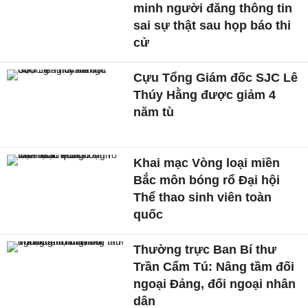
minh người đăng thông tin
sai sự thật sau họp báo thi
cử
Cựu Tổng Giám đốc SJC Lê
Thúy Hằng được giảm 4
năm tù
Khai mạc Vòng loại miền
Bắc môn bóng rổ Đại hội
Thể thao sinh viên toàn
quốc
Thường trực Ban Bí thư
Trần Cẩm Tú: Nâng tầm đối
ngoại Đảng, đối ngoại nhân
dân