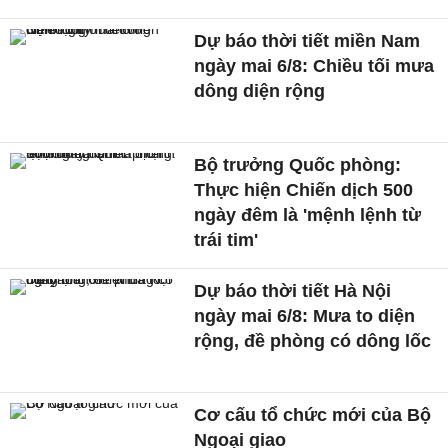
Dự báo thời tiết miền Nam
ngày mai 6/8: Chiều tối mưa
dông diện rộng
Bộ trưởng Quốc phòng:
Thực hiện Chiến dịch 500
ngày đêm là 'mệnh lệnh từ
trái tim'
Dự báo thời tiết Hà Nội
ngày mai 6/8: Mưa to diện
rộng, đề phòng có dông lốc
Cơ cấu tổ chức mới của Bộ
Ngoại giao