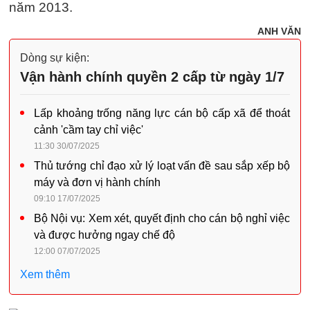
năm 2013.
ANH VĂN
Dòng sự kiện:
Vận hành chính quyền 2 cấp từ ngày 1/7
Lấp khoảng trống năng lực cán bộ cấp xã để thoát
cảnh 'cầm tay chỉ việc'
11:30 30/07/2025
Thủ tướng chỉ đạo xử lý loạt vấn đề sau sắp xếp bộ
máy và đơn vị hành chính
09:10 17/07/2025
Bộ Nội vụ: Xem xét, quyết định cho cán bộ nghỉ việc
và được hưởng ngay chế độ
12:00 07/07/2025
Xem thêm