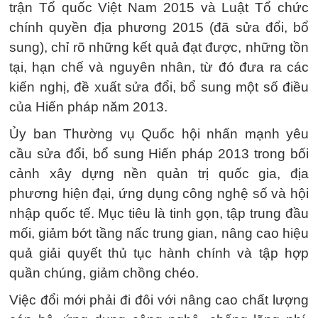
trận Tổ quốc Việt Nam 2015 và Luật Tổ chức
chính quyền địa phương 2015 (đã sửa đổi, bổ
sung), chỉ rõ những kết quả đạt được, những tồn
tại, hạn chế và nguyên nhân, từ đó đưa ra các
kiến nghị, đề xuất sửa đổi, bổ sung một số điều
của Hiến pháp năm 2013.
Ủy ban Thường vụ Quốc hội nhấn mạnh yêu
cầu sửa đổi, bổ sung Hiến pháp 2013 trong bối
cảnh xây dựng nền quản trị quốc gia, địa
phương hiện đại, ứng dụng công nghệ số và hội
nhập quốc tế. Mục tiêu là tinh gọn, tập trung đầu
mối, giảm bớt tầng nấc trung gian, nâng cao hiệu
quả giải quyết thủ tục hành chính và tập hợp
quần chúng, giảm chồng chéo.
Việc đổi mới phải đi đôi với nâng cao chất lượng