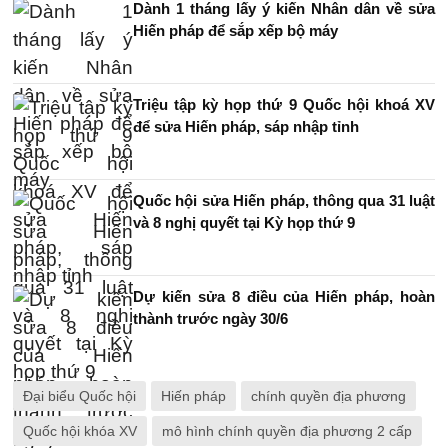
Dành 1 tháng lấy ý kiến Nhân dân về sửa
Hiến pháp để sắp xếp bộ máy
Triệu tập kỳ họp thứ 9 Quốc hội khoá XV
để sửa Hiến pháp, sáp nhập tỉnh
Quốc hội sửa Hiến pháp, thông qua 31 luật
và 8 nghị quyết tại Kỳ họp thứ 9
Dự kiến sửa 8 điều của Hiến pháp, hoàn
thành trước ngày 30/6
Đại biểu Quốc hội
Hiến pháp
chính quyền địa phương
Quốc hội khóa XV
mô hình chính quyền địa phương 2 cấp