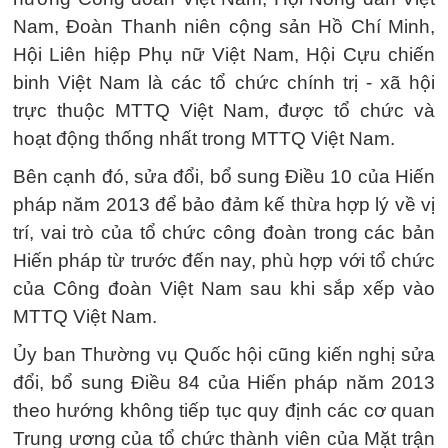
Nam, Đoàn Thanh niên cộng sản Hồ Chí Minh,
Hội Liên hiệp Phụ nữ Việt Nam, Hội Cựu chiến
binh Việt Nam là các tổ chức chính trị - xã hội
trực thuộc MTTQ Việt Nam, được tổ chức và
hoạt động thống nhất trong MTTQ Việt Nam.
Bên cạnh đó, sửa đổi, bổ sung Điều 10 của Hiến
pháp năm 2013 để bảo đảm kế thừa hợp lý về vị
trí, vai trò của tổ chức công đoàn trong các bản
Hiến pháp từ trước đến nay, phù hợp với tổ chức
của Công đoàn Việt Nam sau khi sắp xếp vào
MTTQ Việt Nam.
Ủy ban Thường vụ Quốc hội cũng kiến nghị sửa
đổi, bổ sung Điều 84 của Hiến pháp năm 2013
theo hướng không tiếp tục quy định các cơ quan
Trung ương của tổ chức thành viên của Mặt trận