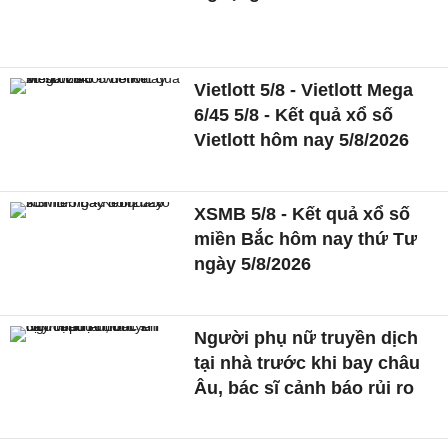
Vietlott 5/8 - Vietlott Mega
6/45 5/8 - Kết quả xổ số
Vietlott hôm nay 5/8/2026
XSMB 5/8 - Kết quả xổ số
miền Bắc hôm nay thứ Tư
ngày 5/8/2026
Người phụ nữ truyền dịch
tại nhà trước khi bay châu
Âu, bác sĩ cảnh báo rủi ro