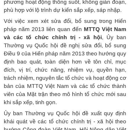
phương hoạt động thông suốt, không gián đoạn,
phù hợp với lộ trình dự kiến sắp xếp, sáp nhập.
Với việc xem xét sửa đổi, bổ sung trong Hiến
pháp năm 2013 liên quan đến
MTTQ Việt Nam
và các tổ chức chính trị - xã hội
, Ủy ban
Thường vụ Quốc hội đề nghị sửa đổi, bổ sung
Điều 9 của Hiến pháp năm 2013 theo hướng quy
định bao quát, toàn diện hơn về tôn chỉ, mục
đích, vị trí, chức năng, nhiệm vụ, quyền hạn,
trách nhiệm, nguyên tắc tổ chức và hoạt động cơ
bản của MTTQ Việt Nam và các tổ chức thành
viên của Mặt trận theo mô hình tổ chức mới sau
khi sắp xếp, tinh gọn.
Ủy ban Thường vụ Quốc hội đề xuất quy định
khái quát về các tổ chức chính trị - xã hội theo
hướng Công đoàn Việt Nam, Hội Nông dân Việt