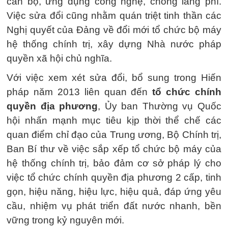
cán bộ, ứng dụng công nghệ, chống lãng phí.
Việc sửa đổi cũng nhằm quán triệt tinh thần các
Nghị quyết của Đảng về đổi mới tổ chức bộ máy
hệ thống chính trị, xây dựng Nhà nước pháp
quyền xã hội chủ nghĩa.
Với việc xem xét sửa đổi, bổ sung trong Hiến
pháp năm 2013 liên quan đến
tổ chức chính
quyền địa phương
, Ủy ban Thường vụ Quốc
hội nhấn mạnh mục tiêu kịp thời thể chế các
quan điểm chỉ đạo của Trung ương, Bộ Chính trị,
Ban Bí thư về việc sắp xếp tổ chức bộ máy của
hệ thống chính trị, bảo đảm cơ sở pháp lý cho
việc tổ chức chính quyền địa phương 2 cấp, tinh
gọn, hiệu năng, hiệu lực, hiệu quả, đáp ứng yêu
cầu, nhiệm vụ phát triển đất nước nhanh, bền
vững trong kỷ nguyên mới.