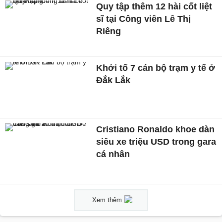
Quy tập thêm 12 hài cốt liệt
sĩ tại Công viên Lê Thị
Riêng
Khởi tố 7 cán bộ trạm y tế ở
Đắk Lắk
Cristiano Ronaldo khoe dàn
siêu xe triệu USD trong gara
cá nhân
Xem thêm