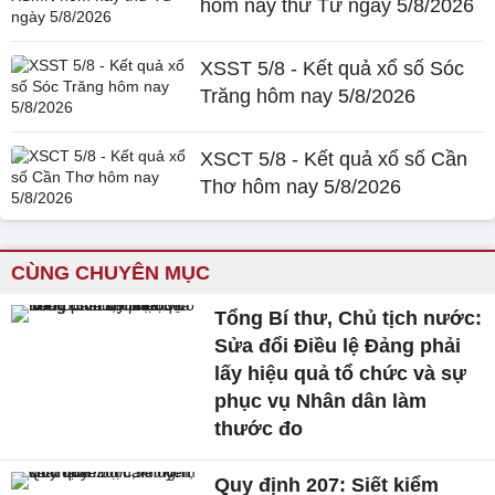
hôm nay thứ Tư ngày 5/8/2026
XSST 5/8 - Kết quả xổ số Sóc
Trăng hôm nay 5/8/2026
XSCT 5/8 - Kết quả xổ số Cần
Thơ hôm nay 5/8/2026
CÙNG CHUYÊN MỤC
Tổng Bí thư, Chủ tịch nước:
Sửa đổi Điều lệ Đảng phải
lấy hiệu quả tổ chức và sự
phục vụ Nhân dân làm
thước đo
Quy định 207: Siết kiểm