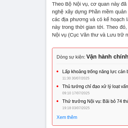
Theo Bộ Nội vụ, cơ quan này đã
nghệ xây dựng Phần mềm quản lý 
các địa phương và có kế hoạch l
này trong thời gian tới. Theo đ
Nội vụ (Cục Văn thư và Lưu trữ 
Vận hành chính
Dòng sự kiện:
Lấp khoảng trống năng lực cán bộ
11:30 30/07/2025
Thủ tướng chỉ đạo xử lý loạt vấ
09:10 17/07/2025
Thứ trưởng Nội vụ: Bãi bỏ 74 th
19:18 03/07/2025
Xem thêm