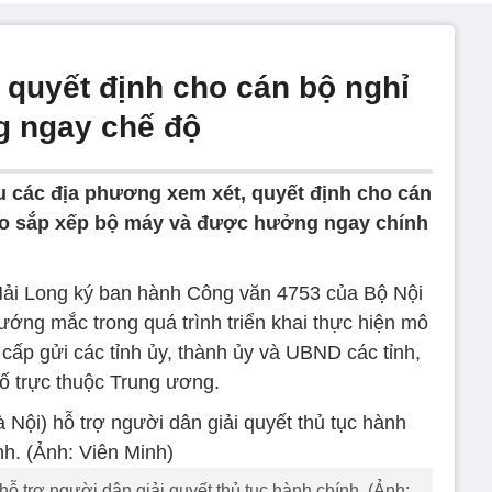
 quyết định cho cán bộ nghỉ
g ngay chế độ
u các địa phương xem xét, quyết định cho cán
do sắp xếp bộ máy và được hưởng ngay chính
ải Long ký ban hành Công văn 4753 của Bộ Nội
vướng mắc trong quá trình triển khai thực hiện mô
cấp gửi các tỉnh ủy, thành ủy và UBND các tỉnh,
ố trực thuộc Trung ương.
 trợ người dân giải quyết thủ tục hành chính. (Ảnh: