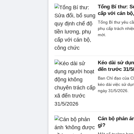
Tổng Bí thư: S
cấp với cán bộ
Tổng Bí thư yêu cầ
phụ cấp trách nhiệ
mới.
Kéo dài sử dụn
đến trước 31/5
Ban Chỉ đạo của C
kéo dài việc sử dụ
ngày 31/5/2026.
Cán bộ phản án
gì?