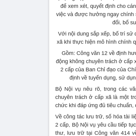
để xem xét, quyết định cho cán
việc và được hưởng ngay chính 
đổi, bổ s
Với nội dung sắp xếp, bố trí s
xã khi thực hiện mô hình chính 
Gồm: Công văn 12 về định hướ
động không chuyên trách ở cấp 
2 cấp của Ban Chỉ đạo của Chí
định về tuyển dụng, sử dụng
Bộ Nội vụ nêu rõ, trong các v
chuyên trách ở cấp xã là một t
chức khi đáp ứng đủ tiêu chuẩn, đ
Về công tác lưu trữ, số hóa tài l
2 cấp, Bộ Nội vụ yêu cầu tiếp tụ
thư, lưu trữ tại Công văn 414 v