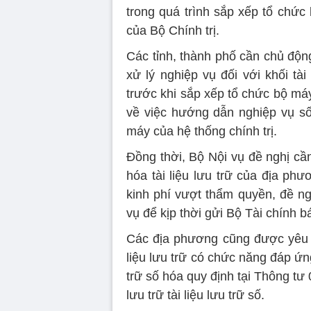
trong quá trình sắp xếp tổ chức
của Bộ Chính trị.
Các tỉnh, thành phố cần chủ độn
xử lý nghiệp vụ đối với khối tài
trước khi sắp xếp tổ chức bộ má
về việc hướng dẫn nghiệp vụ số 
máy của hệ thống chính trị.
Đồng thời, Bộ Nội vụ đề nghị cần
hóa tài liệu lưu trữ của địa ph
kinh phí vượt thẩm quyền, đề n
vụ để kịp thời gửi Bộ Tài chính 
Các địa phương cũng được yêu 
liệu lưu trữ có chức năng đáp ứng
trữ số hóa quy định tại Thông tư
lưu trữ tài liệu lưu trữ số.