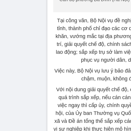
Tại công văn, Bộ Nội vụ đề ng
tỉnh, thành phố chỉ đạo các cơ 
khăn, vướng mắc tại địa phương,
trí, giải quyết chế độ, chính s
lao động; sắp xếp trụ sở làm việ
phục vụ người dân, do
Việc này, Bộ Nội vụ lưu ý bảo đả
chậm, muộn, không đ
Với nội dung giải quyết chế độ, 
quá trình sắp xếp, nếu cán cá
việc ngay thì cấp ủy, chính q
hội, của Ủy ban Thường vụ Quốc
xã và Đề án tổng thể sắp xếp c
vị sự nghiệp khi thực hiện mô h