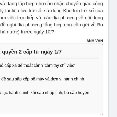
 và đang tập hợp nhu cầu nhận chuyển giao công
tài liệu lưu trữ số, sử dụng Kho lưu trữ số của
àm việc trực tiếp với các địa phương về nội dung
ó, đề nghị địa phương tổng hợp nhu cầu gửi về Bộ
nhà nước) trước ngày 10/7.
ANH VĂN
 quyền 2 cấp từ ngày 1/7
 cấp xã để thoát cảnh 'cầm tay chỉ việc'
n đề sau sắp xếp bộ máy và đơn vị hành chính
ủ tục hành chính khi sáp nhập tỉnh, bỏ cấp huyện