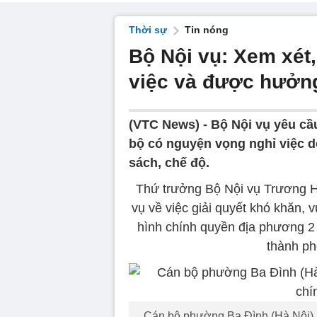
Thời sự
Tin nóng
Bộ Nội vụ: Xem xét,
việc và được hưởn
(VTC News) -
Bộ Nội vụ yêu cầ
bộ có nguyện vọng nghỉ việc 
sách, chế độ.
Thứ trưởng Bộ Nội vụ Trương H
vụ về việc giải quyết khó khăn, 
hình chính quyền địa phương 2 
thành ph
Cán bộ phường Ba Đình (Hà Nội) hỗ