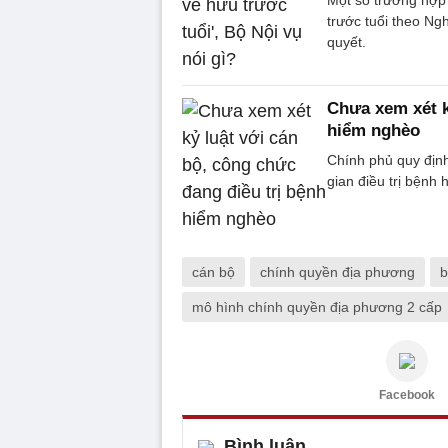
Một số trường hợp 
trước tuổi theo Ng
quyết.
Chưa xem xét k
hiểm nghèo
Chính phủ quy định
gian điều trị bệnh
cán bộ
chính quyền địa phương
b
mô hình chính quyền địa phương 2 cấp
Facebook
Bình luận