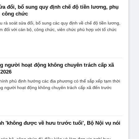
ửa đổi, bổ sung quy định chế độ tiền lương, phụ
, công chức
u rà soát sửa đổi, bổ sung các quy định về chế độ tiền lương,
m đối với cán bộ, công chức, viên chức phù hợp với tổ chức
g người hoạt động không chuyên trách cấp xã
/2026
hính phủ định hướng các địa phương có thể sắp xếp tạm thời
ng người hoạt động không chuyên trách cấp xã đến trước
h 'không được về hưu trước tuổi', Bộ Nội vụ nói