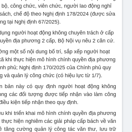
 bộ, công chức, viên chức, người lao động nghỉ
sách, chế độ theo Nghị định 178/2024 (được sửa
ung tại Nghị định 67/2025).
ử dụng người hoạt động không chuyên trách ở cấp
quyền địa phương 2 cấp, Bộ Nội vụ nêu 2 căn cứ.
ng một số nội dung bố trí, sắp xếp người hoạt
xã khi thực hiện mô hình chính quyền địa phương
nh phủ; Nghị định 170/2025 của Chính phủ quy
 và quản lý công chức (có hiệu lực từ 1/7).
ăn bản này có quy định người hoạt động không
rong các đối tượng được tiếp nhận vào làm công
iều kiện tiếp nhận theo quy định.
iệu khi triển khai mô hình chính quyền địa phương
c thực hiện nghiêm các giải pháp cấp bách về văn
ề tăng cường quản lý công tác văn thư, lưu trữ