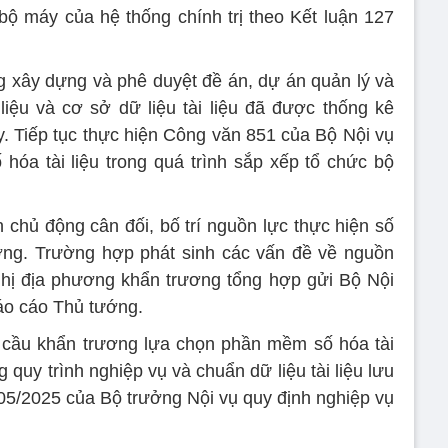
 bộ máy của hệ thống chính trị theo Kết luận 127
g xây dựng và phê duyệt đề án, dự án quản lý và
 liệu và cơ sở dữ liệu tài liệu đã được thống kê
y. Tiếp tục thực hiện Công văn 851 của Bộ Nội vụ
hóa tài liệu trong quá trình sắp xếp tổ chức bộ
 chủ động cân đối, bố trí nguồn lực thực hiện số
ương. Trường hợp phát sinh các vấn đề về nguồn
ghị địa phương khẩn trương tổng hợp gửi Bộ Nội
báo cáo Thủ tướng.
cầu khẩn trương lựa chọn phần mềm số hóa tài
 quy trình nghiệp vụ và chuẩn dữ liệu tài liệu lưu
 05/2025 của Bộ trưởng Nội vụ quy định nghiệp vụ