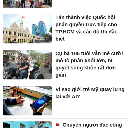
Tán thành việc Quốc hội
phân quyền trực tiếp cho
TP.HCM và các đô thị đặc
biệt
Cụ bà 105 tuổi vẫn mê cưỡi
mô tô phân khối lớn, bí
quyết sống khỏe rất đơn
giản
Vì sao giới trẻ Mỹ quay lưng
lại với AI?
Chuyện người đặc công