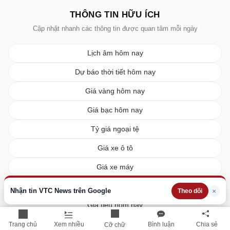
THÔNG TIN HỮU ÍCH
Cập nhật nhanh các thông tin được quan tâm mỗi ngày
Lịch âm hôm nay
Dự báo thời tiết hôm nay
Giá vàng hôm nay
Giá bạc hôm nay
Tỷ giá ngoại tệ
Giá xe ô tô
Giá xe máy
Giá xăng dầu hôm nay
Nhận tin VTC News trên Google
×
Theo dõi
Giá tiêu hôm nay
Giá cà phê hôm nay
Trang chủ
Xem nhiều
Bình luận
Chia sẻ
Cỡ chữ