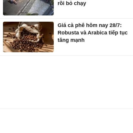
rồi bỏ chạy
Giá cà phê hôm nay 28/7:
Robusta và Arabica tiếp tục
tăng mạnh