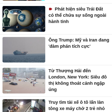
Phát hiện siêu Trái Đất
có thể chứa sự sống ngoài
hành tinh
Ông Trump: Mỹ và Iran đang
'đàm phán tích cực'
Từ Thượng Hải đến
London, New York: Siêu đô
thị không thoát cảnh ngập
úng
Truy tìm tài xế ô tô lấn làn
tông xe máy chở 2 trẻ nhỏ