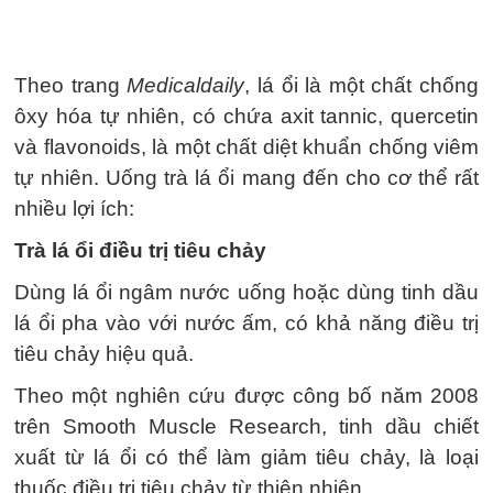
Theo trang
Medicaldaily
, lá ổi là một chất chống
ôxy hóa tự nhiên, có chứa axit tannic, quercetin
và flavonoids, là một chất diệt khuẩn chống viêm
tự nhiên. Uống trà lá ổi mang đến cho cơ thể rất
nhiều lợi ích:
Trà lá ổi điều trị tiêu chảy
Dùng lá ổi ngâm nước uống hoặc dùng tinh dầu
lá ổi pha vào với nước ấm, có khả năng điều trị
tiêu chảy hiệu quả.
Theo một nghiên cứu được công bố năm 2008
trên Smooth Muscle Research, tinh dầu chiết
xuất từ lá ổi có thể làm giảm tiêu chảy, là loại
thuốc điều trị tiêu chảy từ thiên nhiên.