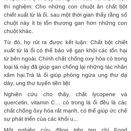
thí nghiệm: Cho những con chuột ăn chất bột
chiết xuất từ lá ổi, sau một thời gian thấy rằng số
chuột này ít bị tổn thương gan hơn những con
chuột khác.
Từ đó, họ rút ra được kết luận: Chất bột chiết
xuất từ lá ổi có thể bảo vệ gan khỏi các tổn hại
từ bên ngoài. Chính chất chống oxy hóa có trong
loại lá này đã giúp gan chống lại những tác nhân
xâm hại.Trà lá ổi giúp phòng ngừa ung thư dạ
dày, ung thư tuyến tiền liệt
Nghiên cứu cho thấy, chất lycopene và
quercetin, vitamin C… có trong lá ổi đều là các
chất chống ôxy hóa rất mạnh, có thể giúp ức chế
sự phát triển của các khối u...
Một nghiên cứu đăng trên tạp chí Food