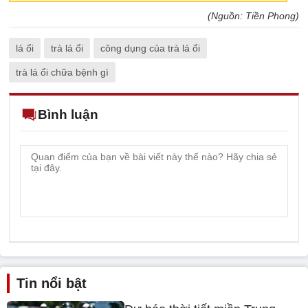
(Nguồn: Tiền Phong)
lá ổi
trà lá ổi
công dụng của trà lá ổi
trà lá ổi chữa bệnh gì
Bình luận
Tin nổi bật