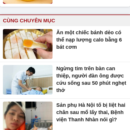
CÙNG CHUYÊN MỤC
Ăn một chiếc bánh dẻo có
thể nạp lượng calo bằng 6
bát cơm
Ngừng tim trên bàn can
thiệp, người đàn ông được
cứu sống sau 50 phút nghẹt
thở
Sản phụ Hà Nội tố bị liệt hai
chân sau mổ lấy thai, Bệnh
viện Thanh Nhàn nói gì?