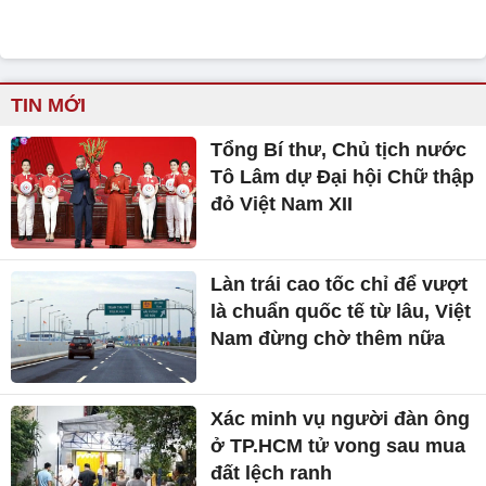
TIN MỚI
Tổng Bí thư, Chủ tịch nước
Tô Lâm dự Đại hội Chữ thập
đỏ Việt Nam XII
Làn trái cao tốc chỉ để vượt
là chuẩn quốc tế từ lâu, Việt
Nam đừng chờ thêm nữa
Xác minh vụ người đàn ông
ở TP.HCM tử vong sau mua
đất lệch ranh