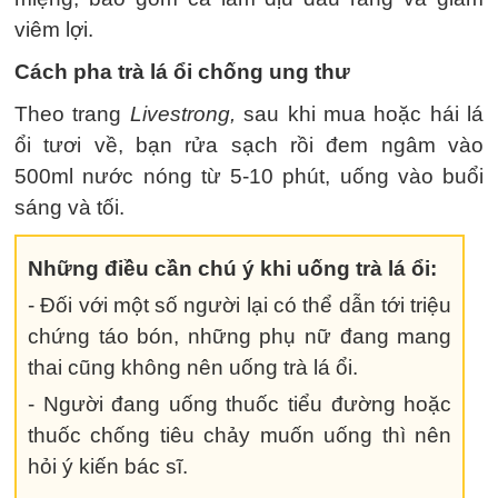
viêm lợi.
Cách pha trà lá ổi chống ung thư
Theo trang
Livestrong,
sau khi mua hoặc hái lá
ổi tươi về, bạn rửa sạch rồi đem ngâm vào
500ml nước nóng từ 5-10 phút, uống vào buổi
sáng và tối.
Những điều cần chú ý khi uống trà lá ổi:
- Đối với một số người lại có thể dẫn tới triệu
chứng táo bón, những phụ nữ đang mang
thai cũng không nên uống trà lá ổi.
- Người đang uống thuốc tiểu đường hoặc
thuốc chống tiêu chảy muốn uống thì nên
hỏi ý kiến bác sĩ.