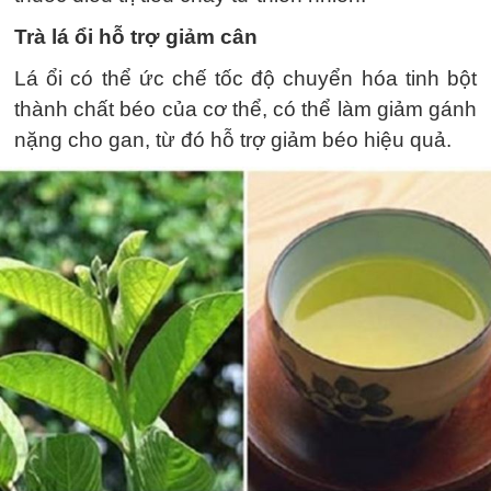
Trà lá ổi hỗ trợ giảm cân
Lá ổi có thể ức chế tốc độ chuyển hóa tinh bột
thành chất béo của cơ thể, có thể làm giảm gánh
nặng cho gan, từ đó hỗ trợ giảm béo hiệu quả.