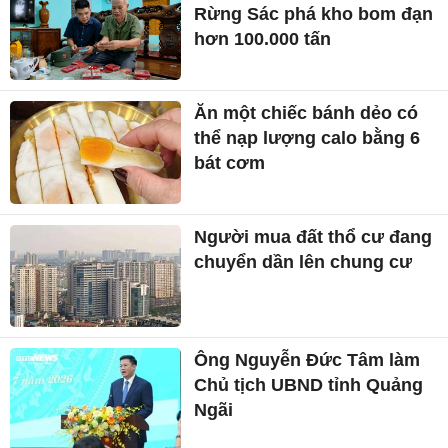
Rừng Sác phá kho bom đạn
hơn 100.000 tấn
Ăn một chiếc bánh dẻo có
thể nạp lượng calo bằng 6
bát cơm
Người mua đất thổ cư đang
chuyển dần lên chung cư
Ông Nguyễn Đức Tâm làm
Chủ tịch UBND tỉnh Quảng
Ngãi