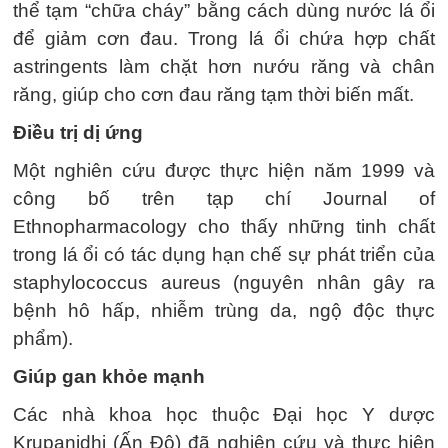
thể tạm “chữa cháy” bằng cách dùng nước lá ổi
để giảm cơn đau. Trong lá ổi chứa hợp chất
astringents làm chặt hơn nướu răng và chân
răng, giúp cho cơn đau răng tạm thời biến mất.
Điều trị dị ứng
Một nghiên cứu được thực hiện năm 1999 và
công bố trên tạp chí Journal of
Ethnopharmacology cho thấy những tinh chất
trong lá ổi có tác dụng hạn chế sự phát triển của
staphylococcus aureus (nguyên nhân gây ra
bệnh hô hấp, nhiễm trùng da, ngộ độc thực
phẩm).
Giúp gan khỏe mạnh
Các nhà khoa học thuộc Đại học Y dược
Krupanidhi (Ấn Độ) đã nghiên cứu và thực hiện