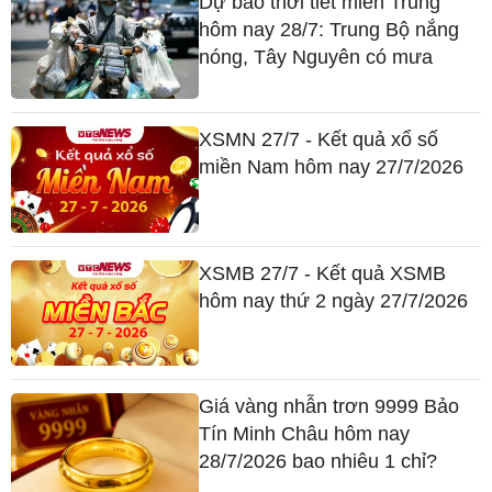
Dự báo thời tiết miền Trung
hôm nay 28/7: Trung Bộ nắng
nóng, Tây Nguyên có mưa
XSMN 27/7 - Kết quả xổ số
miền Nam hôm nay 27/7/2026
XSMB 27/7 - Kết quả XSMB
hôm nay thứ 2 ngày 27/7/2026
Giá vàng nhẫn trơn 9999 Bảo
Tín Minh Châu hôm nay
28/7/2026 bao nhiêu 1 chỉ?