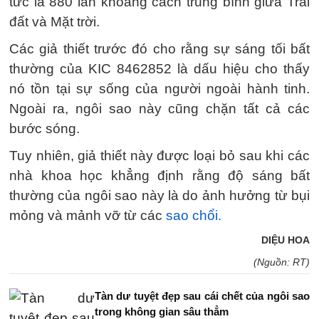
tức là 880 lần khoảng cách trung bình giữa Trái
đất và Mặt trời.
Các giả thiết trước đó cho rằng sự sáng tối bất
thường của KIC 8462852 là dấu hiệu cho thấy
nó tồn tại sự sống của người ngoài hành tinh.
Ngoài ra, ngôi sao này cũng chặn tất cả các
bước sóng.
Tuy nhiên, giả thiết này được loại bỏ sau khi các
nhà khoa học khẳng định rằng độ sáng bất
thường của ngôi sao này là do ảnh hưởng từ bụi
mỏng và mảnh vỡ từ các
sao chổi.
DIỆU HOA
(Nguồn: RT)
Tàn dư tuyệt đẹp sau cái chết của ngôi sao
trong không gian sâu thẳm