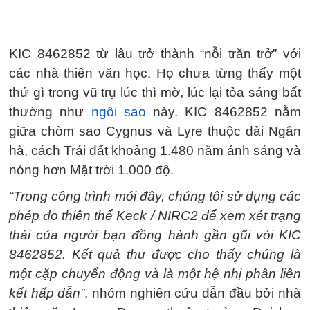
KIC 8462852 từ lâu trở thành “nỗi trăn trở” với
các nhà thiên văn học. Họ chưa từng thấy một
thứ gì trong vũ trụ lúc thì mờ, lúc lại tỏa sáng bất
thường như
ngôi sao
này. KIC 8462852 nằm
giữa chòm sao Cygnus và Lyre thuộc dải Ngân
hà, cách Trái đất khoảng 1.480 năm ánh sáng và
nóng hơn Mặt trời 1.000 độ.
“Trong công trình mới đây, chúng tôi sử dụng các
phép đo thiên thể Keck / NIRC2 để xem xét trạng
thái của người bạn đồng hành gần gũi với KIC
8462852. Kết quả thu được cho thấy chúng là
một cặp chuyển động và là một hệ nhị phân liên
kết hấp dẫn”
, nhóm nghiên cứu dẫn đầu bởi nhà