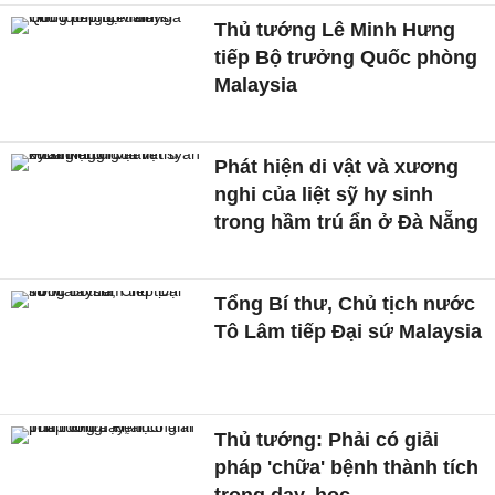
Thủ tướng Lê Minh Hưng
tiếp Bộ trưởng Quốc phòng
Malaysia
Phát hiện di vật và xương
nghi của liệt sỹ hy sinh
trong hầm trú ẩn ở Đà Nẵng
Tổng Bí thư, Chủ tịch nước
Tô Lâm tiếp Đại sứ Malaysia
Thủ tướng: Phải có giải
pháp 'chữa' bệnh thành tích