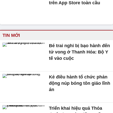
trên App Store toàn cầu
TIN MỚI
Bé trai nghi bị bạo hành đến
tử vong ở Thanh Hóa: Bộ Y
tế vào cuộc
Kẻ điều hành tổ chức phản
động núp bóng tôn giáo lĩnh
án
Triển khai hiệu quả Thỏa