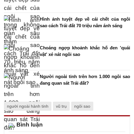
Hình ảnh tuyệt đẹp về cái chết của ngôi
sao cách Trái đất 70 triệu năm ánh sáng
Choáng ngợp khoảnh khắc hố đen 'quái
vật' xé nát ngôi sao
Người ngoài tinh trên hơn 1.000 ngôi sao
đang quan sát Trái đất?
người ngoài hành tinh
vũ trụ
ngôi sao
Bình luận