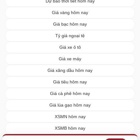
Dự báo thời tiết hôm nay
Giá vàng hôm nay
Giá bạc hôm nay
Tỷ giá ngoại tệ
Giá xe ô tô
Giá xe máy
Giá xăng dầu hôm nay
Giá tiêu hôm nay
Giá cà phê hôm nay
Giá lúa gạo hôm nay
XSMN hôm nay
XSMB hôm nay
XSMT hôm nay