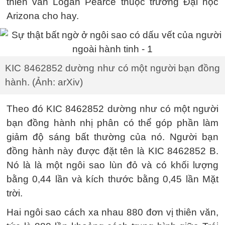
thiên văn Logan Pearce thuộc trường Đại học
Arizona cho hay.
KIC 8462852 dường như có một người bạn đồng
hành. (Ảnh: arXiv)
Theo đó KIC 8462852 dường như có một người
bạn đồng hành nhị phân có thể góp phần làm
giảm độ sáng bất thường của nó. Người bạn
đồng hành này được đặt tên là KIC 8462852 B.
Nó là là một ngôi sao lùn đỏ và có khối lượng
bằng 0,44 lần và kích thước bằng 0,45 lần Mặt
trời.
Hai ngôi sao cách xa nhau 880 đơn vị thiên văn,