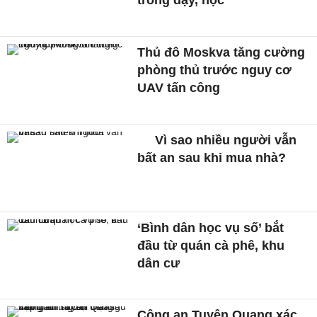
trong dạy, học
Thủ đô Moskva tăng cường
phòng thủ trước nguy cơ
UAV tấn công
Vì sao nhiều người vẫn
bất an sau khi mua nhà?
‘Bình dân học vụ số’ bắt
đầu từ quán cà phê, khu
dân cư
Công an Tuyên Quang xác