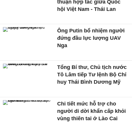
thuận hợp tác giữa Quốc
hội Việt Nam - Thái Lan
Ông Putin bổ nhiệm người
đứng đầu lực lượng UAV
Nga
Tổng Bí thư, Chủ tịch nước
Tô Lâm tiếp Tư lệnh Bộ Chỉ
huy Thái Bình Dương Mỹ
Chi tiết mức hỗ trợ cho
người di dời khẩn cấp khỏi
vùng thiên tai ở Lào Cai