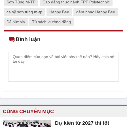
Sơn Tùng M-TP
Cao đẳng thực hành FPT Polytechnic
ca sỹ sơn tùng m-tp
Happy Bee
đêm nhạc Happy Bee
DJ Nimbia
Tủ sách vì cộng đồng
Bình luận
CÙNG CHUYÊN MỤC
Dự kiến từ 2027 thi tốt