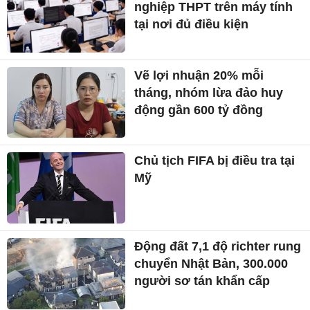
nghiệp THPT trên máy tính
tại nơi đủ điều kiện
Vẽ lợi nhuận 20% mỗi
tháng, nhóm lừa đảo huy
động gần 600 tỷ đồng
Chủ tịch FIFA bị điều tra tại
Mỹ
Động đất 7,1 độ richter rung
chuyển Nhật Bản, 300.000
người sơ tán khẩn cấp