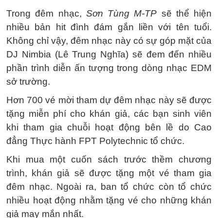
Trong đêm nhạc,
Sơn Tùng M-TP
sẽ thể hiện
nhiều bản hit đình đám gắn liền với tên tuổi.
Không chỉ vậy, đêm nhạc này có sự góp mặt của
DJ Nimbia (Lê Trung Nghĩa) sẽ đem đến nhiều
phần trình diễn ấn tượng trong dòng nhạc EDM
sở trường.
Hơn 700 vé mời tham dự đêm nhạc này sẽ được
tặng miễn phí cho khán giả, các bạn sinh viên
khi tham gia chuỗi hoạt động bên lề do Cao
đẳng Thực hành FPT Polytechnic tổ chức.
Khi mua một cuốn sách trước thềm chương
trình, khán giả sẽ được tặng một vé tham gia
đêm nhạc. Ngoài ra, ban tổ chức còn tổ chức
nhiều hoạt động nhằm tặng vé cho những khán
giả may mắn nhất.