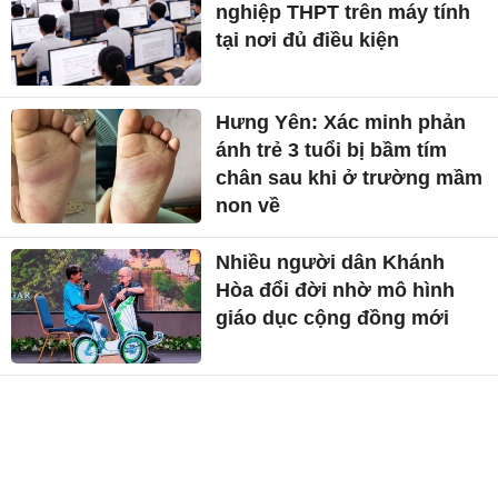
nghiệp THPT trên máy tính
tại nơi đủ điều kiện
Hưng Yên: Xác minh phản
ánh trẻ 3 tuổi bị bầm tím
chân sau khi ở trường mầm
non về
Nhiều người dân Khánh
Hòa đổi đời nhờ mô hình
giáo dục cộng đồng mới