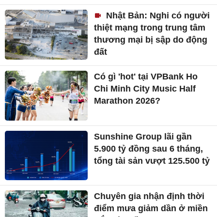
Nhật Bản: Nghi có người
thiệt mạng trong trung tâm
thương mại bị sập do động
đất
Có gì 'hot' tại VPBank Ho
Chi Minh City Music Half
Marathon 2026?
Sunshine Group lãi gần
5.900 tỷ đồng sau 6 tháng,
tổng tài sản vượt 125.500 tỷ
Chuyên gia nhận định thời
điểm mưa giảm dần ở miền