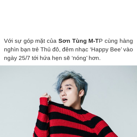
Với sự góp mặt của
Sơn Tùng M-T
P cùng hàng
nghìn bạn trẻ Thủ đô, đêm nhạc ‘Happy Bee’ vào
ngày 25/7 tới hứa hẹn sẽ ‘nóng’ hơn.