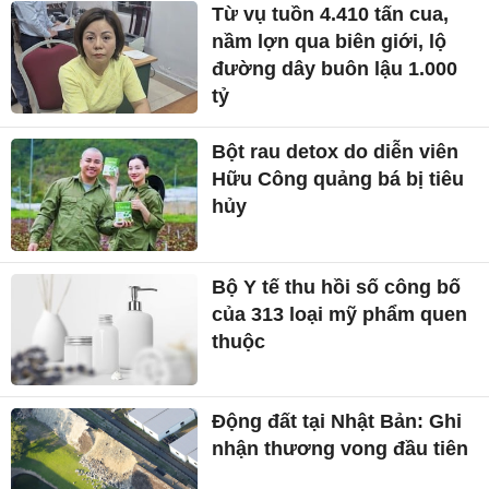
Từ vụ tuồn 4.410 tấn cua,
nầm lợn qua biên giới, lộ
đường dây buôn lậu 1.000
tỷ
Bột rau detox do diễn viên
Hữu Công quảng bá bị tiêu
hủy
Bộ Y tế thu hồi số công bố
của 313 loại mỹ phẩm quen
thuộc
Động đất tại Nhật Bản: Ghi
nhận thương vong đầu tiên