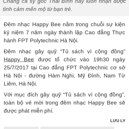
Chàng ca sỹ gốc Thái Bình này luôn nhận được
tình cảm mến mộ từ bạn trẻ.
Đêm nhạc Happy Bee nằm trong chuỗi sự kiện
kỷ niệm 7 năm ngày thành lập Cao đẳng Thực
hành FPT Polytechnic Hà Nội.
Đêm nhạc gây quỹ “Tủ sách vì cộng đồng”
Happy Bee
được tổ chức vào 19h30 ngày
25/7/2017 tại Cao đẳng FPT Polytechnic cơ sở
Hà Nội - đường Hàm Nghi, Mỹ Đình, Nam Từ
Liêm, Hà Nội.
Với mục đích gây quỹ “Tủ sách vì cộng đồng”,
toàn bộ vé mời trong đêm nhạc Happy Bee sẽ
được phát miễn phí.
LƯU LY