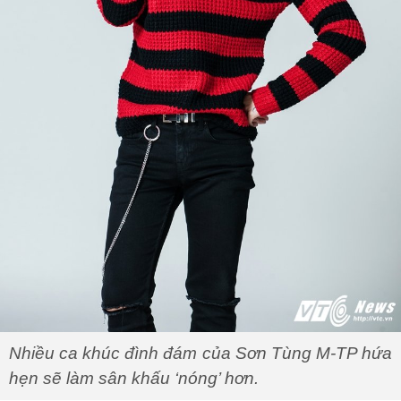
Nhiều ca khúc đình đám của Sơn Tùng M-TP hứa
hẹn sẽ làm sân khấu ‘nóng’ hơn.