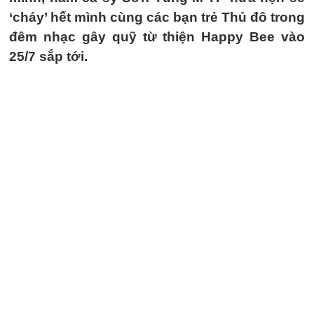
‘cháy’ hết mình cùng các bạn trẻ Thủ đô trong
đêm nhạc gây quỹ từ thiện Happy Bee vào
25/7 sắp tới.