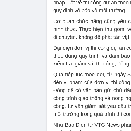
pháp luật về thi công dự án theo
quy định về bảo vệ môi trường.
Cơ quan chức năng cũng yêu cầ
hình thức. Thực hiện thu gom, v
di chuyển, không để phát tán vật 
Đại diện đơn vị thi công dự án c
theo đúng quy trình và đảm bảo 
kiểm tra, giám sát thi công; đồng
Qua tiếp tục theo dõi, từ ngày 
đến vi phạm của đơn vị thi côn
Đông đã có văn bản gửi chủ đầ
công trình giao thông và nông ng
công, tư vấn giám sát yêu cầu t
môi trường trong quá trình thi cô
Như Báo Điện tử VTC News phản 