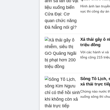
Hình ảnh lan truyề
vực thi công dự án
Xả thải gây ô 
triệu đồng
Với các hành vi xả
tổng cộng 215 triệ
Sông Tô Lịch, 
xả thải trực tiế
Chừng nào nước thả
xuống sông thì chu