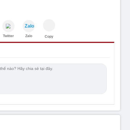
Zalo
Twitter
Zalo
Copy