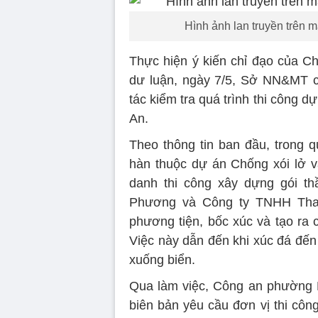
Hình ảnh lan truyền trên m
Thực hiện ý kiến chỉ đạo của C
dư luận, ngày 7/5, Sở NN&MT c
tác kiểm tra quá trình thi công 
An.
Theo thông tin ban đầu, trong q
hàn thuộc dự án Chống xói lở và
danh thi công xây dựng gói t
Phương và Công ty TNHH Thanh
phương tiện, bốc xúc và tạo ra 
Việc này dẫn đến khi xúc đá đến 
xuống biển.
Qua làm việc, Công an phường 
biên bản yêu cầu đơn vị thi côn