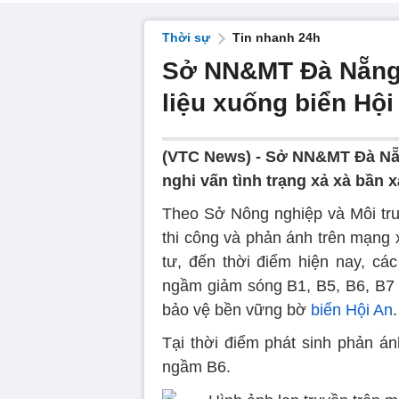
Thời sự
Tin nhanh 24h
Sở NN&MT Đà Nẵng t
liệu xuống biển Hội
(VTC News) -
Sở NN&MT Đà Nẵng
nghi vấn tình trạng xả xà bần 
Theo Sở Nông nghiệp và Môi tr
thi công và phản ánh trên mạng 
tư, đến thời điểm hiện nay, các
ngầm giảm sóng B1, B5, B6, B7 v
bảo vệ bền vững bờ
biển Hội An
.
Tại thời điểm phát sinh phản án
ngầm B6.