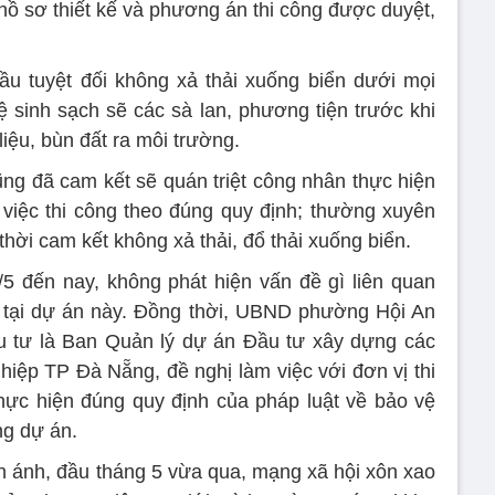
 hồ sơ thiết kế và phương án thi công được duyệt,
u tuyệt đối không xả thải xuống biển dưới mọi
ệ sinh sạch sẽ các sà lan, phương tiện trước khi
liệu, bùn đất ra môi trường.
ũng đã cam kết sẽ quán triệt công nhân thực hiện
việc thi công theo đúng quy định; thường xuyên
 thời cam kết không xả thải, đổ thải xuống biển.
5/5 đến nay, không phát hiện vấn đề gì liên quan
g tại dự án này. Đồng thời, UBND phường Hội An
u tư là Ban Quản lý dự án Đầu tư xây dựng các
hiệp TP Đà Nẵng, đề nghị làm việc với đơn vị thi
hực hiện đúng quy định của pháp luật về bảo vệ
ng dự án.
ánh, đầu tháng 5 vừa qua, mạng xã hội xôn xao