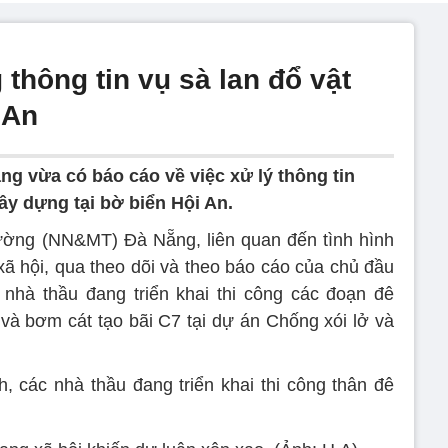
hông tin vụ sà lan đổ vật
 An
 vừa có báo cáo về việc xử lý thông tin
xây dựng tại bờ biển Hội An.
ường (NN&MT) Đà Nẵng, liên quan đến tình hình
xã hội, qua theo dõi và theo báo cáo của chủ đầu
 nhà thầu đang triển khai thi công các đoạn đê
à bơm cát tạo bãi C7 tại dự án Chống xói lở và
h, các nhà thầu đang triển khai thi công thân đê