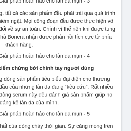
 tất cả các sản phẩm đều phải trải qua quá trình
ghiêm ngặt. Mọi công đoạn đều được thực hiện vô
ối về sự an toàn. Chính vì thế nên khi được tung
nhà Bonera nhận được phản hồi tích cực từ phía
khách hàng.
kiểm chứng bởi chính tay người dùng
ng dòng sản phẩm tiêu biểu đại diện cho thương
 đầu của những làn da đang “kêu cứu”. Rất nhiều
ệm dòng serum này đều đánh giá sản phẩm giúp họ
 đáng kể làn da của mình.
nhất của dòng chảy thời gian. Sự căng mọng trên