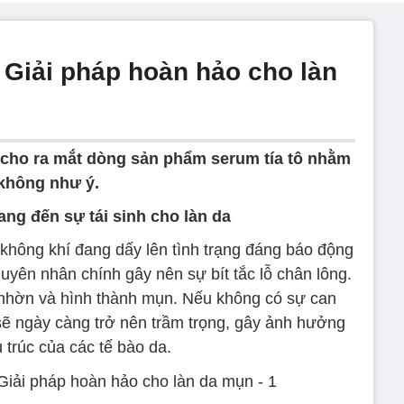
 Giải pháp hoàn hảo cho làn
cho ra mắt dòng sản phẩm serum tía tô nhằm
 không như ý.
ang đến sự tái sinh cho làn da
 không khí đang dấy lên tình trạng đáng báo động
nguyên nhân chính gây nên sự bít tắc lỗ chân lông.
ã nhờn và hình thành mụn. Nếu không có sự can
ày sẽ ngày càng trở nên trầm trọng, gây ảnh hưởng
 trúc của các tế bào da.