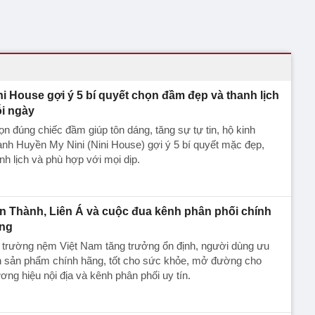
ni House gợi ý 5 bí quyết chọn đầm đẹp và thanh lịch
i ngày
n đúng chiếc đầm giúp tôn dáng, tăng sự tự tin, hộ kinh
nh Huyền My Nini (Nini House) gợi ý 5 bí quyết mặc đẹp,
nh lịch và phù hợp với mọi dịp.
n Thành, Liên Á và cuộc đua kênh phân phối chính
ng
 trường nệm Việt Nam tăng trưởng ổn định, người dùng ưu
ên sản phẩm chính hãng, tốt cho sức khỏe, mở đường cho
ơng hiệu nội địa và kênh phân phối uy tín.