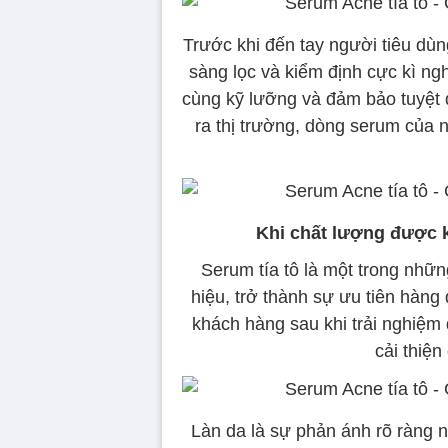
Trước khi đến tay người tiêu dùng,
sàng lọc và kiểm định cực kì n
cùng kỹ lưỡng và đảm bảo tuyệt đ
ra thị trường, dòng serum của 
Khi chất lượng được 
Serum tía tô là một trong nhữ
hiệu, trở thành sự ưu tiên hàng
khách hàng sau khi trải nghi
cải thiện
Làn da là sự phản ánh rõ ràng 