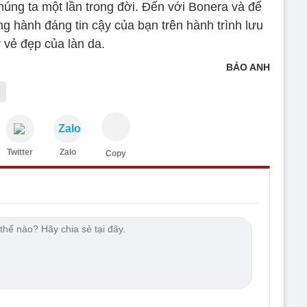
 chúng ta một lần trong đời. Đến với Bonera và để
ng hành đáng tin cậy của bạn trên hành trình lưu
 vẻ đẹp của làn da.
BẢO ANH
Zalo
Twitter
Zalo
Copy