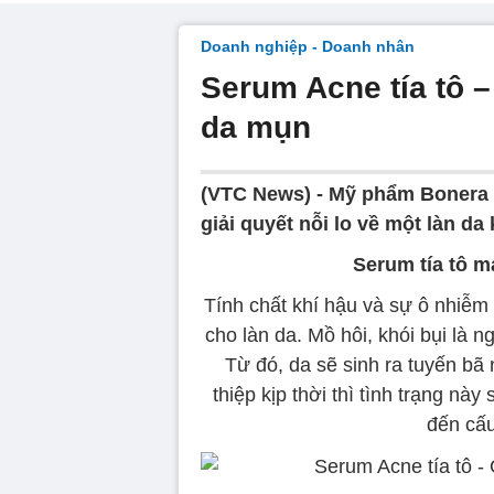
Doanh nghiệp - Doanh nhân
Serum Acne tía tô –
da mụn
(VTC News) -
Mỹ phẩm Bonera 
giải quyết nỗi lo về một làn da
Serum tía tô m
Tính chất khí hậu và sự ô nhiễm
cho làn da. Mồ hôi, khói bụi là 
Từ đó, da sẽ sinh ra tuyến b
thiệp kịp thời thì tình trạng n
đến cấu