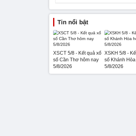
Tin nổi bật
XSCT 5/8 - Kết quả xổ
XSKH 5/8 - Kế
số Cần Thơ hôm nay
số Khánh Hòa
5/8/2026
5/8/2026