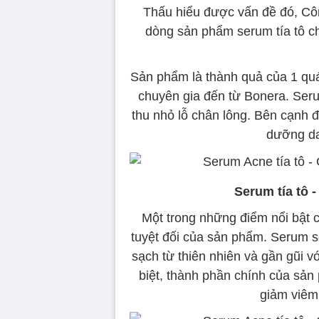
Thấu hiểu được vấn đề đó, C
dòng sản phẩm serum tía tô ch
Sản phẩm là thành quả của 1 quá 
chuyên gia đến từ Bonera. Ser
thu nhỏ lỗ chân lông. Bên cạnh
dưỡng da
Serum tía tô 
Một trong những điểm nổi bật củ
tuyệt đối của sản phẩm. Serum 
sạch từ thiên nhiên và gần gũi v
biệt, thành phần chính của sản
giảm viêm