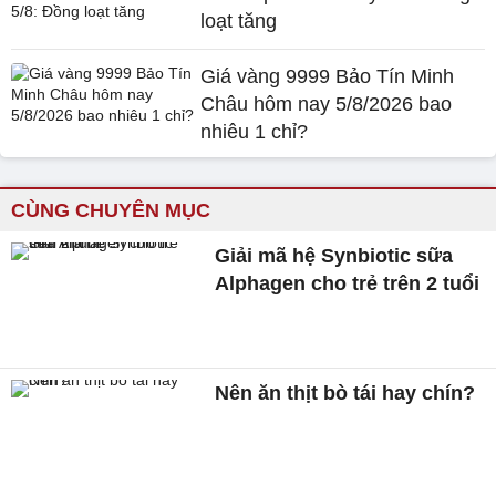
loạt tăng
Giá vàng 9999 Bảo Tín Minh
Châu hôm nay 5/8/2026 bao
nhiêu 1 chỉ?
CÙNG CHUYÊN MỤC
Giải mã hệ Synbiotic sữa
Alphagen cho trẻ trên 2 tuổi
Nên ăn thịt bò tái hay chín?