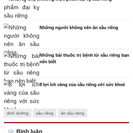
Những người không nên ăn sầu riêng
Những bài thuốc trị bệnh từ sầu riêng bạn
nên biết
8 lợi ích vàng của sầu riêng với sức khoẻ
dinh dưỡng
sầu riêng
ăn sầu riêng
Bình luận