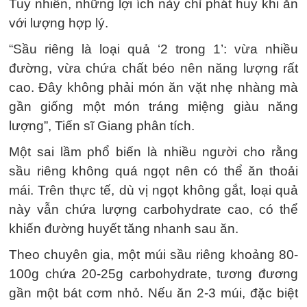
Tuy nhiên, những lợi ích này chỉ phát huy khi ăn
với lượng hợp lý.
“Sầu riêng là loại quả ‘2 trong 1’: vừa nhiều
đường, vừa chứa chất béo nên năng lượng rất
cao. Đây không phải món ăn vặt nhẹ nhàng mà
gần giống một món tráng miệng giàu năng
lượng”, Tiến sĩ Giang phân tích.
Một sai lầm phổ biến là nhiều người cho rằng
sầu riêng không quá ngọt nên có thể ăn thoải
mái. Trên thực tế, dù vị ngọt không gắt, loại quả
này vẫn chứa lượng carbohydrate cao, có thể
khiến đường huyết tăng nhanh sau ăn.
Theo chuyên gia, một múi sầu riêng khoảng 80-
100g chứa 20-25g carbohydrate, tương đương
gần một bát cơm nhỏ. Nếu ăn 2-3 múi, đặc biệt