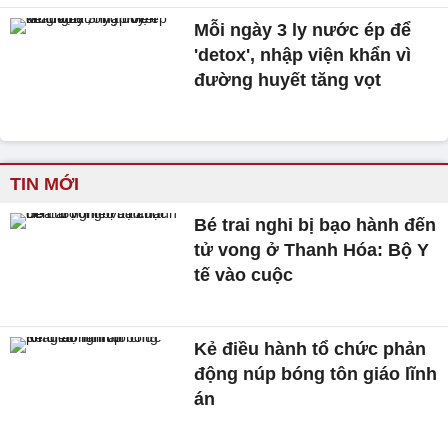
Mỗi ngày 3 ly nước ép để
'detox', nhập viện khẩn vì
đường huyết tăng vọt
TIN MỚI
Bé trai nghi bị bạo hành đến
tử vong ở Thanh Hóa: Bộ Y
tế vào cuộc
Kẻ điều hành tổ chức phản
động núp bóng tôn giáo lĩnh
án