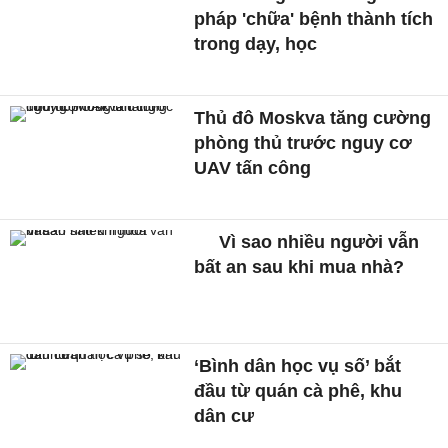
pháp 'chữa' bệnh thành tích
trong dạy, học
Thủ đô Moskva tăng cường
phòng thủ trước nguy cơ
UAV tấn công
Vì sao nhiều người vẫn
bất an sau khi mua nhà?
‘Bình dân học vụ số’ bắt
đầu từ quán cà phê, khu
dân cư