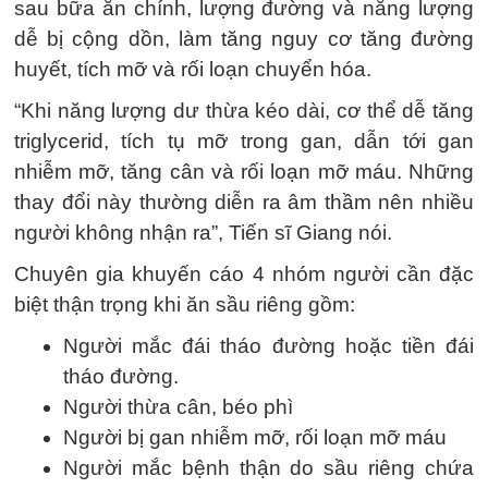
sau bữa ăn chính, lượng đường và năng lượng
dễ bị cộng dồn, làm tăng nguy cơ tăng đường
huyết, tích mỡ và rối loạn chuyển hóa.
“Khi năng lượng dư thừa kéo dài, cơ thể dễ tăng
triglycerid, tích tụ mỡ trong gan, dẫn tới gan
nhiễm mỡ, tăng cân và rối loạn mỡ máu. Những
thay đổi này thường diễn ra âm thầm nên nhiều
người không nhận ra”, Tiến sĩ Giang nói.
Chuyên gia khuyến cáo 4 nhóm người cần đặc
biệt thận trọng khi ăn sầu riêng gồm:
Người mắc đái tháo đường hoặc tiền đái
tháo đường.
Người thừa cân, béo phì
Người bị gan nhiễm mỡ, rối loạn mỡ máu
Người mắc bệnh thận do sầu riêng chứa