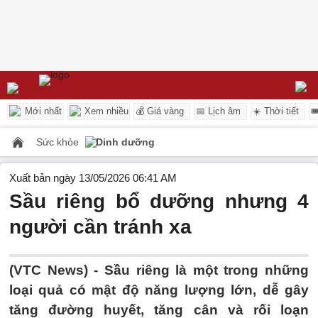
Mới nhất
Xem nhiều
💰 Giá vàng
📅 Lịch âm
☀️ Thời tiết

Sức khỏe
Dinh dưỡng
Xuất bản ngày 13/05/2026 06:41 AM
Sầu riêng bổ dưỡng nhưng 4
người cần tránh xa
(VTC News) -
Sầu riêng là một trong những
loại quả có mật độ năng lượng lớn, dễ gây
tăng đường huyết, tăng cân và rối loạn