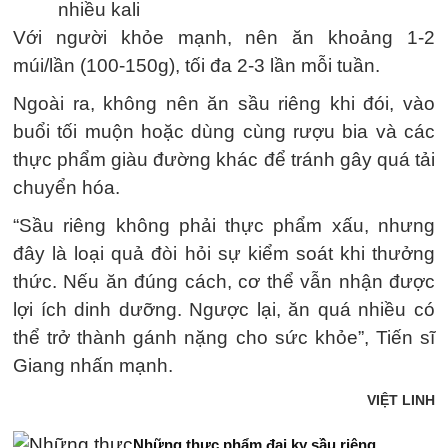
nhiều kali
Với người khỏe mạnh, nên ăn khoảng 1-2
múi/lần (100-150g), tối đa 2-3 lần mỗi tuần.
Ngoài ra, không nên ăn sầu riêng khi đói, vào
buổi tối muộn hoặc dùng cùng rượu bia và các
thực phẩm giàu đường khác để tránh gây quá tải
chuyển hóa.
“Sầu riêng không phải thực phẩm xấu, nhưng
đây là loại quả đòi hỏi sự kiểm soát khi thưởng
thức. Nếu ăn đúng cách, cơ thể vẫn nhận được
lợi ích dinh dưỡng. Ngược lại, ăn quá nhiều có
thể trở thành gánh nặng cho sức khỏe”, Tiến sĩ
Giang nhấn mạnh.
VIỆT LINH
Những thực phẩm đại kỵ sầu riêng