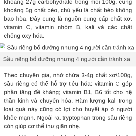
khoảng 27g carbohydrate trong mỗi 100g, cùng
khoảng 5g chất béo, chủ yếu là chất béo không
bão hòa. Đây cũng là nguồn cung cấp chất xơ,
vitamin C, vitamin nhóm B, kali và các chất
chống oxy hóa.
Sầu riêng bổ dưỡng nhưng 4 người cần tránh xa
Theo chuyên gia, nhờ chứa 3-4g chất xơ/100g,
sầu riêng có thể hỗ trợ tiêu hóa; vitamin C góp
phần tăng đề kháng; vitamin B1, B6 tốt cho hệ
thần kinh và chuyển hóa. Hàm lượng kali trong
loại quả này cũng có lợi cho huyết áp ở người
khỏe mạnh. Ngoài ra, tryptophan trong sầu riêng
còn giúp cơ thể thư giãn nhẹ.