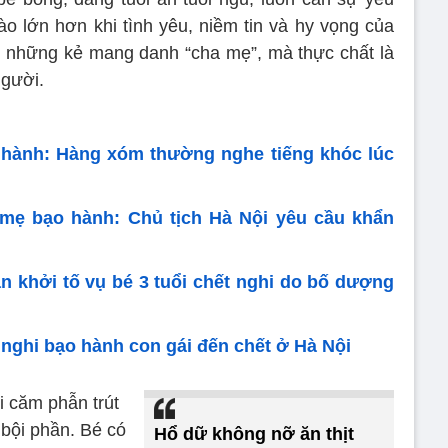
o lớn hơn khi tình yêu, niềm tin và hy vọng của
bởi những kẻ mang danh “cha mẹ”, mà thực chất là
người.
o hành: Hàng xóm thường nghe tiếng khóc lúc
 mẹ bạo hành: Chủ tịch Hà Nội yêu cầu khẩn
 khởi tố vụ bé 3 tuổi chết nghi do bố dượng
nghi bạo hành con gái đến chết ở Hà Nội
i căm phẫn trút
 bội phần. Bé có
Hổ dữ không nỡ ăn thịt