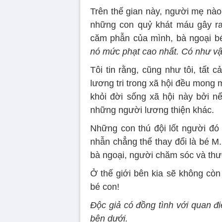
Trên thế gian này, người mẹ nào
những con quỷ khát máu gây ra
căm phẫn của mình, bà ngoại 
nó mức phạt cao nhất. Có như vậy
Tôi tin rằng, cũng như tôi, tất
lương tri trong xã hội đều mong 
khỏi đời sống xã hội này bởi nế
những người lương thiện khác.
Những con thú đội lốt người đó 
nhẫn chẳng thể thay đổi là bé M
bà ngoại, người chăm sóc và thư
Ở thế giới bên kia sẽ không cò
bé con!
Độc giả có đồng tình với quan đ
bên dưới.