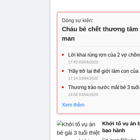
Dòng sự kiện:
Cháu bé chết thương tâm 
man
Lời khai rùng rợn của 2 vợ chồn
17:45 03/04/2020
'Hãy trở lại thế giới làm con củ
17:24 03/04/2020
Thương trào nước mắt bé 3 tuổi 
14:56 03/04/2020
Xem thêm
Khởi tố vụ án 
bạo hành
Cơ quan Điều tra -