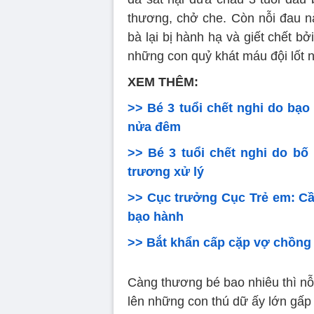
thương, chở che. Còn nỗi đau nà
bà lại bị hành hạ và giết chết 
những con quỷ khát máu đội lốt 
XEM THÊM:
>> Bé 3 tuổi chết nghi do bạ
nửa đêm
>> Bé 3 tuổi chết nghi do bố
trương xử lý
>> Cục trưởng Cục Trẻ em: Cần
bạo hành
>> Bắt khẩn cấp cặp vợ chồng 
Càng thương bé bao nhiêu thì nỗ
lên những con thú dữ ấy lớn gấp