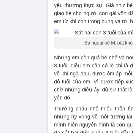
yêu thương thực sự. Giá như bé
giao bé cho người con gái vốn đ
em từ khi còn trong bụng và rời 
Bà ngoại bé M. bật khó
Nhưng em còn quá bé nhỏ và non 
3 tuổi, điều em cần có lẽ chỉ l
về khi ngã đau, được ôm ấp mỗi 
độ tuổi của em. Vì được tiếp xú
chờ những điều ấy, dù sự thật l
yên đó.
Thương cháu nhỏ thiếu thốn tì
những hy vọng về một tương lai
mình hiện nguyên hình là con qu
đã sát hại đứa cháu 3 tuổi đầu 