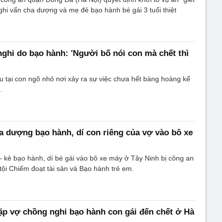
ghi vấn cha dượng và mẹ đẻ bạo hành bé gái 3 tuổi thiệt
 nghi do bạo hành: 'Người bố nói con mà chết thì
 tại con ngõ nhỏ nơi xảy ra sự việc chưa hết bàng hoàng kể
.
a dượng bạo hành, dí con riêng của vợ vào bô xe
 kẻ bạo hành, dí bé gái vào bô xe máy ở Tây Ninh bị công an
 tội Chiếm đoạt tài sản và Bạo hành trẻ em.
ặp vợ chồng nghi bạo hành con gái đến chết ở Hà