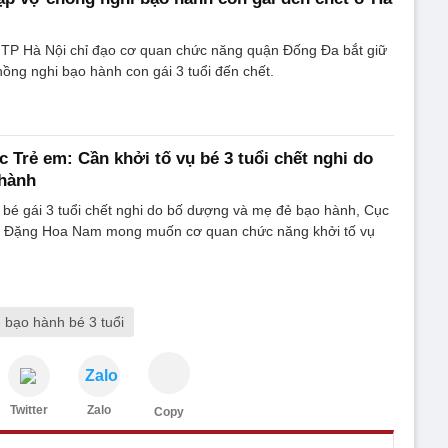
TP Hà Nội chỉ đạo cơ quan chức năng quận Đống Đa bắt giữ
ồng nghi bạo hành con gái 3 tuổi đến chết.
 Trẻ em: Cần khởi tố vụ bé 3 tuổi chết nghi do
hành
 bé gái 3 tuổi chết nghi do bố dượng và mẹ đẻ bạo hành, Cục
m Đặng Hoa Nam mong muốn cơ quan chức năng khởi tố vụ
bạo hành bé 3 tuổi
Zalo
Twitter
Zalo
Copy