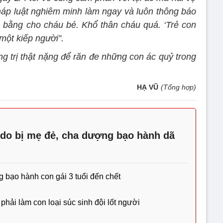
háp luật nghiêm minh làm ngay và luôn thông báo
ng bằng cho cháu bé. Khổ thân cháu quá. ‘Trẻ con
một kiếp người”.
ng trị thật nặng để răn đe những con ác quỷ trong
HẠ VŨ
(Tổng hợp)
do bị mẹ đẻ, cha dượng bạo hành dã
g bạo hành con gái 3 tuổi đến chết
phải làm con loại súc sinh đội lốt người