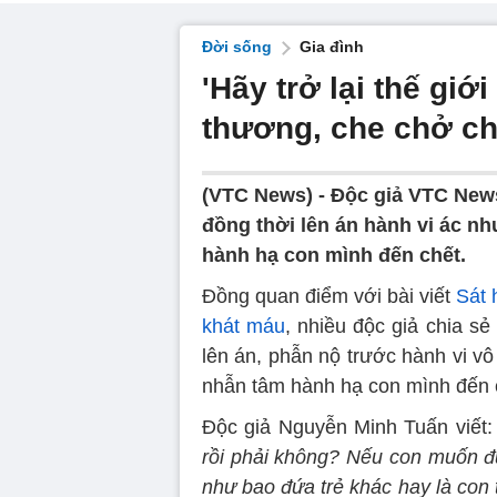
Đời sống
Gia đình
'Hãy trở lại thế giớ
thương, che chở ch
(VTC News) -
Độc giả VTC New
đồng thời lên án hành vi ác n
hành hạ con mình đến chết.
Đồng quan điểm với bài viết
Sát 
khát máu
, nhiều độc giả chia s
lên án, phẫn nộ trước hành vi v
nhẫn tâm hành hạ con mình đến 
Độc giả Nguyễn Minh Tuấn viết
rồi phải không? Nếu con muốn 
như bao đứa trẻ khác hay là con t