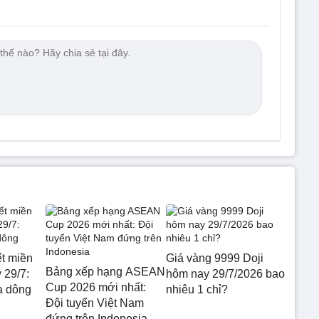
ết miền
Giá vàng 9999 Doji
Bảng xếp hạng ASEAN
 29/7:
hôm nay 29/7/2026 bao
Cup 2026 mới nhất:
a dông
nhiêu 1 chỉ?
Đội tuyển Việt Nam
đứng trên Indonesia