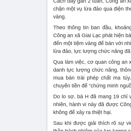
Cách đây gần 2 tuần, Công an xã 
chặn một vụ lừa đảo qua điện tho
vàng.
Theo thông tin ban đầu, khoảng
Công an xã Giai Lạc phát hiện bà
đến một tiệm vàng để bán với nhi
lừa đảo, lực lượng chức năng đã
Qua làm việc, cơ quan công an x
danh lực lượng chức năng, thông
mua bán trái phép chất ma túy
chuyển tiền để “chứng minh ngu
Do lo sợ, bà H đã mang 19 chỉ 
nhiên, hành vi này đã được Công
không để xảy ra thiệt hại.
Sau khi được giải thích rõ sự v