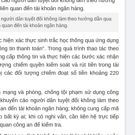
người dân tuyệt đối không làm theo hướng dẫn qua
ên quan đến tài khoản ngân hàng.
c hiện xác thực sinh trắc học thông qua ứng dụng
ng tin thanh toán”. Trong quá trình thao tác theo
g cấp thông tin và thực hiện các bước xác nhận
tượng chiếm quyền kiểm soát và rút tiền trong tài
ị các đối tượng chiếm đoạt số tiền khoảng 220
nh mạng và phòng, chống tội phạm sử dụng công
huyến cáo người dân tuyệt đối không làm theo
uan đến tài khoản ngân hàng; không cung cấp mã
bất kỳ ai; khi có nghi vấn, cần liên hệ trực tiếp
quan công an để kiểm tra.