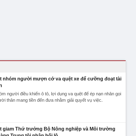
t nhóm người mượn cớ va quệt xe để cưỡng đoạt tài
n
m người điều khiển ô tô, lợi dụng va quệt để ép nạn nhân gọi
ời thân mang tiền đến đưa nhằm giải quyết vụ việc.
t giam Thứ trưởng Bộ Nông nghiệp và Môi trường
àng Trung tội nhận hối lộ