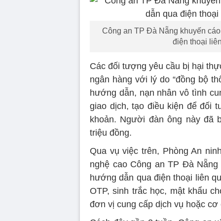
Công an TP Đà Nẵng khuyến cáo 
điện thoại li
Các đối tượng yêu cầu bị hại thự
ngân hàng với lý do “đồng bộ thô
hướng dẫn, nạn nhân vô tình cun
giao dịch, tạo điều kiện để đối 
khoản. Người đàn ông này đã b
triệu đồng.
Qua vụ việc trên, Phòng An ni
nghệ cao Công an TP Đà Nẵng k
hướng dẫn qua điện thoại liên q
OTP, sinh trắc học, mật khẩu cho 
đơn vị cung cấp dịch vụ hoặc cơ 