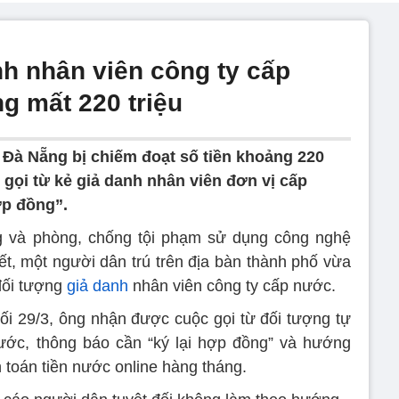
nh nhân viên công ty cấp
g mất 220 triệu
Đà Nẵng bị chiếm đoạt số tiền khoảng 220
gọi từ kẻ giả danh nhân viên đơn vị cấp
ợp đồng”.
 và phòng, chống tội phạm sử dụng công nghệ
, một người dân trú trên địa bàn thành phố vừa
 đối tượng
giả danh
nhân viên công ty cấp nước.
 tối 29/3, ông nhận được cuộc gọi từ đối tượng tự
ước, thông báo cần “ký lại hợp đồng” và hướng
 toán tiền nước online hàng tháng.