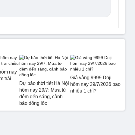
hôm nay
Giá vàng 9999 Doji
m trái
Dự báo thời tiết Hà Nội
hôm nay 29/7/2026 bao
hôm nay 29/7: Mưa từ
nhiêu 1 chỉ?
đêm đến sáng, cảnh
báo dông lốc