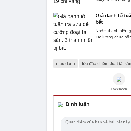
Giả danh tổ tuầ
bắt
Nhóm thanh niên gi
lực lượng chức năn
mạo danh
lừa đảo chiếm đoạt tài sả
Facebook
Bình luận