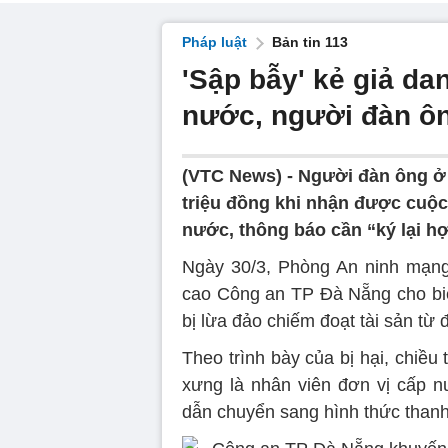
Pháp luật
Bản tin 113
'Sập bẫy' kẻ giả da
nước, người đàn ôn
(VTC News) -
Người đàn ông ở 
triệu đồng khi nhận được cuộc 
nước, thông báo cần “ký lại h
Ngày 30/3, Phòng An ninh mạng
cao Công an TP Đà Nẵng cho biết
bị lừa đảo chiếm đoạt tài sản từ
Theo trình bày của bị hại, chiều
xưng là nhân viên đơn vị cấp n
dẫn chuyển sang hình thức thanh