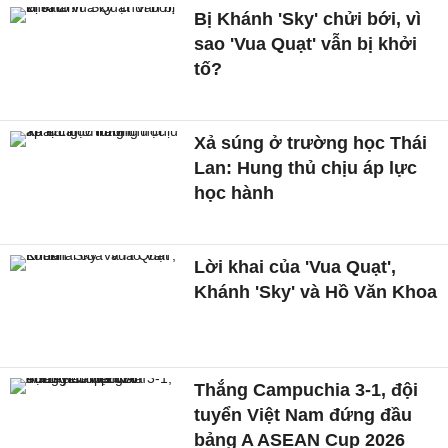
Bị Khánh 'Sky' chửi bới, vì
sao 'Vua Quạt' vẫn bị khởi
tố?
Xả súng ở trường học Thái
Lan: Hung thủ chịu áp lực
học hành
Lời khai của 'Vua Quạt',
Khánh 'Sky' và Hồ Văn Khoa
Thắng Campuchia 3-1, đội
tuyển Việt Nam đứng đầu
bảng A ASEAN Cup 2026