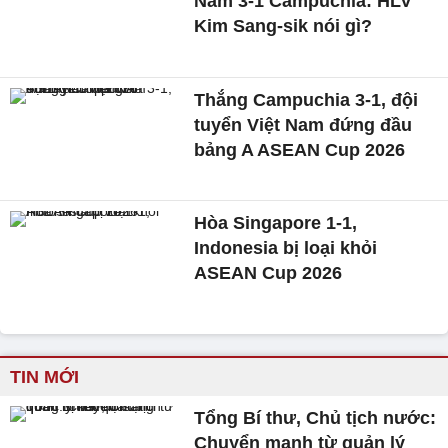
Nam 3-1 Campuchia: HLV
Kim Sang-sik nói gì?
Thắng Campuchia 3-1, đội
tuyển Việt Nam đứng đầu
bảng A ASEAN Cup 2026
Hòa Singapore 1-1,
Indonesia bị loại khỏi
ASEAN Cup 2026
TIN MỚI
Tổng Bí thư, Chủ tịch nước:
Chuyển mạnh từ quản lý