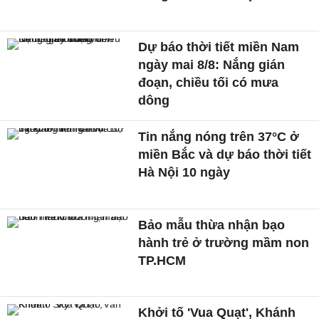
Dự báo thời tiết miền Nam
ngày mai 8/8: Nắng gián
đoạn, chiều tối có mưa
dông
Tin nắng nóng trên 37°C ở
miền Bắc và dự báo thời tiết
Hà Nội 10 ngày
Bảo mẫu thừa nhận bạo
hành trẻ ở trường mầm non
TP.HCM
Khởi tố 'Vua Quạt', Khánh