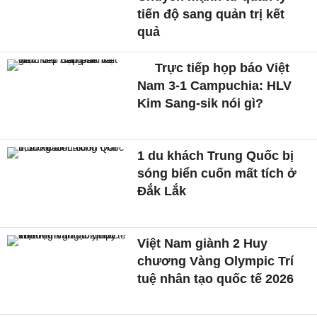
tiến độ sang quản trị kết
quả
Trực tiếp họp báo Việt
Nam 3-1 Campuchia: HLV
Kim Sang-sik nói gì?
1 du khách Trung Quốc bị
sóng biển cuốn mất tích ở
Đắk Lắk
Việt Nam giành 2 Huy
chương Vàng Olympic Trí
tuệ nhân tạo quốc tế 2026