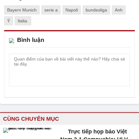
Bayern Munich
serie a
Napoli
bundesliga
Anh
Ý
Italia.
Bình luận
CÙNG CHUYÊN MỤC
Trực tiếp họp báo Việt