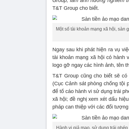
Group, làm ảnh hưởng nghiêm trọ
T&T Group cho biết.
Một số tài khoản mạng xã hội, sàn 
Ngay sau khi phát hiện ra vụ vi
tài khoản mạng xã hội có hành v
logo gỡ ngay các hình ảnh, tên t
T&T Group cũng cho biết sẽ có 
(Cục Cảnh sát phòng chống tội
để tố cáo hành vi sử dụng trái 
xã hội; đề nghị xem xét dấu hiệ
pháp can thiệp với các đối tượng
Hành vi giả mạo, sử dụng trái phé