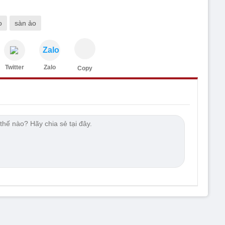
o
sàn ảo
Zalo
Twitter
Zalo
Copy