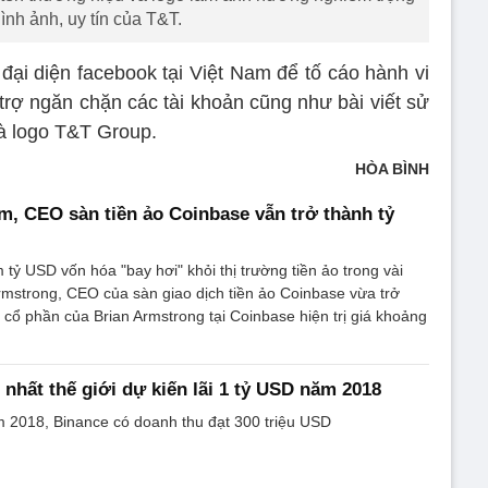
ình ảnh, uy tín của T&T.
đại diện facebook tại Việt Nam để tố cáo hành vi
trợ ngăn chặn các tài khoản cũng như bài viết sử
và logo T&T Group.
HÒA BÌNH
ảm, CEO sàn tiền ảo Coinbase vẫn trở thành tỷ
 tỷ USD vốn hóa "bay hơi" khỏi thị trường tiền ảo trong vài
rmstrong, CEO của sàn giao dịch tiền ảo Coinbase vừa trở
ố cổ phần của Brian Armstrong tại Coinbase hiện trị giá khoảng
 nhất thế giới dự kiến lãi 1 tỷ USD năm 2018
 2018, Binance có doanh thu đạt 300 triệu USD