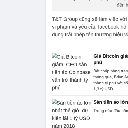
đến h
T&T Group cũng sẽ làm việc với 
vi phạm và yêu cầu facebook hỗ 
dụng trái phép tên thương hiệu 
Giá Bitcoin gi
phú
Bất chấp hàng trăm
tháng qua, Brian A
thành tỷ phú với s
1,3 tỷ USD.
Sàn tiền ảo lớn
Trong nửa đầu năm