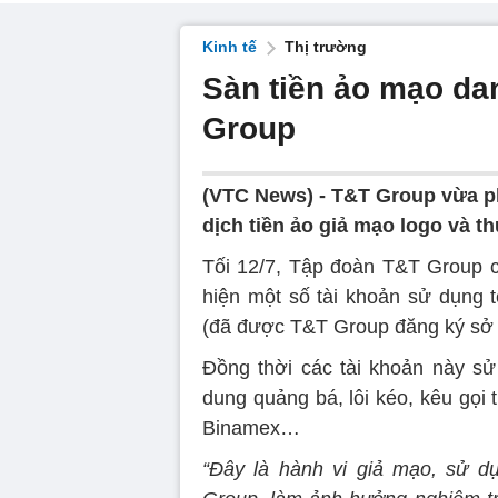
Kinh tế
Thị trường
Sàn tiền ảo mạo da
Group
(VTC News) -
T&T Group vừa ph
dịch tiền ảo giả mạo logo và t
Tối 12/7, Tập đoàn T&T Group c
hiện một số tài khoản sử dụng 
(đã được T&T Group đăng ký sở h
Đồng thời các tài khoản này sử 
dung quảng bá, lôi kéo, kêu gọi 
Binamex…
“Đây là hành vi giả mạo, sử d