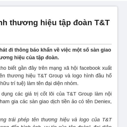
nh thương hiệu tập đoàn T&T
át đi thông báo khẩn về việc một số sàn giao
hương hiệu của tập đoàn.
ho biết gần đây trên mạng xã hội facebook xuất
tên thương hiệu T&T Group và logo hình đầu hổ
ữu trí tuệ) làm tên đại diện nhóm.
dụng các giá trị cốt lõi của T&T Group làm nội
tham gia các sàn giao dịch tiền ảo có tên Deniex,
ụng trái phép tên thương hiệu và logo của T&T