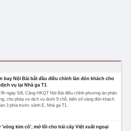
n bay Nội Bài bắt đầu điều chỉnh làn đón khách cho
 dịch vụ tại Nhà ga T1
 9h ngày 5/8, Cảng HKQT Nội Bài điều chỉnh phương án phân
ng, cho phép xe dịch vụ dưới 9 chỗ, biển số vàng đón khách
 làn 3 phía trước sảnh E, Nhà ga T1.
 'vòng kim cô', mở lối cho trái cây Việt xuất ngoại