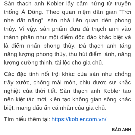
Sàn thạch anh Kobler lấy cảm hứng từ truyền
thống Á Đông. Theo quan niệm dân gian “Trời
nhẹ đất nặng”, sàn nhà liên quan đến phong
thủy. Vì vậy, sản phẩm đưa đá thạch anh vào
thành phần như một điểm độc đáo khác biệt và
là điểm nhấn phong thủy. Đá thạch anh tăng
năng lượng phong thủy, thu hút điểm lành, năng
lượng cường thịnh, tài lộc cho gia chủ.
Các đặc tính nổi trội khác của sàn như chống
trầy xước, chống mài mòn, chịu được sự khắc
nghiệt của thời tiết. Sàn thạch anh Kobler tạo
nên kiệt tác mới, kiến tạo không gian sống khác
biệt, mang dấu ấn cá nhân của gia chủ.
Tìm hiểu thêm tại:
https://kobler.com.vn/
BẢO ANH