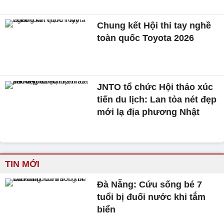
Chung kết Hội thi tay nghề
toàn quốc Toyota 2026
JNTO tổ chức Hội thảo xúc
tiến du lịch: Lan tỏa nét đẹp
mới lạ địa phương Nhật
TIN MỚI
Đà Nẵng: Cứu sống bé 7
tuổi bị đuối nước khi tắm
biển