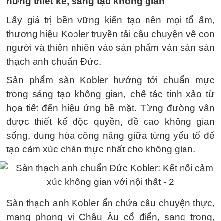
hứng thiết kế, sáng tạo không gian
Lấy giá trị bền vững kiến tạo nên mọi tổ ấm,
thương hiệu Kobler truyền tải câu chuyện về con
người và thiên nhiên vào sản phẩm ván sàn sàn
thạch anh chuẩn Đức.
Sản phẩm sàn Kobler hướng tới chuẩn mực
trong sáng tạo không gian, chế tác tinh xảo từ
họa tiết đến hiệu ứng bề mặt. Từng đường vân
được thiết kế độc quyền, đề cao không gian
sống, dung hòa công năng giữa từng yếu tố để
tạo cảm xúc chân thực nhất cho không gian.
Sàn thạch anh Kobler ẩn chứa câu chuyện thực,
mang phong vị Châu Âu cổ điển, sang trọng,