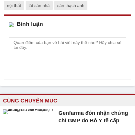
nội thất
lát sàn nhà
sàn thạch anh
Bình luận
CÙNG CHUYÊN MỤC
Genfarma đón nhận chứng
chỉ GMP do Bộ Y tế cấp