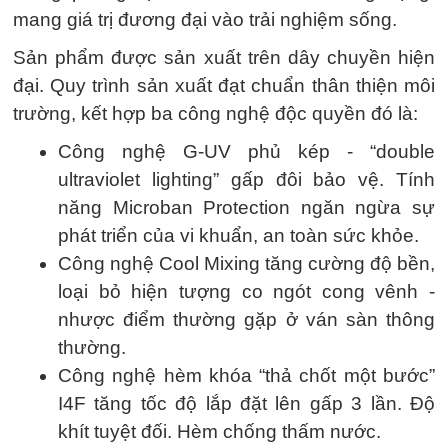
mang giá trị đương đại vào trải nghiệm sống.
Sản phẩm được sản xuất trên dây chuyền hiện
đại. Quy trình sản xuất đạt chuẩn thân thiện môi
trường, kết hợp ba công nghệ độc quyền đó là:
Công nghệ G-UV phủ kép - “double
ultraviolet lighting” gấp đôi bảo vệ. Tính
năng Microban Protection ngăn ngừa sự
phát triển của vi khuẩn, an toàn sức khỏe.
Công nghệ Cool Mixing tăng cường độ bền,
loại bỏ hiện tượng co ngót cong vênh -
nhược điểm thường gặp ở ván sàn thông
thường.
Công nghệ hèm khóa “thả chốt một bước”
I4F tăng tốc độ lắp đặt lên gấp 3 lần. Độ
khít tuyệt đối. Hèm chống thấm nước.