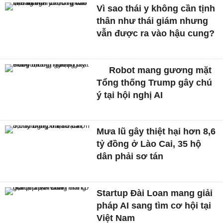
Vì sao thái y không cần tịnh
thân như thái giám nhưng
vẫn được ra vào hậu cung?
Robot mang gương mặt
Tổng thống Trump gây chú
ý tại hội nghị AI
Mưa lũ gây thiệt hại hơn 8,6
tỷ đồng ở Lào Cai, 35 hộ
dân phải sơ tán
Startup Đài Loan mang giải
pháp AI sang tìm cơ hội tại
Việt Nam