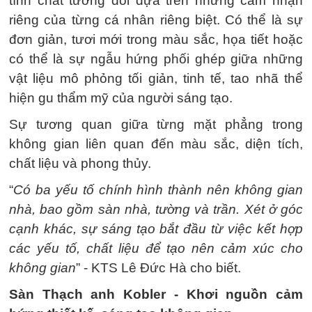
tính chất tương đối dựa trên những cảm nhận
riêng của từng cá nhân riêng biệt. Có thể là sự
đơn giản, tươi mới trong màu sắc, họa tiết hoặc
có thể là sự ngẫu hứng phối ghép giữa những
vật liệu mô phỏng tối giản, tinh tế, tao nhã thể
hiện gu thẩm mỹ của người sáng tạo.
Sự tương quan giữa từng mặt phẳng trong
không gian liên quan đến màu sắc, diện tích,
chất liệu và phong thủy.
“
Có ba yếu tố chính hình thành nên không gian
nhà, bao gồm sàn nhà, tường và trần. Xét ở góc
cạnh khác, sự sáng tạo bắt đầu từ việc kết hợp
các yếu tố, chất liệu để tạo nên cảm xúc cho
không gian
” - KTS Lê Đức Hà cho biết.
Sàn Thạch anh Kobler - Khơi nguồn cảm