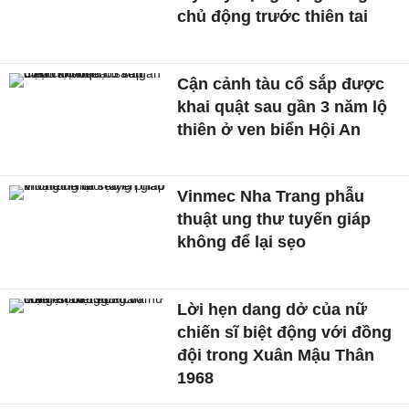
chủ động trước thiên tai
Cận cảnh tàu cổ sắp được
khai quật sau gần 3 năm lộ
thiên ở ven biển Hội An
Vinmec Nha Trang phẫu
thuật ung thư tuyến giáp
không để lại sẹo
Lời hẹn dang dở của nữ
chiến sĩ biệt động với đồng
đội trong Xuân Mậu Thân
1968