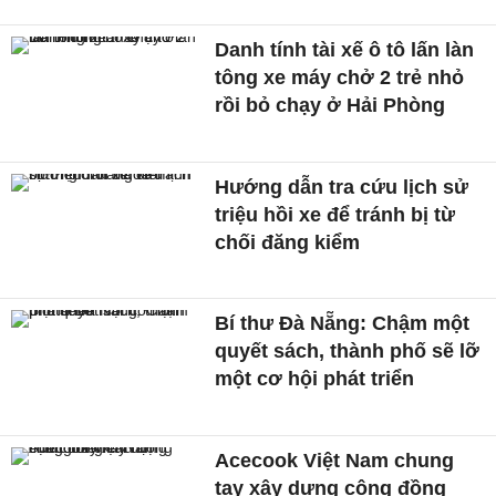
Danh tính tài xế ô tô lấn làn
tông xe máy chở 2 trẻ nhỏ
rồi bỏ chạy ở Hải Phòng
Hướng dẫn tra cứu lịch sử
triệu hồi xe để tránh bị từ
chối đăng kiểm
Bí thư Đà Nẵng: Chậm một
quyết sách, thành phố sẽ lỡ
một cơ hội phát triển
Acecook Việt Nam chung
tay xây dựng cộng đồng