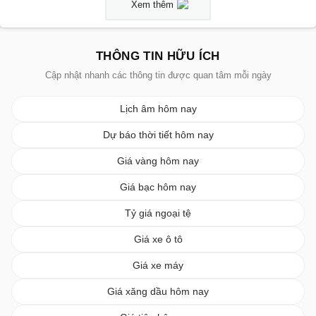
Xem thêm
THÔNG TIN HỮU ÍCH
Cập nhật nhanh các thông tin được quan tâm mỗi ngày
Lịch âm hôm nay
Dự báo thời tiết hôm nay
Giá vàng hôm nay
Giá bạc hôm nay
Tỷ giá ngoại tệ
Giá xe ô tô
Giá xe máy
Giá xăng dầu hôm nay