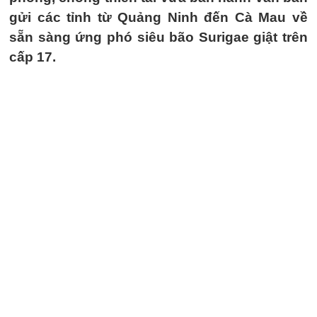
gửi các tỉnh từ Quảng Ninh đến Cà Mau về
sẵn sàng ứng phó siêu bão Surigae giật trên
cấp 17.