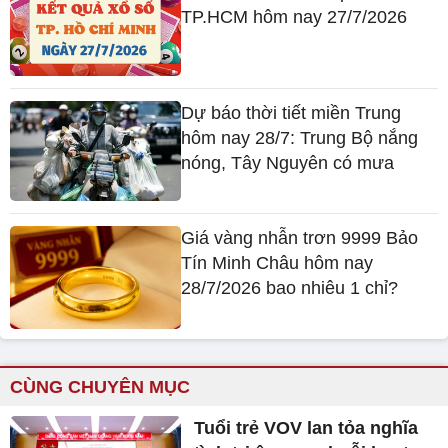
TP.HCM hôm nay 27/7/2026
Dự báo thời tiết miền Trung
hôm nay 28/7: Trung Bộ nắng
nóng, Tây Nguyên có mưa
Giá vàng nhẫn trơn 9999 Bảo
Tín Minh Châu hôm nay
28/7/2026 bao nhiêu 1 chỉ?
CÙNG CHUYÊN MỤC
Tuổi trẻ VOV lan tỏa nghĩa