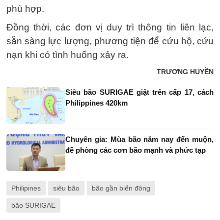
phù hợp.
Đồng thời, các đơn vị duy trì thông tin liên lạc,
sẵn sàng lực lượng, phương tiện để cứu hộ, cứu
nạn khi có tình huống xảy ra.
TRƯƠNG HUYỀN
Siêu bão SURIGAE giật trên cấp 17, cách
Philippines 420km
Chuyên gia: Mùa bão năm nay đến muộn,
đề phòng các cơn bão mạnh và phức tạp
Philipines
siêu bão
bão gần biển đông
bão SURIGAE