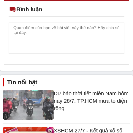
Bình luận
Tin nổi bật
Dự báo thời tiết miền Nam hôm
nay 28/7: TP.HCM mưa to diện
rộng
XSHCM 27/7 - Kết quả xổ số