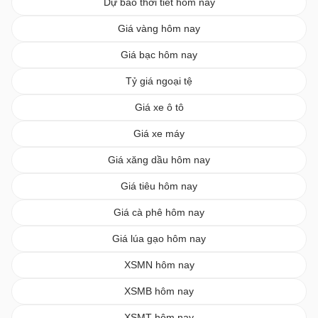
Dự báo thời tiết hôm nay
Giá vàng hôm nay
Giá bạc hôm nay
Tỷ giá ngoại tệ
Giá xe ô tô
Giá xe máy
Giá xăng dầu hôm nay
Giá tiêu hôm nay
Giá cà phê hôm nay
Giá lúa gạo hôm nay
XSMN hôm nay
XSMB hôm nay
XSMT hôm nay