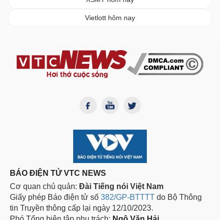
Vietlott hôm nay
BÁO ĐIỆN TỬ VTC NEWS
Cơ quan chủ quản:
Đài Tiếng nói Việt Nam
Giấy phép Báo điện tử số
382/GP-BTTTT
do Bộ Thông
tin Truyền thông cấp lại ngày 12/10/2023.
Phó Tổng biên tập phụ trách:
Ngô Văn Hải