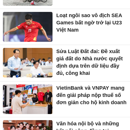
Loạt ngôi sao vô địch SEA
Games bất ngờ trở lại U23
Việt Nam
Sửa Luật Đất đai: Đề xuất
giá đất do Nhà nước quyết
định dựa trên dữ liệu đầy
đủ, công khai
VietinBank và VNPAY mang
đến giải pháp nộp thuế số
đơn giản cho hộ kinh doanh
Văn hóa nội bộ và những