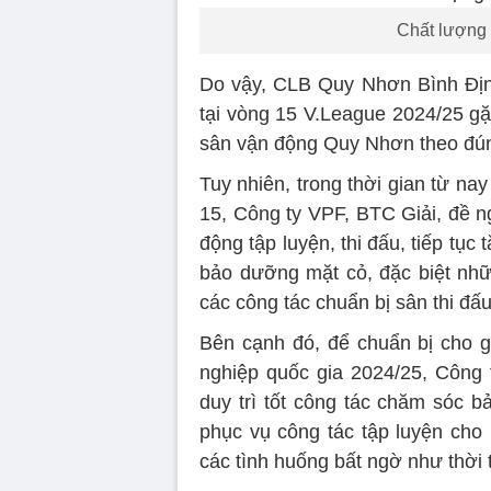
Chất lượng 
Do vậy, CLB Quy Nhơn Bình Định
tại vòng 15 V.League 2024/25 
sân vận động Quy Nhơn theo đú
Tuy nhiên, trong thời gian từ nay
15, Công ty VPF, BTC Giải, đề 
động tập luyện, thi đấu, tiếp tục
bảo dưỡng mặt cỏ, đặc biệt những
các công tác chuẩn bị sân thi đấ
Bên cạnh đó, để chuẩn bị cho g
nghiệp quốc gia 2024/25, Công
duy trì tốt công tác chăm sóc 
phục vụ công tác tập luyện ch
các tình huống bất ngờ như thời ti