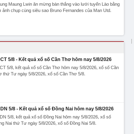
ung Maung Lwin ăn mừng bàn thắng vào lưới tuyển Lào bằng
m ảnh chụp cùng siêu sao Bruno Fernandes của Man Utd.
CT 5/8 - Kết quả xổ số Cần Thơ hôm nay 5/8/2026
CT 5/8, kết quả xổ số Cần Thơ hôm nay 5/8/2026, xổ số Cần
 thứ Tư ngày 5/8/2026, xổ số Cần Thơ 5/8.
DN 5/8 - Kết quả xổ số Đồng Nai hôm nay 5/8/2026
N 5/8, kết quả xổ số Đồng Nai hôm nay 5/8/2026, xổ số
g Nai thứ Tư ngày 5/8/2026, xổ số Đồng Nai 5/8.