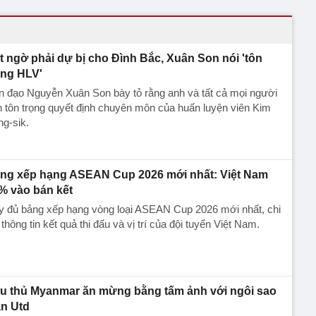
t ngờ phải dự bị cho Đình Bắc, Xuân Son nói 'tôn
ọng HLV'
n đạo Nguyễn Xuân Son bày tỏ rằng anh và tất cả mọi người
 tôn trọng quyết định chuyên môn của huấn luyện viên Kim
g-sik.
ng xếp hạng ASEAN Cup 2026 mới nhất: Việt Nam
% vào bán kết
y đủ bảng xếp hạng vòng loại ASEAN Cup 2026 mới nhất, chi
t thông tin kết quả thi đấu và vị trí của đội tuyển Việt Nam.
u thủ Myanmar ăn mừng bằng tấm ảnh với ngôi sao
n Utd