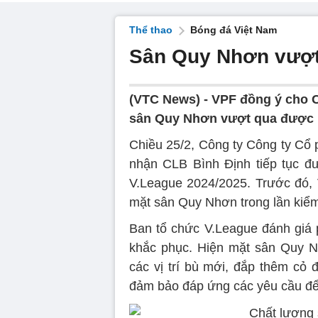
Thể thao
Bóng đá Việt Nam
Sân Quy Nhơn vượt 
(VTC News) -
VPF đồng ý cho C
sân Quy Nhơn vượt qua được b
Chiều 25/2, Công ty Công ty Cổ
nhận CLB Bình Định tiếp tục đư
V.League 2024/2025. Trước đó, 
mặt sân Quy Nhơn trong lần kiểm 
Ban tổ chức V.League đánh giá 
khắc phục. Hiện mặt sân Quy N
các vị trí bù mới, đắp thêm c
đảm bảo đáp ứng các yêu cầu để 