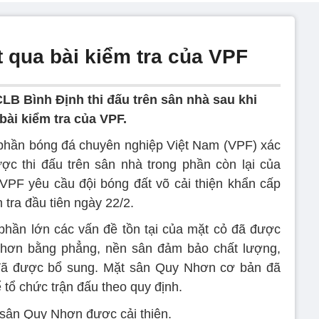
qua bài kiểm tra của VPF
LB Bình Định thi đấu trên sân nhà sau khi
ài kiểm tra của VPF.
 phần bóng đá chuyên nghiệp Việt Nam (VPF) xác
ợc thi đấu trên sân nhà trong phần còn lại của
VPF yêu cầu đội bóng đất võ cải thiện khẩn cấp
tra đầu tiên ngày 22/2.
phần lớn các vấn đề tồn tại của mặt cỏ đã được
hơn bằng phẳng, nền sân đảm bảo chất lượng,
ỏ đã được bổ sung. Mặt sân Quy Nhơn cơ bản đã
tổ chức trận đấu theo quy định.