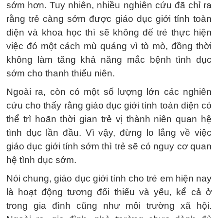
sớm hơn. Tuy nhiên, nhiều nghiên cứu đã chỉ ra
rằng trẻ càng sớm được giáo dục giới tính toàn
diện và khoa học thì sẽ không để trẻ thực hiện
việc đó một cách mù quáng vì tò mò, đồng thời
không làm tăng khả năng mắc bệnh tình dục
sớm cho thanh thiếu niên.
Ngoài ra, còn có một số lượng lớn các nghiên
cứu cho thấy rằng giáo dục giới tính toàn diện có
thể trì hoãn thời gian trẻ vị thành niên quan hệ
tình dục lần đầu. Vì vậy, đừng lo lắng về việc
giáo dục giới tính sớm thì trẻ sẽ có nguy cơ quan
hệ tình dục sớm.
Nói chung, giáo dục giới tính cho trẻ em hiện nay
là hoạt động tương đối thiếu và yếu, kể cả ở
trong gia đình cũng như môi trường xã hội.