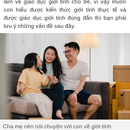
lầm về giáo dục giới tính cho trẻ, vì vậy muốn
con hiểu được kiến ​​thức giới tính thực tế và
được giáo dục giới tính đúng đắn thì bạn phải
lưu ý những vấn đề sau đây.
Cha mẹ nên nói chuyện với con về giới tính.