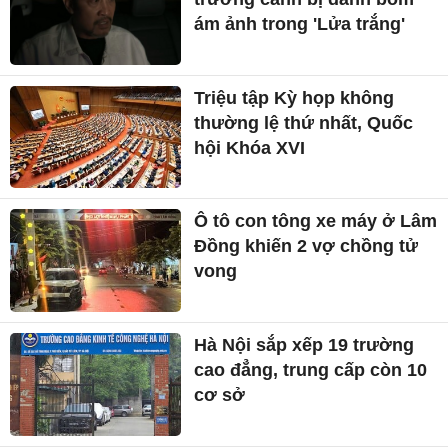
ám ảnh trong 'Lửa trắng'
Triệu tập Kỳ họp không
thường lệ thứ nhất, Quốc
hội Khóa XVI
Ô tô con tông xe máy ở Lâm
Đồng khiến 2 vợ chồng tử
vong
Hà Nội sắp xếp 19 trường
cao đẳng, trung cấp còn 10
cơ sở