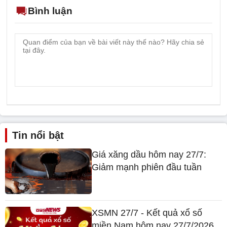
Bình luận
Tin nổi bật
Giá xăng dầu hôm nay 27/7:
Giảm mạnh phiên đầu tuần
XSMN 27/7 - Kết quả xổ số
miền Nam hôm nay 27/7/2026