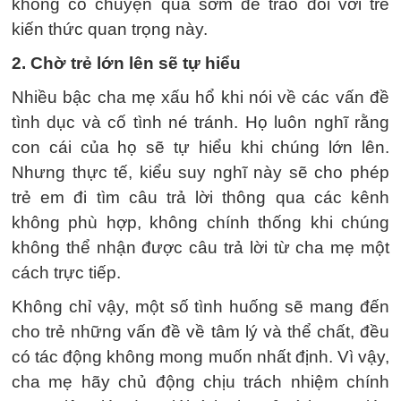
không có chuyện quá sớm để trao đổi với trẻ
kiến thức quan trọng này.
2. Chờ trẻ lớn lên sẽ tự hiểu
Nhiều bậc cha mẹ xấu hổ khi nói về các vấn đề
tình dục và cố tình né tránh. Họ luôn nghĩ rằng
con cái của họ sẽ tự hiểu khi chúng lớn lên.
Nhưng thực tế, kiểu suy nghĩ này sẽ cho phép
trẻ em đi tìm câu trả lời thông qua các kênh
không phù hợp, không chính thống khi chúng
không thể nhận được câu trả lời từ cha mẹ một
cách trực tiếp.
Không chỉ vậy, một số tình huống sẽ mang đến
cho trẻ những vấn đề về tâm lý và thể chất, đều
có tác động không mong muốn nhất định. Vì vậy,
cha mẹ hãy chủ động chịu trách nhiệm chính