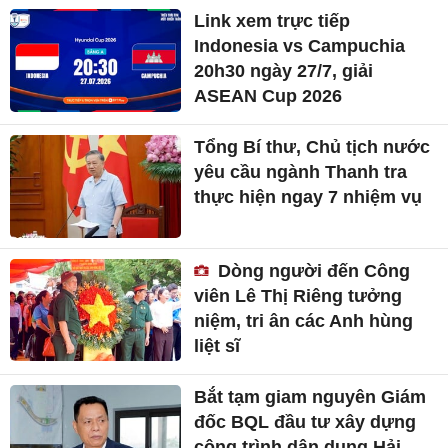
Link xem trực tiếp
Indonesia vs Campuchia
20h30 ngày 27/7, giải
ASEAN Cup 2026
Tổng Bí thư, Chủ tịch nước
yêu cầu ngành Thanh tra
thực hiện ngay 7 nhiệm vụ
Dòng người đến Công
viên Lê Thị Riêng tưởng
niệm, tri ân các Anh hùng
liệt sĩ
Bắt tạm giam nguyên Giám
đốc BQL đầu tư xây dựng
công trình dân dụng Hải