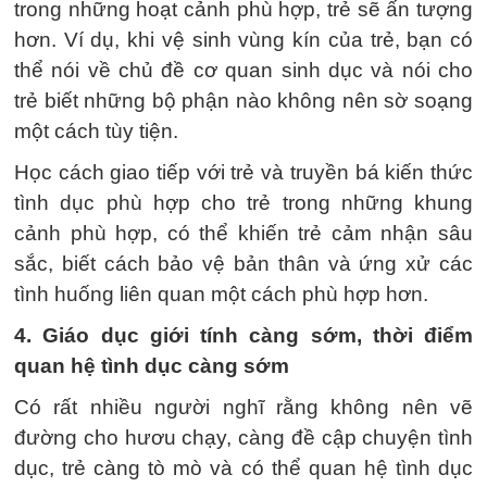
trong những hoạt cảnh phù hợp, trẻ sẽ ấn tượng
hơn. Ví dụ, khi vệ sinh vùng kín của trẻ, bạn có
thể nói về chủ đề cơ quan sinh dục và nói cho
trẻ biết những bộ phận nào không nên sờ soạng
một cách tùy tiện.
Học cách giao tiếp với trẻ và truyền bá kiến ​​thức
tình dục phù hợp cho trẻ trong những khung
cảnh phù hợp, có thể khiến trẻ cảm nhận sâu
sắc, biết cách bảo vệ bản thân và ứng xử các
tình huống liên quan một cách phù hợp hơn.
4. Giáo dục giới tính càng sớm, thời điểm
quan hệ tình dục càng sớm
Có rất nhiều người nghĩ rằng không nên vẽ
đường cho hươu chạy, càng đề cập chuyện tình
dục, trẻ càng tò mò và có thể quan hệ tình dục