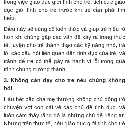
trong việc giáo dục giới tính cho trẻ, tích cực giáo
dục giới tính cho trẻ trước khi trẻ cần phải tìm
hiểu.
Điều này sẽ củng cố kiến thức và giúp trẻ hiểu rõ
hơn khi chúng gặp các vấn đề xảy ra trong thực
tế, luyện cho trẻ thành thạo các kỹ năng nhỏ, trả
lời các câu hỏi liên quan đến tình dục của trẻ, và
tránh để trẻ có thể gây ra hành vi lỗi trong quá
trình chúng trưởng thành.
3. Không cần dạy cho trẻ nếu chúng không
hỏi
Hầu hết bậc cha mẹ thường không chủ động trò
chuyện với con cái về các chủ đề tình dục, và
luôn cảm thấy rằng đó là những chủ đề riêng tư.
Nhưng trên thực tế, nếu giáo dục giới tính cho trẻ