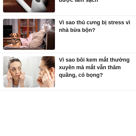
Vì sao thú cưng bị stress vì
nhà bừa bộn?
Vì sao bôi kem mắt thường
xuyên mà mắt vẫn thâm
quầng, có bọng?