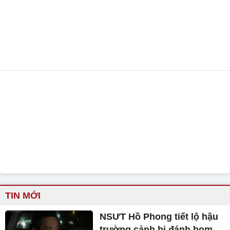
TIN MỚI
NSƯT Hồ Phong tiết lộ hậu
trường cảnh bị đánh bom