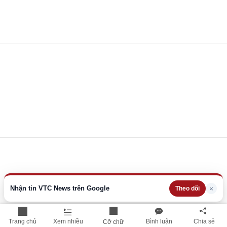
Nhận tin VTC News trên Google
×
Theo dõi
Trang chủ
Xem nhiều
Bình luận
Chia sẻ
Cỡ chữ