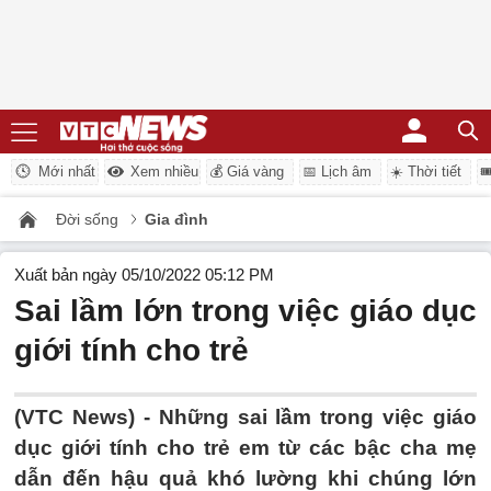
Mới nhất
Xem nhiều
💰 Giá vàng
📅 Lịch âm
☀️ Thời tiết

Đời sống
Gia đình
Xuất bản ngày 05/10/2022 05:12 PM
Sai lầm lớn trong việc giáo dục
giới tính cho trẻ
(VTC News) -
Những sai lầm trong việc giáo
dục giới tính cho trẻ em từ các bậc cha mẹ
dẫn đến hậu quả khó lường khi chúng lớn