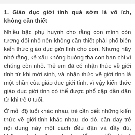
1. Giáo dục giới tính quá sớm là vô ích,
không cần thiết
Nhiều bậc phụ huynh cho rằng con mình còn
tương đối nhỏ nên không cần thiết phải phổ biến
kiến ​​thức giáo dục giới tính cho con. Nhưng hãy
nhớ rằng, kẻ xấu không buông tha con bạn chỉ vì
chúng còn nhỏ. Trẻ em đã có nhận thức về giới
tính từ khi mới sinh, và nhận thức về giới tính là
một phần của giáo dục giới tính, vì vậy kiến ​​thức
giáo dục giới tính có thể được phổ cập dần dần
từ khi trẻ 0 tuổi.
Ở mỗi độ tuổi khác nhau, trẻ cần biết những kiến
thức về giới tính khác nhau, do đó, cần dạy trẻ
nội dung này một cách đều đặn và đầy đủ,