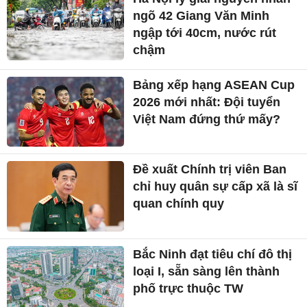
ngõ 42 Giang Văn Minh
ngập tới 40cm, nước rút
chậm
Bảng xếp hạng ASEAN Cup
2026 mới nhất: Đội tuyển
Việt Nam đứng thứ mấy?
Đề xuất Chính trị viên Ban
chỉ huy quân sự cấp xã là sĩ
quan chính quy
Bắc Ninh đạt tiêu chí đô thị
loại I, sẵn sàng lên thành
phố trực thuộc TW