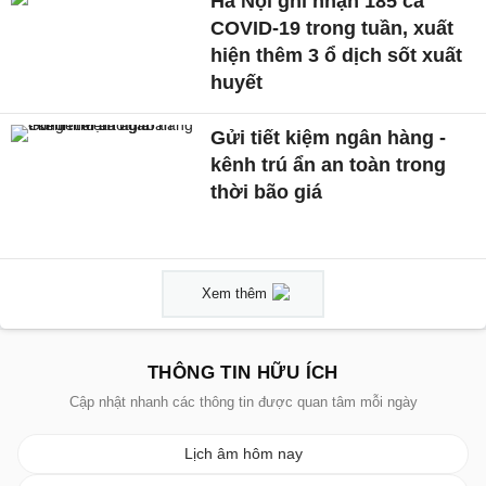
Hà Nội ghi nhận 185 ca
COVID-19 trong tuần, xuất
hiện thêm 3 ổ dịch sốt xuất
huyết
Gửi tiết kiệm ngân hàng -
kênh trú ẩn an toàn trong
thời bão giá
Xem thêm
THÔNG TIN HỮU ÍCH
Cập nhật nhanh các thông tin được quan tâm mỗi ngày
Lịch âm hôm nay