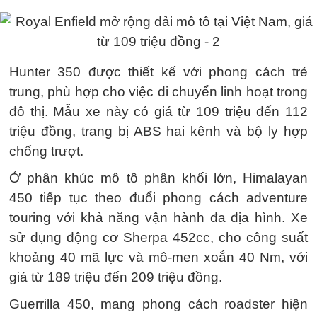
Hunter 350 được thiết kế với phong cách trẻ
trung, phù hợp cho việc di chuyển linh hoạt trong
đô thị. Mẫu xe này có giá từ 109 triệu đến 112
triệu đồng, trang bị ABS hai kênh và bộ ly hợp
chống trượt.
Ở phân khúc mô tô phân khối lớn, Himalayan
450 tiếp tục theo đuổi phong cách adventure
touring với khả năng vận hành đa địa hình. Xe
sử dụng động cơ Sherpa 452cc, cho công suất
khoảng 40 mã lực và mô-men xoắn 40 Nm, với
giá từ 189 triệu đến 209 triệu đồng.
Guerrilla 450, mang phong cách roadster hiện