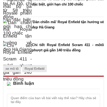
đặc biệt, giới hạn chỉ 100 chiếc
'Dàn chiến mã' Royal Enfield tận hưởng vẻ
đẹp Hà Giang
Chi tiết Royal Enfield Scram 411 - môtô
phượt giá gần 140 triệu đồng
xe mô tô
Royal Enfield
Bình luận