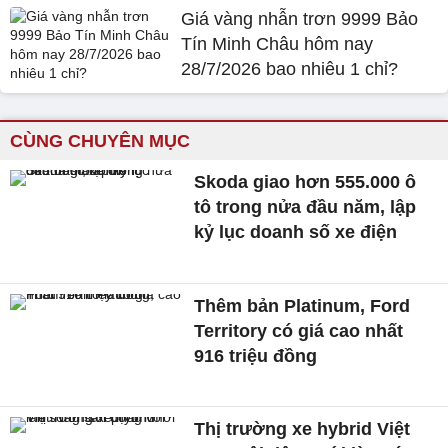
Giá vàng nhẫn trơn 9999 Bảo
Tín Minh Châu hôm nay
28/7/2026 bao nhiêu 1 chỉ?
CÙNG CHUYÊN MỤC
Skoda giao hơn 555.000 ô
tô trong nửa đầu năm, lập
kỷ lục doanh số xe điện
Thêm bản Platinum, Ford
Territory có giá cao nhất
916 triệu đồng
Thị trường xe hybrid Việt