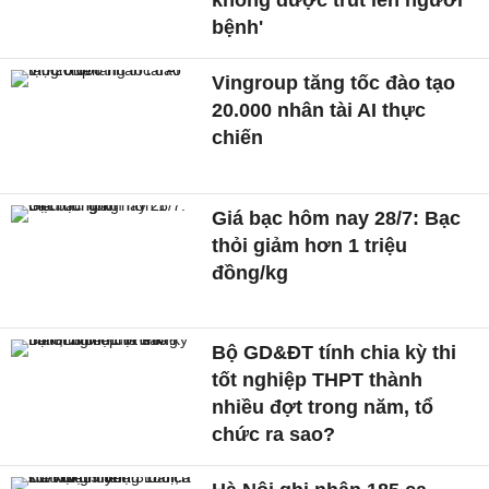
không được trút lên người
bệnh'
Vingroup tăng tốc đào tạo
20.000 nhân tài AI thực
chiến
Giá bạc hôm nay 28/7: Bạc
thỏi giảm hơn 1 triệu
đồng/kg
Bộ GD&ĐT tính chia kỳ thi
tốt nghiệp THPT thành
nhiều đợt trong năm, tổ
chức ra sao?