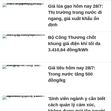
Giá lúa gạo hôm nay 28/7:
Thị trường trong nước đi
ngang, giá xuất khẩu ổn
định
Bộ Công Thương chốt
khung giá điện khí tối đa
3.410,64 đồng/kWh
Giá tiêu hôm nay 28/7:
Trong nước tăng 500
đồng/kg
'Sinh viên ngành y cần biết
cách quản lý cảm xúc,