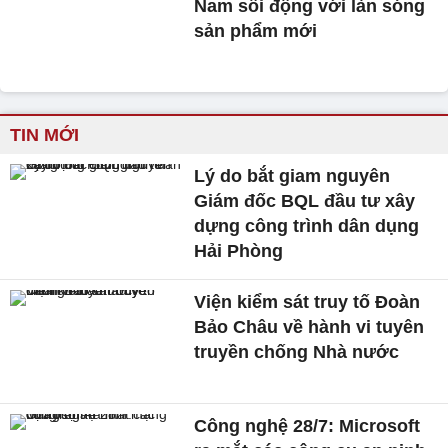
Nam sôi động với làn sóng
sản phẩm mới
TIN MỚI
Lý do bắt giam nguyên
Giám đốc BQL đầu tư xây
dựng công trình dân dụng
Hải Phòng
Viện kiểm sát truy tố Đoàn
Bảo Châu về hành vi tuyên
truyền chống Nhà nước
Công nghệ 28/7: Microsoft