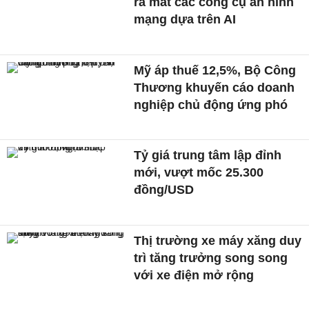
ra mắt các công cụ an ninh
mạng dựa trên AI
Mỹ áp thuế 12,5%, Bộ Công
Thương khuyến cáo doanh
nghiệp chủ động ứng phó
Tỷ giá trung tâm lập đỉnh
mới, vượt mốc 25.300
đồng/USD
Thị trường xe máy xăng duy
trì tăng trưởng song song
với xe điện mở rộng