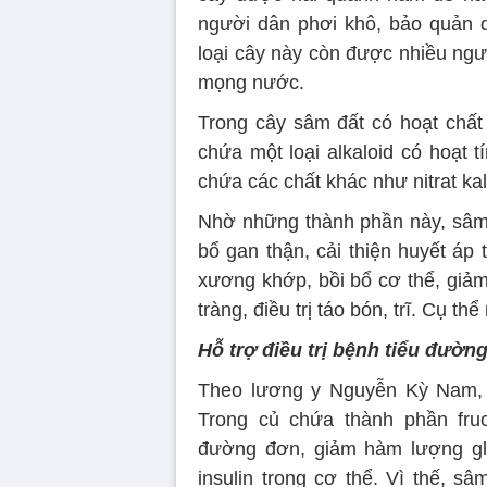
người dân phơi khô, bảo quản dù
loại cây này còn được nhiều ngư
mọng nước.
Trong cây sâm đất có hoạt chất 
chứa một loại alkaloid có hoạt 
chứa các chất khác như nitrat ka
Nhờ những thành phần này, sâm đ
bổ gan thận, cải thiện huyết áp
xương khớp, bồi bổ cơ thể, giảm
tràng, điều trị táo bón, trĩ. Cụ th
Hỗ trợ điều trị bệnh tiểu đườn
Theo lương y Nguyễn Kỳ Nam, 
Trong củ chứa thành phần fruc
đường đơn, giảm hàm lượng glu
insulin trong cơ thể. Vì thế, s