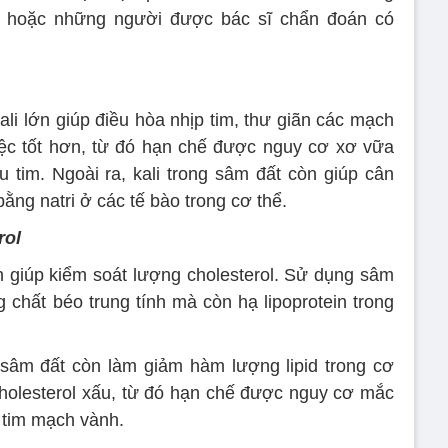
 hoặc những người được bác sĩ chẩn đoán có
li lớn giúp điều hòa nhịp tim, thư giãn các mạch
ệc tốt hơn, từ đó hạn chế được nguy cơ xơ vữa
tim. Ngoài ra, kali trong sâm đất còn giúp cân
ằng natri ở các tế bào trong cơ thể.
rol
 giúp kiểm soát lượng cholesterol. Sử dụng sâm
chất béo trung tính mà còn hạ lipoprotein trong
 sâm đất còn làm giảm hàm lượng lipid trong cơ
cholesterol xấu, từ đó hạn chế được nguy cơ mắc
h tim mạch vành.