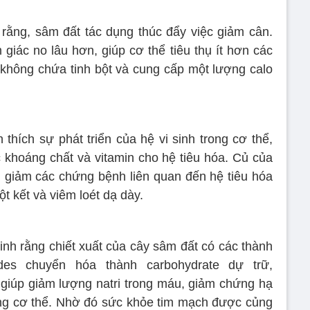
rằng, sâm đất tác dụng thúc đẩy việc giảm cân.
giác no lâu hơn, giúp cơ thể tiêu thụ ít hơn các
 không chứa tinh bột và cung cấp một lượng calo
 thích sự phát triển của hệ vi sinh trong cơ thể,
c khoáng chất và vitamin cho hệ tiêu hóa. Củ của
m giảm các chứng bệnh liên quan đến hệ tiêu hóa
ột kết và viêm loét dạ dày.
h rằng chiết xuất của cây sâm đất có các thành
ides chuyển hóa thành carbohydrate dự trữ,
giúp giảm lượng natri trong máu, giảm chứng hạ
ng cơ thể. Nhờ đó sức khỏe tim mạch được củng