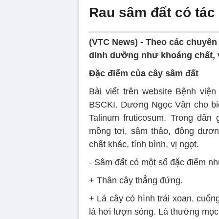
Rau sâm đất có tác
(VTC News) -
Theo các chuyên 
dinh dưỡng như khoáng chất, v
Đặc điểm của cây sâm đất
Bài viết trên website Bệnh vi
BSCKI. Dương Ngọc Vân cho biết
Talinum fruticosum. Trong dân
mồng tơi, sâm thảo, đông dươn
chất khác, tính bình, vị ngọt.
- Sâm đất có một số đặc điểm nh
+ Thân cây thẳng đứng.
+ Lá cây có hình trái xoan, cuốn
lá hơi lượn sóng. Lá thường mọc 