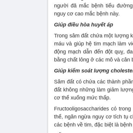
người đã mắc bệnh tiểu đường
nguy cơ cao mắc bệnh này.
Giúp điều hòa huyết áp
Trong sâm đất chứa một lượng ka
máu và giúp hệ tim mạch làm vi
động mạch dẫn đến đột quỵ, đau 
bằng chất lỏng ở các mô và cân b
Giúp kiểm soát lượng choleste
Sâm đất có chứa các thành phần
đất không những làm giảm lượng 
cơ thể xuống mức thấp.
Fructooligosaccharides có trong
thể, ngăn ngừa nguy cơ tích tụ 
các bệnh về tim, đặc biệt là bện