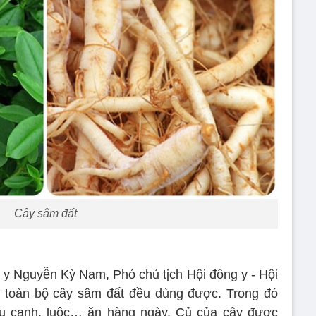
Cây sâm đất
 y Nguyễn Kỳ Nam, Phó chủ tịch Hội đông y - Hội
, toàn bộ cây sâm đất đều dùng được. Trong đó
u canh, luộc… ăn hàng ngày. Củ của cây được