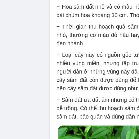
+ Hoa sâm đất nhỏ và có màu hồ
dài chùm hoa khoảng 30 cm. Thời
+ Thời gian thu hoạch quả sâm 
nhỏ, thường có màu đỏ nâu hay
đen nhánh.
+ Loại cây này có nguồn gốc từ
nhiều vùng miền, nhưng tập tr
người dân ở những vùng này đã 
cây sâm đất còn được dùng để l
nên cây sâm đất được dùng như 
+ Sâm đất ưa đất ẩm nhưng có thể
dễ trồng. Có thể thu hoạch sâm 
sâm đất, bảo quản và dùng dần nh