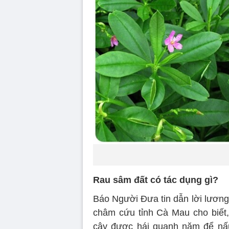
Rau sâm đất có tác dụng gì?
Báo Người Đưa tin dẫn lời lương
châm cứu tỉnh Cà Mau cho biết
cây được hái quanh năm để nấ