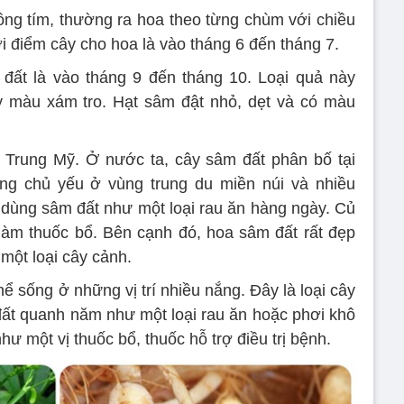
ng tím, thường ra hoa theo từng chùm với chiều
 điểm cây cho hoa là vào tháng 6 đến tháng 7.
đất là vào tháng 9 đến tháng 10. Loại quả này
 màu xám tro. Hạt sâm đật nhỏ, dẹt và có màu
 Trung Mỹ. Ở nước ta, cây sâm đất phân bố tại
ung chủ yếu ở vùng trung du miền núi và nhiều
dùng sâm đất như một loại rau ăn hàng ngày. Củ
àm thuốc bổ. Bên cạnh đó, hoa sâm đất rất đẹp
một loại cây cảnh.
 sống ở những vị trí nhiều nắng. Đây là loại cây
đất quanh năm như một loại rau ăn hoặc phơi khô
ư một vị thuốc bổ, thuốc hỗ trợ điều trị bệnh.