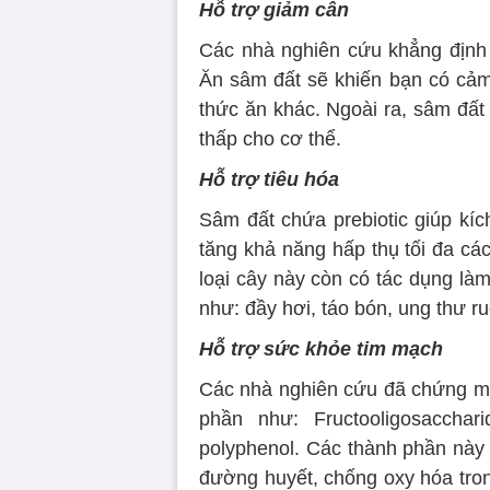
Hỗ trợ giảm cân
Các nhà nghiên cứu khẳng định 
Ăn sâm đất sẽ khiến bạn có cảm 
thức ăn khác. Ngoài ra, sâm đất
thấp cho cơ thể.
Hỗ trợ tiêu hóa
Sâm đất chứa prebiotic giúp kích
tăng khả năng hấp thụ tối đa cá
loại cây này còn có tác dụng là
như: đầy hơi, táo bón, ung thư ru
Hỗ trợ sức khỏe tim mạch
Các nhà nghiên cứu đã chứng min
phần như: Fructooligosacchar
polyphenol. Các thành phần này 
đường huyết, chống oxy hóa tro