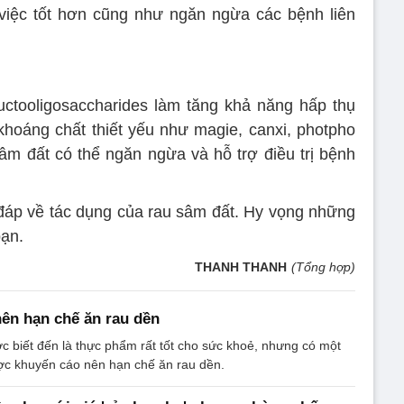
việc tốt hơn cũng như ngăn ngừa các bệnh liên
uctooligosaccharides làm tăng khả năng hấp thụ
khoáng chất thiết yếu như magie, canxi, photpho
âm đất có thể ngăn ngừa và hỗ trợ điều trị bệnh
i đáp về tác dụng của rau sâm đất. Hy vọng những
bạn.
THANH THANH
(Tổng hợp)
ên hạn chế ăn rau dền
c biết đến là thực phẩm rất tốt cho sức khoẻ, nhưng có một
c khuyến cáo nên hạn chế ăn rau dền.