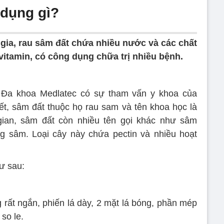
 dụng gì?
gia, rau sâm đất chứa nhiều nước và các chất
itamin, có công dụng chữa trị nhiều bệnh.
ện Đa khoa Medlatec có sự tham vấn y khoa của
, sâm đất thuộc họ rau sam và tên khoa học là
 gian, sâm đất còn nhiều tên gọi khác như sâm
g sâm. Loại cây này chứa pectin và nhiều hoạt
ư sau:
g rất ngắn, phiến lá dày, 2 mặt lá bóng, phần mép
so le.