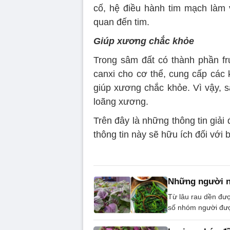
cố, hệ điều hành tim mạch làm 
quan đến tim.
Giúp xương chắc khỏe
Trong sâm đất có thành phần fr
canxi cho cơ thể, cung cấp các 
giúp xương chắc khỏe. Vì vậy, s
loãng xương.
Trên đây là những thông tin giả
thông tin này sẽ hữu ích đối với 
Những người n
Từ lâu rau dền đượ
số nhóm người đượ