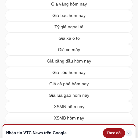
Giá vàng hôm nay
Giá bạc hôm nay
Tỷ giá ngoại tệ
Giá xe ô tô
Giá xe máy
Giá xăng dầu hôm nay
Giá tiêu hôm nay
Giá cà phê hôm nay
Giá lúa gạo hôm nay
XSMN hôm nay
XSMB hôm nay
XSMT hôm nay
Nhận tin VTC News trên Google
×
Theo dõi