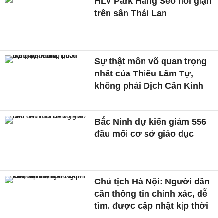
HLV Park Hang Seo nổi giận
trên sân Thái Lan
Sự thật môn võ quan trọng
nhất của Thiếu Lâm Tự,
không phải Dịch Cân Kinh
Bắc Ninh dự kiến giảm 556
đầu mối cơ sở giáo dục
Chủ tịch Hà Nội: Người dân
cần thông tin chính xác, dễ
tìm, được cập nhật kịp thời