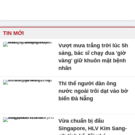
TIN MỚI
Vượt mưa trắng trời lúc 5h
sáng, bác sĩ chạy đua 'giờ
vàng' giữ khuôn mặt bệnh
nhân
Thi thể người đàn ông
nước ngoài trôi dạt vào bờ
biển Đà Nẵng
Vừa chuẩn bị đấu
Singapore, HLV Kim Sang-