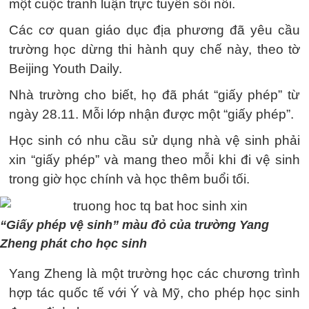
một cuộc tranh luận trực tuyến sôi nổi.
Các cơ quan giáo dục địa phương đã yêu cầu
trường học dừng thi hành quy chế này, theo tờ
Beijing Youth Daily.
Nhà trường cho biết, họ đã phát “giấy phép” từ
ngày 28.11. Mỗi lớp nhận được một “giấy phép”.
Học sinh có nhu cầu sử dụng nhà vệ sinh phải
xin “giấy phép” và mang theo mỗi khi đi vệ sinh
trong giờ học chính và học thêm buổi tối.
“Giấy phép vệ sinh” màu đỏ của trường Yang
Zheng phát cho học sinh
Yang Zheng là một trường học các chương trình
hợp tác quốc tế với Ý và Mỹ, cho phép học sinh