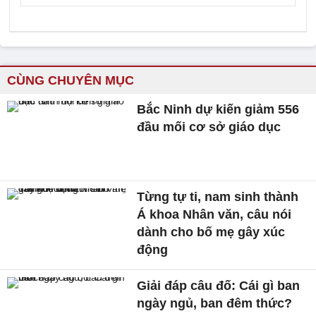
CÙNG CHUYÊN MỤC
Bắc Ninh dự kiến giảm 556
đầu mối cơ sở giáo dục
Từng tự ti, nam sinh thành
Á khoa Nhân văn, câu nói
dành cho bố mẹ gây xúc
động
Giải đáp câu đố: Cái gì ban
ngày ngủ, ban đêm thức?