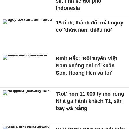
sik tính kế đối phó
Indonesia
15 tỉnh, thành đối mặt nguy
cơ 'thừa nam thiếu nữ'
Đình Bắc: 'Đội tuyển Việt
Nam không chỉ có Xuân
Son, Hoàng Hên và tôi'
'Rót' hơn 11.000 tỷ mở rộng
Nhà ga hành khách T1, sân
bay Đà Nẵng