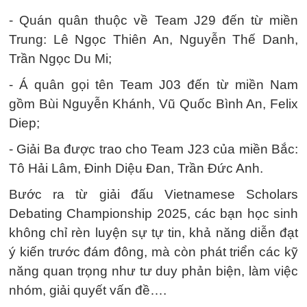
- Quán quân thuộc về Team J29 đến từ miền
Trung: Lê Ngọc Thiên An, Nguyễn Thế Danh,
Trần Ngọc Du Mi;
- Á quân gọi tên Team J03 đến từ miền Nam
gồm Bùi Nguyễn Khánh, Vũ Quốc Bình An, Felix
Diep;
- Giải Ba được trao cho Team J23 của miền Bắc:
Tô Hải Lâm, Đinh Diệu Đan, Trần Đức Anh.
Bước ra từ giải đấu Vietnamese Scholars
Debating Championship 2025, các bạn học sinh
không chỉ rèn luyện sự tự tin, khả năng diễn đạt
ý kiến trước đám đông, mà còn phát triển các kỹ
năng quan trọng như tư duy phản biện, làm việc
nhóm, giải quyết vấn đề….