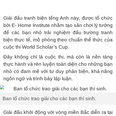
Giải đấu tranh biện tếng Anh này, được tổ chức
bởi E- Home Institute nhằm tạo sân chơi lý tưởng
để các bạn nhỏ trải nghiệm đấu trường tranh
biện thực tế, mô phỏng theo chuẩn thể thức của
cuộc thi World Scholar’s Cup.
Đây không chỉ là cuộc thi, mà còn là nền tảng
thực hành và rèn luyện toàn diện cho những bạn
nhỏ có đam mê với tư duy phản biện, khả năng
ngôn ngữ và trình bày lập luận.
Ban tổ chức trao giải cho các bạn thí sinh.
Giải đấu khởi động với vòng miền Bắc diễn ra tại