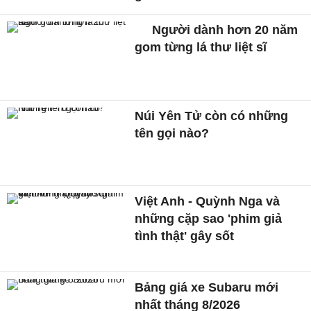
Người dành hơn 20 năm
gom từng lá thư liệt sĩ
Núi Yên Tử còn có những
tên gọi nào?
Việt Anh - Quỳnh Nga và
những cặp sao 'phim giả
tình thật' gây sốt
Bảng giá xe Subaru mới
nhất tháng 8/2026