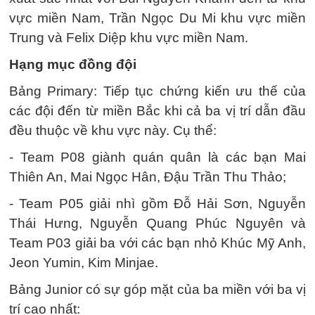
vực miền Nam, Trần Ngọc Du Mi khu vực miền
Trung và Felix Diệp khu vực miền Nam.
Hạng mục đồng đội
Bảng Primary: Tiếp tục chứng kiến ưu thế của
các đội đến từ miền Bắc khi cả ba vị trí dẫn đầu
đều thuộc về khu vực này. Cụ thể:
- Team P08 giành quán quân là các bạn Mai
Thiên An, Mai Ngọc Hân, Đậu Trần Thu Thảo;
- Team P05 giải nhì gồm Đỗ Hải Sơn, Nguyễn
Thái Hưng, Nguyễn Quang Phúc Nguyên và
Team P03 giải ba với các bạn nhỏ Khúc Mỹ Anh,
Jeon Yumin, Kim Minjae.
Bảng Junior có sự góp mặt của ba miền với ba vị
trí cao nhất: