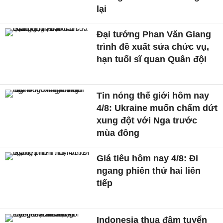
lại
Đại tướng Phan Văn Giang
trình đề xuất sửa chức vụ,
hạn tuổi sĩ quan Quân đội
Tin nóng thế giới hôm nay
4/8: Ukraine muốn chấm dứt
xung đột với Nga trước
mùa đông
Giá tiêu hôm nay 4/8: Đi
ngang phiên thứ hai liên
tiếp
Indonesia thua đậm tuyển