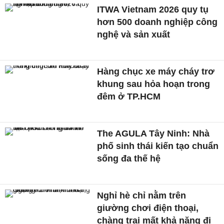
ITWA Vietnam 2026 quy tụ
hơn 500 doanh nghiệp công
nghệ và sản xuất
Hàng chục xe máy cháy trơ
khung sau hỏa hoạn trong
đêm ở TP.HCM
The AGULA Tây Ninh: Nhà
phố sinh thái kiến tạo chuẩn
sống đa thế hệ
Nghỉ hè chỉ nằm trên
giường chơi điện thoại,
chàng trai mất khả năng đi