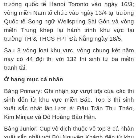
trường quốc tế Hanoi Toronto vào ngày 16/3;
vòng miền Nam tổ chức vào ngày 13/4 tại trường
Quốc tế Song ngữ Wellspring Sài Gòn và vòng
miền Trung khép lại hành trình khu vực tại
trường TH & THCS FPT Đà Nẵng ngày 18/5.
Sau 3 vòng loại khu vực, vòng chung kết năm
nay có 44 đội thi với 132 thí sinh từ ba miền
tranh tài.
Ở hạng mục cá nhân
Bảng Primary: Ghi nhận sự vượt trội của các thí
sinh đến từ khu vực miền Bắc. Top 3 thí sinh
xuất sắc nhất lần lượt là: Đậu Trần Thu Thảo,
Kim Minjae và Đỗ Hoàng Bảo Hân.
Bảng Junior: Cup vô địch thuộc về top 3 cá nhân
xuất sắc nhất với Bùi Nguyên Khánh đến từ khu