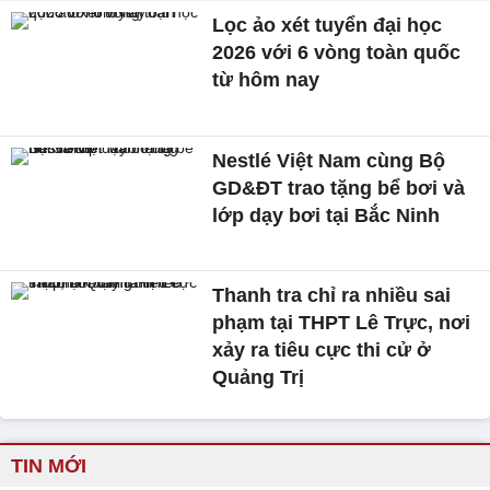
Lọc ảo xét tuyển đại học
2026 với 6 vòng toàn quốc
từ hôm nay
Nestlé Việt Nam cùng Bộ
GD&ĐT trao tặng bể bơi và
lớp dạy bơi tại Bắc Ninh
Thanh tra chỉ ra nhiều sai
phạm tại THPT Lê Trực, nơi
xảy ra tiêu cực thi cử ở
Quảng Trị
TIN MỚI