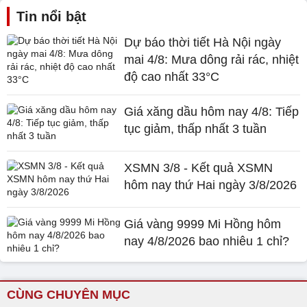
Tin nổi bật
Dự báo thời tiết Hà Nội ngày
mai 4/8: Mưa dông rải rác, nhiệt
độ cao nhất 33°C
Giá xăng dầu hôm nay 4/8: Tiếp
tục giảm, thấp nhất 3 tuần
XSMN 3/8 - Kết quả XSMN
hôm nay thứ Hai ngày 3/8/2026
Giá vàng 9999 Mi Hồng hôm
nay 4/8/2026 bao nhiêu 1 chỉ?
CÙNG CHUYÊN MỤC