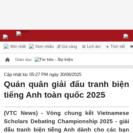
Mới nhất
Xem nhiều
💰 Giá vàng
📅 Lịch âm
☀️ Thời tiết

Giáo dục
Tin tức - Sự kiện
Cập nhật lúc 05:27 PM ngày 30/06/2025
Quán quân giải đấu tranh biện
tiếng Anh toàn quốc 2025
(VTC News) -
Vòng chung kết Vietnamese
Scholars Debating Championship 2025 - giải
đấu tranh biện tiếng Anh dành cho các bạn