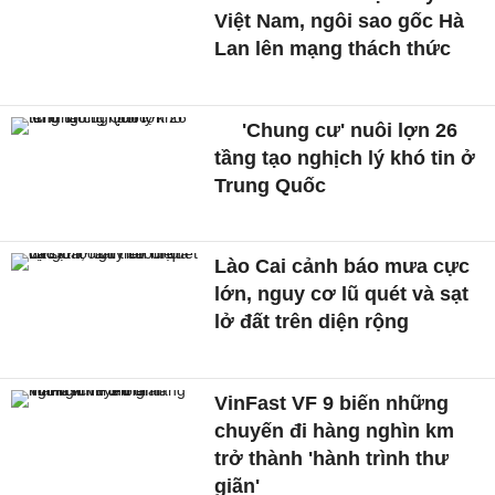
Việt Nam, ngôi sao gốc Hà
Lan lên mạng thách thức
'Chung cư' nuôi lợn 26
tầng tạo nghịch lý khó tin ở
Trung Quốc
Lào Cai cảnh báo mưa cực
lớn, nguy cơ lũ quét và sạt
lở đất trên diện rộng
VinFast VF 9 biến những
chuyến đi hàng nghìn km
trở thành 'hành trình thư
giãn'