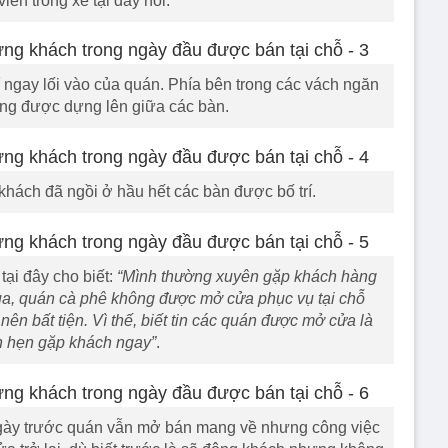
iên trông xe tại đây nói.
 ngay lối vào của quán. Phía bên trong các vách ngăn
ng được dựng lên giữa các bàn.
khách đã ngồi ở hầu hết các bàn được bố trí.
ại đây cho biết:
“Mình thường xuyên gặp khách hàng
qua, quán cà phê không được mở cửa phục vụ tại chỗ
nên bất tiện. Vì thế, biết tin các quán được mở cửa là
 hẹn gặp khách ngay”
.
ngày trước quán vẫn mở bán mang về nhưng công việc