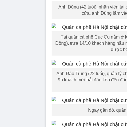
Anh Dũng (42 tuổi), nhân viên tại 
cửa, anh Dũng lâm vào
Tại quán cà phê Cúc Cu nằm ở 
Đông), trưa 14/10 khách hàng hầu 
được bố
Anh Đào Trung (22 tuổi), quản lý 
9h khách mới bắt đầu kéo đến đô
Ngay gần đó, quán