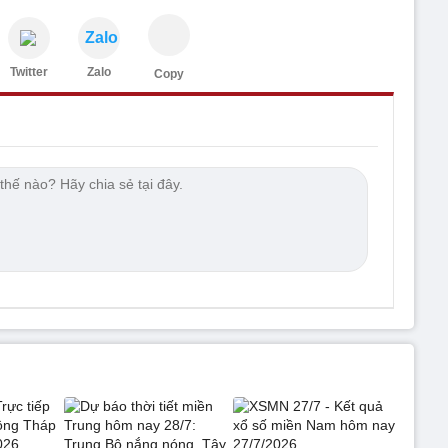
Zalo
Twitter
Zalo
Copy