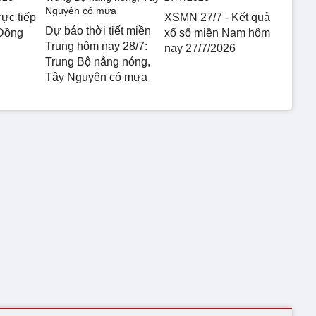
ực tiếp
XSMN 27/7 - Kết quả
Dự báo thời tiết miền
 Đồng
xổ số miền Nam hôm
Trung hôm nay 28/7:
nay 27/7/2026
Trung Bộ nắng nóng,
Tây Nguyên có mưa