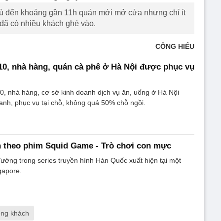
 dù đến khoảng gần 11h quán mới mở cửa nhưng chỉ ít
 đã có nhiều khách ghé vào.
CÔNG HIẾU
10, nhà hàng, quán cà phê ở Hà Nội được phục vụ
, nhà hàng, cơ sở kinh doanh dịch vụ ăn, uống ở Hà Nội
nh, phục vụ tại chỗ, không quá 50% chỗ ngồi.
n theo phim Squid Game - Trò chơi con mực
đường trong series truyền hình Hàn Quốc xuất hiện tại một
gapore.
ng khách