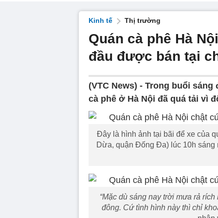
Kinh tế
Thị trường
Quán cà phê Hà Nội
đầu được bán tại c
(VTC News) -
Trong buổi sáng 
cà phê ở Hà Nội đã quá tải vì 
Đây là hình ảnh tại bãi để xe củ
Dừa, quận Đống Đa) lúc 10h sáng 
“Mặc dù sáng nay trời mưa rả ríc
đông. Cứ tình hình này thì chỉ kh