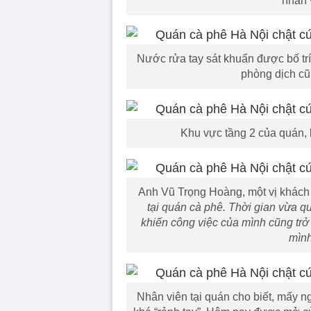
nhân v
Nước rửa tay sát khuẩn được bố trí
phòng dịch cũ
Khu vực tầng 2 của quán, 
Anh Vũ Trọng Hoàng, một vị khách t
tại quán cà phê. Thời gian vừa 
khiến công việc của mình cũng trở 
mình
Nhân viên tại quán cho biết, mấy 