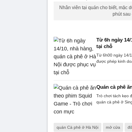
Nhân viên tại quán cho biết, mặc
phút sau
Từ 6h ngày 14/
tại chỗ
Từ 6h00 ngày 14/10
được phép kinh doa
Quán cà phê ă
Trò chơi tách kẹo 
quán cà phê ở Sin
quán Cà phê ở Hà Nội
mở cửa
đô