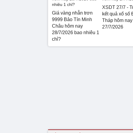
XSDT 27/7 - Tr
Giá vàng nhẫn trơn
kết quả xổ số
9999 Bảo Tín Minh
Tháp hôm nay
Châu hôm nay
27/7/2026
28/7/2026 bao nhiêu 1
chỉ?