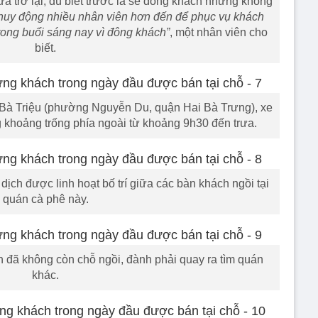
a trở lại, dù biết trước là sẽ đông khách nhưng không
huy động nhiều nhân viên hơn đến để phục vụ khách
trong buổi sáng nay vì đông khách”
, một nhân viên cho
biết.
 Bà Triệu (phường Nguyễn Du, quận Hai Bà Trưng), xe
khoảng trống phía ngoài từ khoảng 9h30 đến trưa.
ch được linh hoạt bố trí giữa các bàn khách ngồi tại
quán cà phê này.
đã không còn chỗ ngồi, đành phải quay ra tìm quán
khác.