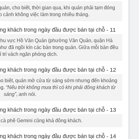
quán, cho biết, thời gian qua, khi quán phải tạm đóng
 cảnh không việc làm trong nhiều tháng.
khu vực Hồ Văn Quán (phường Văn Quán, quận Hà
như đã ngồi kín các bàn trong quán. Giữa mỗi bàn đều
 trí vách ngăn phòng dịch.
cho biết, quán mở cửa từ sáng sớm nhưng đến khoảng
ng.
“Nếu trời không mưa thì có khi phải đông khách từ
sáng”
, anh nói.
 cà phê Gemini cũng khá đông khách.