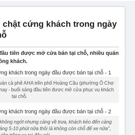
 chật cứng khách trong ngày
hỗ
đầu tiên được mở cửa bán tại chỗ, nhiều quán
đông khách.
a quán cà phê AHA trên phố Hoàng Cầu (phường Ô Chợ
nay - buổi sáng đầu tiên được mở cửa phục vụ khách
tại chỗ.
h không ngớt nhưng càng về trưa, khách kéo đến càng
oảng 5-10 phút nữa thôi là không còn chỗ để xe nữa”
,