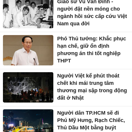
Giáo sư Vũ Văn Đính -
người đặt nền móng cho
ngành hồi sức cấp cứu Việt
Nam qua đời
Phó Thủ tướng: Khắc phục
hạn chế, giữ ổn định
phương án thi tốt nghiệp
THPT
Người Việt kể phút thoát
chết khi mái trung tâm
thương mại sập trong động
đất ở Nhật
Người dân TP.HCM sẽ đi
Phú Mỹ Hưng, Rạch Chiếc,
Thủ Dầu Một bằng buýt