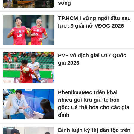
sông
TP.HCM I vững ngôi đầu sau
lượt 9 giải nữ VĐQG 2026
PVF vô địch giải U17 Quốc
gia 2026
PhenikaaMec triển khai
nhiều gói lưu giữ tế bào
gốc: Cá thể hóa cho các gia
đình
Bình luận kỳ thị dân tộc trên