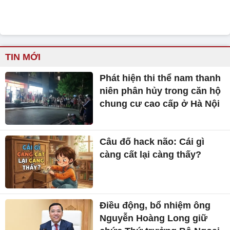
TIN MỚI
Phát hiện thi thể nam thanh
niên phân hủy trong căn hộ
chung cư cao cấp ở Hà Nội
Câu đố hack não: Cái gì
càng cất lại càng thấy?
Điều động, bổ nhiệm ông
Nguyễn Hoàng Long giữ