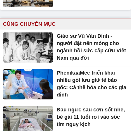
CÙNG CHUYÊN MỤC
Giáo sư Vũ Văn Đính -
người đặt nền móng cho
ngành hồi sức cấp cứu Việt
Nam qua đời
PhenikaaMec triển khai
nhiều gói lưu giữ tế bào
gốc: Cá thể hóa cho các gia
đình
Đau ngực sau cơn sốt nhẹ,
bé gái 11 tuổi rơi vào sốc
tim nguy kịch