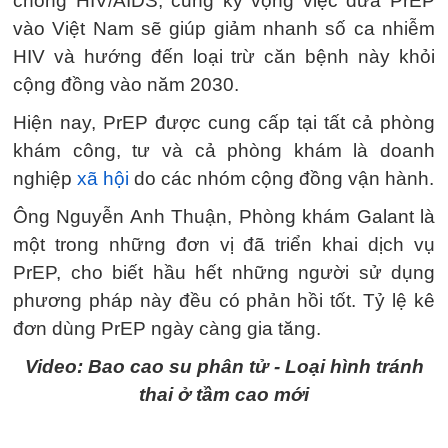
chống HIV/AIDS, cũng kỳ vọng việc đưa PrEP
vào Việt Nam sẽ giúp giảm nhanh số ca nhiễm
HIV và hướng đến loại trừ căn bệnh này khỏi
cộng đồng vào năm 2030.
Hiện nay, PrEP được cung cấp tại tất cả phòng
khám công, tư và cả phòng khám là doanh
nghiệp
xã hội
do các nhóm cộng đồng vận hành.
Ông Nguyễn Anh Thuận, Phòng khám Galant là
một trong những đơn vị đã triển khai dịch vụ
PrEP, cho biết hầu hết những người sử dụng
phương pháp này đều có phản hồi tốt. Tỷ lệ kê
đơn dùng PrEP ngày càng gia tăng.
Video: Bao cao su phân tử - Loại hình tránh
thai ở tầm cao mới