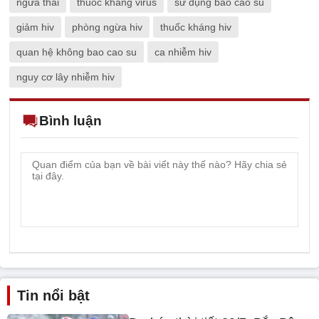
ngừa thai
thuốc kháng virus
sử dụng bao cao su
giảm hiv
phòng ngừa hiv
thuốc kháng hiv
quan hệ không bao cao su
ca nhiễm hiv
nguy cơ lây nhiễm hiv
Bình luận
Tin nổi bật