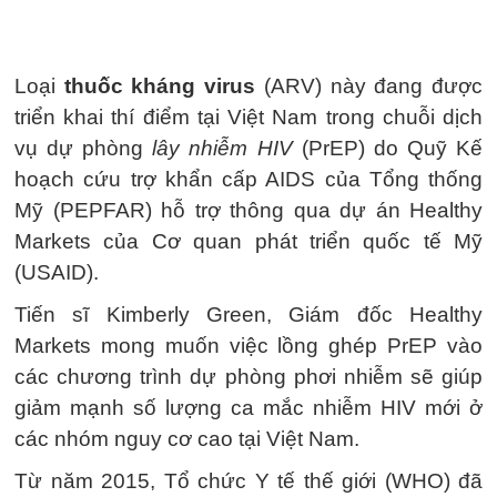
Loại
thuốc kháng virus
(ARV) này đang được
triển khai thí điểm tại Việt Nam trong chuỗi dịch
vụ dự phòng
lây nhiễm HIV
(PrEP) do Quỹ Kế
hoạch cứu trợ khẩn cấp AIDS của Tổng thống
Mỹ (PEPFAR) hỗ trợ thông qua dự án Healthy
Markets của Cơ quan phát triển quốc tế Mỹ
(USAID).
Tiến sĩ Kimberly Green, Giám đốc Healthy
Markets mong muốn việc lồng ghép PrEP vào
các chương trình dự phòng phơi nhiễm sẽ giúp
giảm mạnh số lượng ca mắc nhiễm HIV mới ở
các nhóm nguy cơ cao tại Việt Nam.
Từ năm 2015, Tổ chức Y tế thế giới (WHO) đã