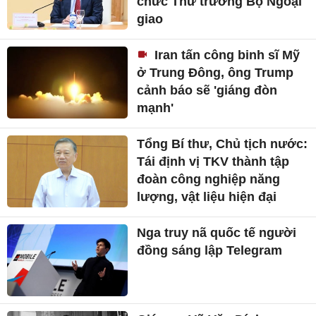
chức Thứ trưởng Bộ Ngoại
giao
Iran tấn công binh sĩ Mỹ
ở Trung Đông, ông Trump
cảnh báo sẽ 'giáng đòn
mạnh'
Tổng Bí thư, Chủ tịch nước:
Tái định vị TKV thành tập
đoàn công nghiệp năng
lượng, vật liệu hiện đại
Nga truy nã quốc tế người
đồng sáng lập Telegram