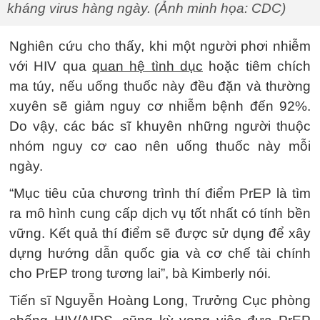
kháng virus hàng ngày. (Ảnh minh họa: CDC)
Nghiên cứu cho thấy, khi một người phơi nhiễm
với HIV qua
quan hệ tình dục
hoặc tiêm chích
ma túy, nếu uống thuốc này đều đặn và thường
xuyên sẽ giảm nguy cơ nhiễm bệnh đến 92%.
Do vậy, các bác sĩ khuyên những người thuộc
nhóm nguy cơ cao nên uống thuốc này mỗi
ngày.
“Mục tiêu của chương trình thí điểm PrEP là tìm
ra mô hình cung cấp dịch vụ tốt nhất có tính bền
vững. Kết quả thí điểm sẽ được sử dụng để xây
dựng hướng dẫn quốc gia và cơ chế tài chính
cho PrEP trong tương lai”, bà Kimberly nói.
Tiến sĩ Nguyễn Hoàng Long, Trưởng Cục phòng