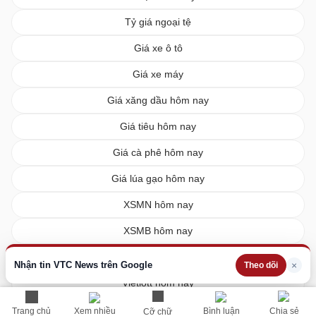
Tỷ giá ngoại tệ
Giá xe ô tô
Giá xe máy
Giá xăng dầu hôm nay
Giá tiêu hôm nay
Giá cà phê hôm nay
Giá lúa gạo hôm nay
XSMN hôm nay
XSMB hôm nay
XSMT hôm nay
Nhận tin VTC News trên Google
×
Theo dõi
Vietlott hôm nay
Trang chủ
Xem nhiều
Bình luận
Chia sẻ
Cỡ chữ