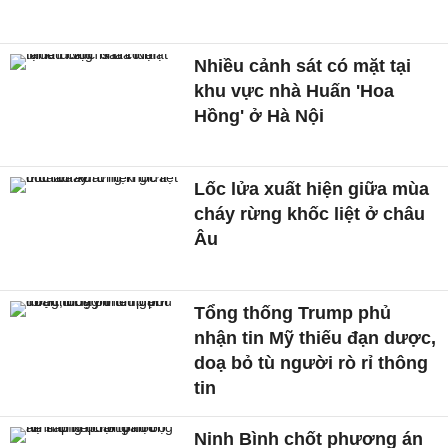
Nhiều cảnh sát có mặt tại
khu vực nhà Huấn 'Hoa
Hồng' ở Hà Nội
Lốc lửa xuất hiện giữa mùa
cháy rừng khốc liệt ở châu
Âu
Tổng thống Trump phủ
nhận tin Mỹ thiếu đạn dược,
doạ bỏ tù người rò rỉ thông
tin
Ninh Bình chốt phương án