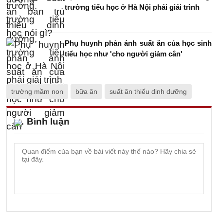
trường tiểu học ở Hà Nội phải giải trình
Phụ huynh phản ánh suất ăn của học sinh
tiểu học như 'cho người giảm cân'
trường mầm non
bữa ăn
suất ăn thiếu dinh dưỡng
Bình luận