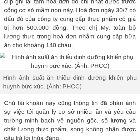
clip ghi lại tấm hoá đơn do chị nhặt được trước
cổng cơ sở mầm non này. Hoá đơn ngày 30/7 có
dấu đỏ của công ty cung cấp thực phẩm có giá
trị hơn 500.000 đồng. Theo chị My, toàn bộ
lương thực trong hoá đơn nhằm cung cấp bữa
ăn cho khoảng 140 cháu.
Hình ảnh suất ăn thiếu dinh dưỡng khiến phụ
huynh bức xúc. (Ảnh: PHCC)
Chủ tài khoản này cũng thông tin đã phản ánh
sự việc tới quản lý cơ sở nhiều lần và yêu cầu
trường minh bạch về nguồn gốc, số lượng và
chất lượng thực phẩm, song không nhận được
câu trả lời thỏa đáng.