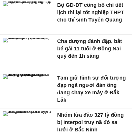
Bộ GD-ĐT công bố chi tiết
lịch thi lại tốt nghiệp THPT
cho thí sinh Tuyên Quang
Cha dượng đánh đập, bắt
bé gái 11 tuổi ở Đồng Nai
quỳ đến 1h sáng
Tạm giữ hình sự đối tượng
đạp ngã người đàn ông
đang chạy xe máy ở Đắk
Lắk
Nhóm lừa đảo 327 tỷ đồng
bị Interpol truy nã đỏ sa
lưới ở Bắc Ninh