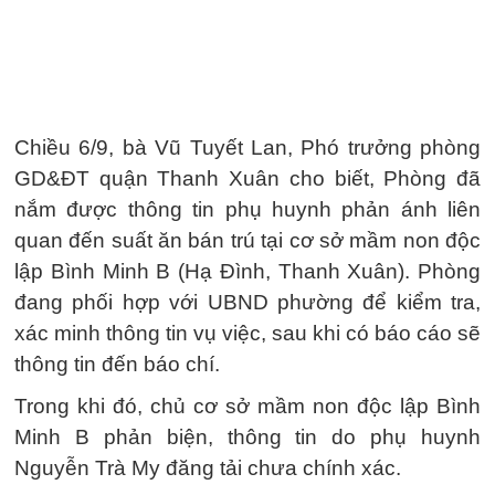
Chiều 6/9, bà Vũ Tuyết Lan, Phó trưởng phòng
GD&ĐT quận Thanh Xuân cho biết, Phòng đã
nắm được thông tin phụ huynh phản ánh liên
quan đến suất ăn bán trú tại cơ sở mầm non độc
lập Bình Minh B (Hạ Đình, Thanh Xuân). Phòng
đang phối hợp với UBND phường để kiểm tra,
xác minh thông tin vụ việc, sau khi có báo cáo sẽ
thông tin đến báo chí.
Trong khi đó, chủ cơ sở mầm non độc lập Bình
Minh B phản biện, thông tin do phụ huynh
Nguyễn Trà My đăng tải chưa chính xác.