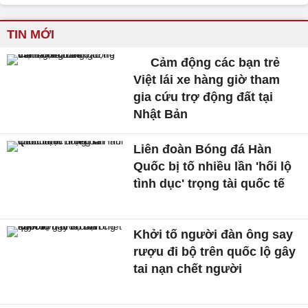
TIN MỚI
Cảm động các bạn trẻ
Việt lái xe hàng giờ tham
gia cứu trợ động đất tại
Nhật Bản
Liên đoàn Bóng đá Hàn
Quốc bị tố nhiều lần 'hối lộ
tình dục' trọng tài quốc tế
Khởi tố người đàn ông say
rượu đi bộ trên quốc lộ gây
tai nạn chết người