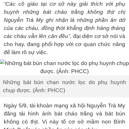
“Các cô giáo tại cơ sở này giải thích với phụ
huynh những bát cháo trắng không thịt chị
Nguyễn Trà My ghi nhận là những phần ăn dở
của các cháu, đồng thời khẳng định hàng tháng
các cháu vẫn lên cân đều”,
đại diện cơ sở nói và
cho hay, đang phối hợp với cơ quan chức năng
để làm rõ sự việc.
Những bát bún chan nước lọc do phụ huynh
chụp được. (Ảnh: PHCC)
Ngày 5/9, tài khoản mạng xã hội Nguyễn Trà My
đăng tải hình ảnh bát cháo trắng và bát bún
không có thịt. Vị này tố cơ sở mầm non Bình