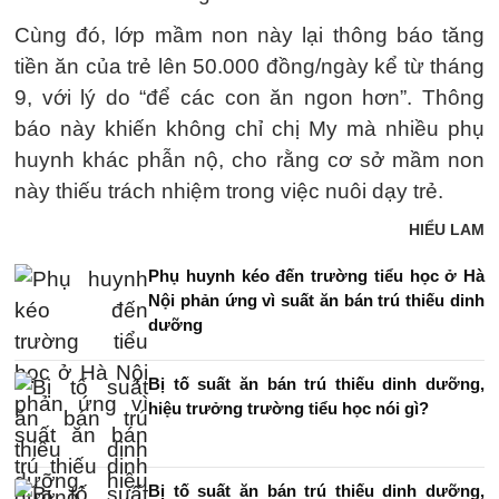
Cùng đó, lớp mầm non này lại thông báo tăng
tiền ăn của trẻ lên 50.000 đồng/ngày kể từ tháng
9, với lý do “để các con ăn ngon hơn”. Thông
báo này khiến không chỉ chị My mà nhiều phụ
huynh khác phẫn nộ, cho rằng cơ sở mầm non
này thiếu trách nhiệm trong việc nuôi dạy trẻ.
HIỂU LAM
Phụ huynh kéo đến trường tiểu học ở Hà
Nội phản ứng vì suất ăn bán trú thiếu dinh
dưỡng
Bị tố suất ăn bán trú thiếu dinh dưỡng,
hiệu trưởng trường tiểu học nói gì?
Bị tố suất ăn bán trú thiếu dinh dưỡng,