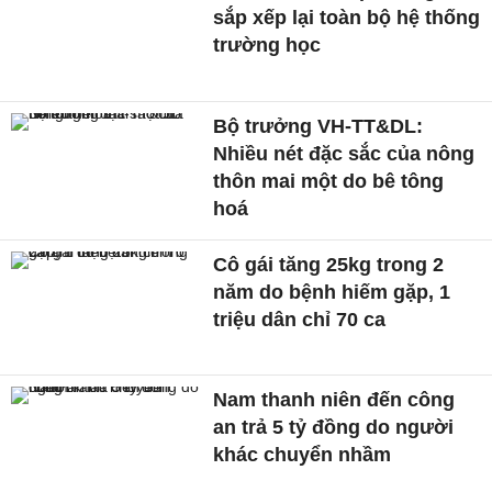
sắp xếp lại toàn bộ hệ thống
trường học
Bộ trưởng VH-TT&DL:
Nhiều nét đặc sắc của nông
thôn mai một do bê tông
hoá
Cô gái tăng 25kg trong 2
năm do bệnh hiếm gặp, 1
triệu dân chỉ 70 ca
Nam thanh niên đến công
an trả 5 tỷ đồng do người
khác chuyển nhầm