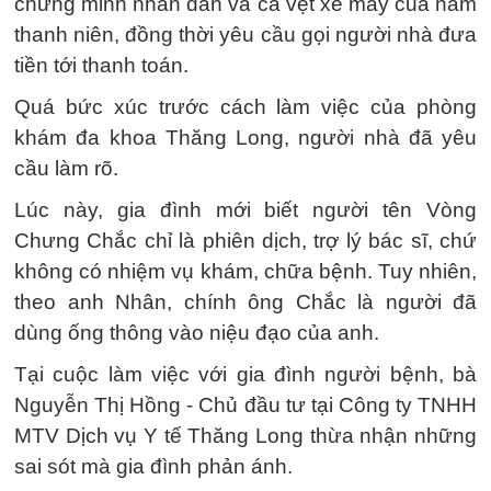
chứng minh nhân dân và cà vẹt xe máy của nam
thanh niên, đồng thời yêu cầu gọi người nhà đưa
tiền tới thanh toán.
Quá bức xúc trước cách làm việc của phòng
khám đa khoa Thăng Long, người nhà đã yêu
cầu làm rõ.
Lúc này, gia đình mới biết người tên Vòng
Chưng Chắc chỉ là phiên dịch, trợ lý bác sĩ, chứ
không có nhiệm vụ khám, chữa bệnh. Tuy nhiên,
theo anh Nhân, chính ông Chắc là người đã
dùng ống thông vào niệu đạo của anh.
Tại cuộc làm việc với gia đình người bệnh, bà
Nguyễn Thị Hồng - Chủ đầu tư tại Công ty TNHH
MTV Dịch vụ Y tế Thăng Long thừa nhận những
sai sót mà gia đình phản ánh.