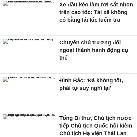
Xe đầu kéo làm rơi sắt nhọn
trên cao tốc: Tài xế không
có bằng lái lúc kiểm tra
Chuyển chủ trương đối
ngoại thành hành động cụ
thể
Đình Bắc: 'Đá không tốt,
phải tự suy nghĩ lại'
Tổng Bí thư, Chủ tịch nước
tiếp Chủ tịch Quốc hội kiêm
Chủ tịch Hạ viện Thái Lan