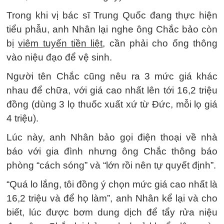
Trong khi vị bác sĩ Trung Quốc đang thực hiện
tiểu phẫu, anh Nhân lại nghe ông Chắc bảo còn
bị
viêm tuyến tiền liệt
, cần phải cho ống thông
vào niệu đạo để vệ sinh.
Người tên Chắc cũng nêu ra 3 mức giá khác
nhau để chữa, với giá cao nhất lên tới 16,2 triệu
đồng (dùng 3 lọ thuốc xuất xứ từ Đức, mỗi lọ giá
4 triệu).
Lúc này, anh Nhân bảo gọi điện thoại về nhà
báo với gia đình nhưng ông Chắc thông báo
phòng “cách sóng” và “lớn rồi nên tự quyết định”.
“Quá lo lắng, tôi đồng ý chọn mức giá cao nhất là
16,2 triệu và để họ làm”, anh Nhân kể lại và cho
biết, lúc được bơm dung dịch để tẩy rửa niệu