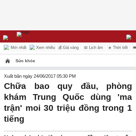
Mới nhất
Xem nhiều
💰 Giá vàng
📅 Lịch âm
☀️ Thời tiết

Sức khỏe
Xuất bản ngày 24/06/2017 05:30 PM
Chữa bao quy đầu, phòng
khám Trung Quốc dùng 'ma
trận' moi 30 triệu đồng trong 1
tiếng