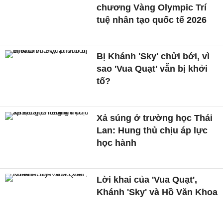
chương Vàng Olympic Trí
tuệ nhân tạo quốc tế 2026
Bị Khánh 'Sky' chửi bới, vì
sao 'Vua Quạt' vẫn bị khởi
tố?
Xả súng ở trường học Thái
Lan: Hung thủ chịu áp lực
học hành
Lời khai của 'Vua Quạt',
Khánh 'Sky' và Hồ Văn Khoa