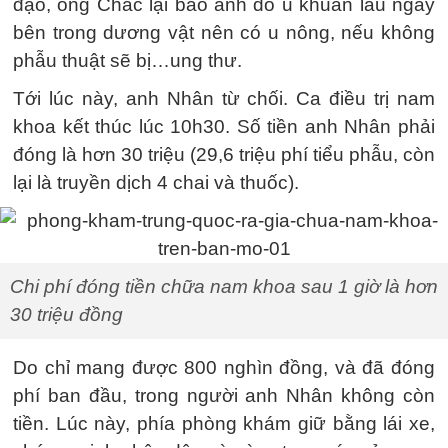
đạo, ông Chắc lại bảo anh do ủ khuẩn lâu ngày
bên trong dương vật nên có u nông, nếu không
phẫu thuật sẽ bị…ung thư.
Tới lúc này, anh Nhân từ chối. Ca điều trị nam
khoa kết thúc lúc 10h30. Số tiền anh Nhân phải
đóng là hơn 30 triệu (29,6 triệu phí tiểu phẫu, còn
lại là truyền dịch 4 chai và thuốc).
Chi phí đóng tiền chữa nam khoa sau 1 giờ là hơn
30 triệu đồng
Do chỉ mang được 800 nghìn đồng, và đã đóng
phí ban đầu, trong người anh Nhân không còn
tiền. Lúc này, phía phòng khám giữ bằng lái xe,