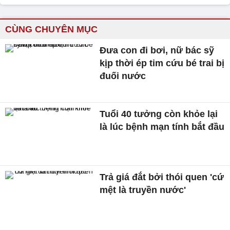
CÙNG CHUYÊN MỤC
Đưa con đi bơi, nữ bác sỹ
kịp thời ép tim cứu bé trai bị
đuối nước
Tuổi 40 tưởng còn khỏe lại
là lúc bệnh mạn tính bắt đầu
Trả giá đắt bởi thói quen 'cứ
mệt là truyền nước'