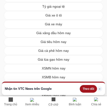
Tỷ giá ngoại tệ
Giá xe ô tô
Giá xe máy
Giá xăng dầu hôm nay
Giá tiêu hôm nay
Giá cà phê hôm nay
Giá lúa gạo hôm nay
XSMN hôm nay
XSMB hôm nay
XSMT hôm nay
Nhận tin VTC News trên Google
×
Theo dõi
Vietlott hôm nay
Trang chủ
Xem nhiều
Bình luận
Chia sẻ
Cỡ chữ