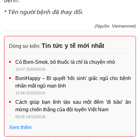
bệnh.
* Tên người bệnh đã thay đổi.
(Nguồn: Vietnamnet)
Tin tức y tế mới nhất
Dòng sự kiện:
Có Boni-Smok, bỏ thuốc lá chỉ là chuyện nhỏ
16:07 25/09/2019
BoniHappy – Bí quyết 'hồi sinh' giấc ngủ cho bệnh
nhân mất ngủ mạn tính
15:46 02/02/2019
Cách giúp bạn tỉnh táo sau một đêm 'đi bão' ăn
mừng chiến thắng của đội tuyển Việt Nam
09:56 16/12/2018
Xem thêm