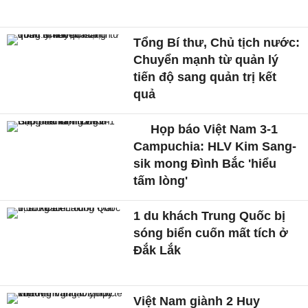
Tổng Bí thư, Chủ tịch nước:
Chuyển mạnh từ quản lý
tiến độ sang quản trị kết
quả
Họp báo Việt Nam 3-1
Campuchia: HLV Kim Sang-
sik mong Đình Bắc 'hiểu
tấm lòng'
1 du khách Trung Quốc bị
sóng biển cuốn mất tích ở
Đắk Lắk
Việt Nam giành 2 Huy