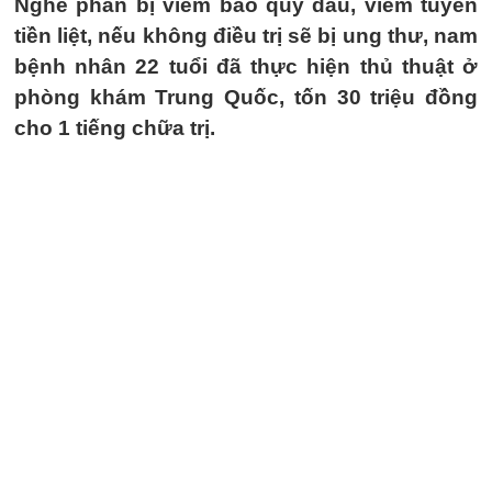
Nghe phán bị viêm bao quy đầu, viêm tuyến
tiền liệt, nếu không điều trị sẽ bị ung thư, nam
bệnh nhân 22 tuổi đã thực hiện thủ thuật ở
phòng khám Trung Quốc, tốn 30 triệu đồng
cho 1 tiếng chữa trị.