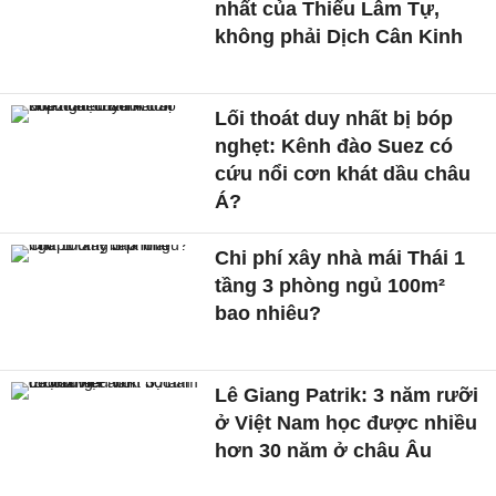
nhất của Thiếu Lâm Tự,
không phải Dịch Cân Kinh
Lối thoát duy nhất bị bóp
nghẹt: Kênh đào Suez có
cứu nổi cơn khát dầu châu
Á?
Chi phí xây nhà mái Thái 1
tầng 3 phòng ngủ 100m²
bao nhiêu?
Lê Giang Patrik: 3 năm rưỡi
ở Việt Nam học được nhiều
hơn 30 năm ở châu Âu