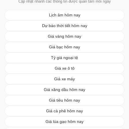
Cập nhật nhanh các thông tin được quan tâm mỗi ngày
Lịch âm hôm nay
Dự báo thời tiết hôm nay
Giá vàng hôm nay
Giá bạc hôm nay
Tỷ giá ngoại tệ
Giá xe ô tô
Giá xe máy
Giá xăng dầu hôm nay
Giá tiêu hôm nay
Giá cà phê hôm nay
Giá lúa gạo hôm nay