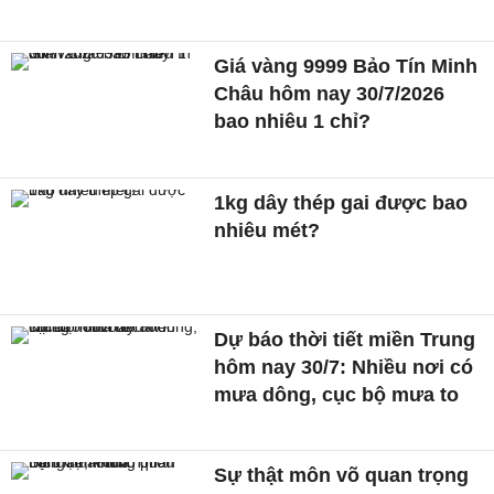
Giá vàng 9999 Bảo Tín Minh
Châu hôm nay 30/7/2026
bao nhiêu 1 chỉ?
1kg dây thép gai được bao
nhiêu mét?
Dự báo thời tiết miền Trung
hôm nay 30/7: Nhiều nơi có
mưa dông, cục bộ mưa to
Sự thật môn võ quan trọng