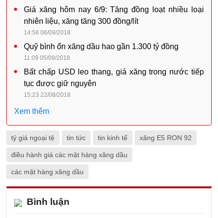
Giá xăng hôm nay 6/9: Tăng đồng loạt nhiều loại
nhiên liệu, xăng tăng 300 đồng/lít
14:56 06/09/2018
Quỹ bình ổn xăng dầu hao gần 1.300 tỷ đồng
11:09 05/09/2018
Bất chấp USD leo thang, giá xăng trong nước tiếp
tục được giữ nguyên
15:23 22/08/2018
Xem thêm
tỷ giá ngoại tệ
tin tức
tin kinh tế
xăng E5 RON 92
điều hành giá các mặt hàng xăng dầu
các mặt hàng xăng dầu
Bình luận