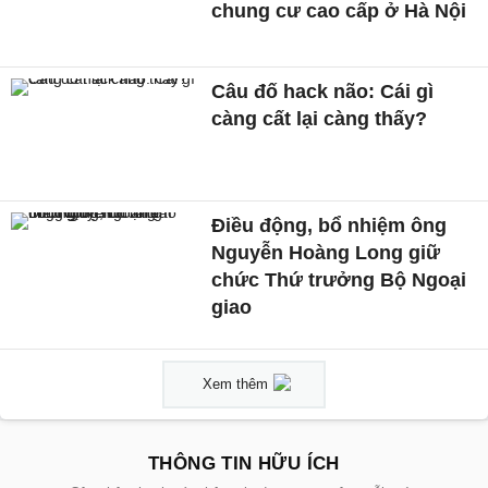
chung cư cao cấp ở Hà Nội
Câu đố hack não: Cái gì
càng cất lại càng thấy?
Điều động, bổ nhiệm ông
Nguyễn Hoàng Long giữ
chức Thứ trưởng Bộ Ngoại
giao
Xem thêm
THÔNG TIN HỮU ÍCH