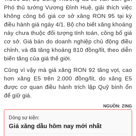
Phó thủ tướng Vương Đình Huệ, giải thích việc
không công bố giá cơ sở xăng RON 95 tại kỳ
điều hành giá ngày 4/1. Bộ cho biết xăng khoáng
này chưa thuộc đối tượng tính toán, công bố giá
cơ sở. Giá bán do doanh nghiệp chủ động điều
chỉnh, và đã tăng khoảng 810 đồng/lít, theo diễn
biến tăng của giá thế giới.
Cũng vì vậy mà giá xăng RON 92 tăng vọt, cao
hơn xăng E5 trên 2.000 đồng/lít, do xăng E5
được cơ quan điều hành trích lập Quỹ bình ổn
để giữ giá.
NGUỒN: ZING
Dòng sự kiện:
Giá xăng dầu hôm nay mới nhất