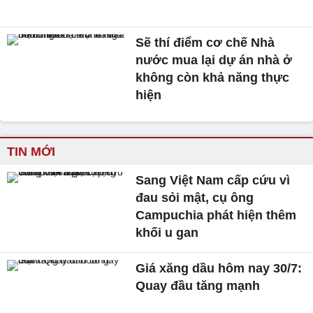
Sẽ thí điểm cơ chế Nhà
nước mua lại dự án nhà ở
không còn khả năng thực
hiện
TIN MỚI
Sang Việt Nam cấp cứu vì
đau sỏi mật, cụ ông
Campuchia phát hiện thêm
khối u gan
Giá xăng dầu hôm nay 30/7:
Quay đầu tăng mạnh