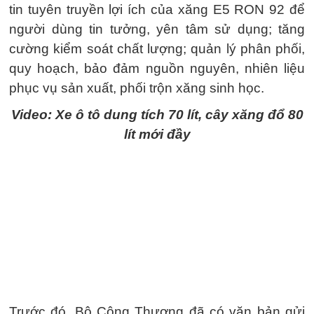
tin tuyên truyền lợi ích của xăng E5 RON 92 để
người dùng tin tưởng, yên tâm sử dụng; tăng
cường kiểm soát chất lượng; quản lý phân phối,
quy hoạch, bảo đảm nguồn nguyên, nhiên liệu
phục vụ sản xuất, phối trộn xăng sinh học.
Video: Xe ô tô dung tích 70 lít, cây xăng đổ 80
lít mới đầy
Trước đó, Bộ Công Thương đã có văn bản gửi