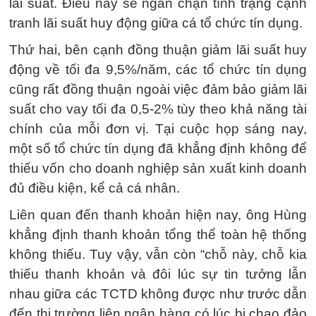
lãi suất. Điều này sẽ ngăn chặn tình trạng cạnh
tranh lãi suất huy động giữa cá tổ chức tín dụng.
Thứ hai, bên cạnh đồng thuận giảm lãi suất huy
động về tối đa 9,5%/năm, các tổ chức tín dụng
cũng rất đồng thuận ngoài việc đảm bảo giảm lãi
suất cho vay tối đa 0,5-2% tùy theo khả năng tài
chính của mỗi đơn vị. Tại cuộc họp sáng nay,
một số tổ chức tín dụng đã khẳng định không để
thiếu vốn cho doanh nghiệp sản xuất kinh doanh
đủ điều kiện, kể cả cá nhân.
Liên quan đến thanh khoản hiện nay, ông Hùng
khẳng định thanh khoản tổng thể toàn hệ thống
không thiếu. Tuy vậy, vẫn còn “chỗ này, chỗ kia
thiếu thanh khoản và đôi lúc sự tin tưởng lẫn
nhau giữa các TCTD không được như trước dẫn
đến thị trường liên ngân hàng có lúc bị chao đảo