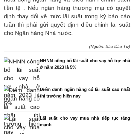
tiền tệ . Nếu ngân hàng thương mại có quyết
định thay đổi về mức lãi suất trong kỳ báo cáo
tuần thì phải gửi quyết định điều chỉnh lãi suất
cho Ngân hàng Nhà nước.
(Nguồn: Báo Đầu Tư)
NHNN công bố lãi suất cho vay hỗ trợ nhà
ở năm 2023 là 5%
Điểm danh ngân hàng có lãi suất cao nhất
thị trường hiện nay
Lãi suất cho vay mua nhà tiếp tục tăng
mạnh