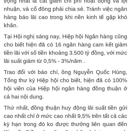
trọng nhất là cắt giảm chi phí hoạt động và lợi
nhuận, và cổ đông phải chia sẻ. Tránh việc ngân
hàng báo lãi cao trong khi nền kinh tế gặp khó
khăn.
Tại Hội nghị sáng nay, Hiệp hội Ngân hàng cũng
cho biết hiện đã có 16 ngân hàng cam kết giảm
tiền lãi với số tiền khoảng 3.500 tỷ đồng, với mức
lãi suất giảm từ 0,5% - 3%/năm .
Trao đổi với báo chí, ông Nguyễn Quốc Hùng,
Tổng thư ký Hiệp hội cho biết, hiện đã có 100%
hội viên của Hiệp hội ngân hàng đồng thuận ở
cả hai nội dung.
Thứ nhất, đồng thuận huy động lãi suất tiền gửi
cao nhất chỉ ở mức cao nhất 9,5% trên tất cả các
kỳ hạn trong đó ko được thưởng liên quan đến