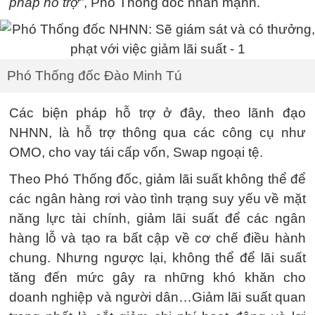
pháp hỗ trợ‘’
, Phó Thống đốc nhấn mạnh.
Phó Thống đốc Đào Minh Tú
Các biện pháp hỗ trợ ở đây, theo lãnh đạo
NHNN, là hỗ trợ thông qua các công cụ như
OMO, cho vay tái cấp vốn, Swap ngoại tệ.
Theo Phó Thống đốc, giảm lãi suất không thể để
các ngân hàng rơi vào tình trạng suy yếu về mặt
năng lực tài chính, giảm lãi suất để các ngân
hàng lỗ và tạo ra bất cập về cơ chế điều hành
chung. Nhưng ngược lại, không thể để lãi suất
tăng đến mức gây ra những khó khăn cho
doanh nghiệp và người dân…Giảm lãi suất quan