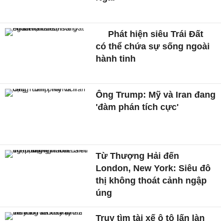
Phát hiện siêu Trái Đất
có thể chứa sự sống ngoài
hành tinh
Ông Trump: Mỹ và Iran đang
'đàm phán tích cực'
Từ Thượng Hải đến
London, New York: Siêu đô
thị không thoát cảnh ngập
úng
Truy tìm tài xế ô tô lấn làn