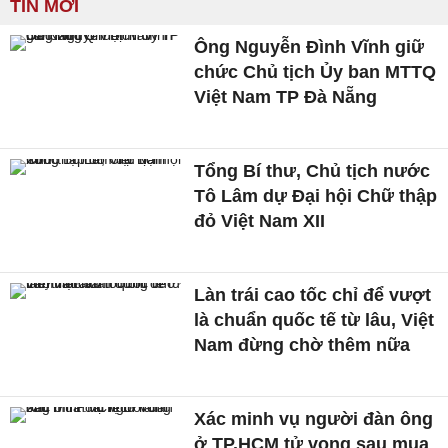
TIN MỚI
Ông Nguyễn Đình Vĩnh giữ
chức Chủ tịch Ủy ban MTTQ
Việt Nam TP Đà Nẵng
Tổng Bí thư, Chủ tịch nước
Tô Lâm dự Đại hội Chữ thập
đỏ Việt Nam XII
Làn trái cao tốc chỉ để vượt
là chuẩn quốc tế từ lâu, Việt
Nam đừng chờ thêm nữa
Xác minh vụ người đàn ông
ở TP.HCM tử vong sau mua