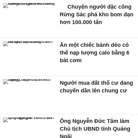
Chuyện người đặc công
Rừng Sác phá kho bom đạn
hơn 100.000 tấn
Ăn một chiếc bánh dẻo có
thể nạp lượng calo bằng 6
bát cơm
Người mua đất thổ cư đang
chuyển dần lên chung cư
Ông Nguyễn Đức Tâm làm
Chủ tịch UBND tỉnh Quảng
Ngãi