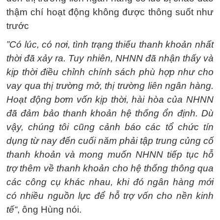
thậm chí hoạt động không được thông suốt như
trước
”Có lúc, có nơi, tình trạng thiếu thanh khoản nhất
thời đã xảy ra. Tuy nhiên, NHNN đã nhận thấy và
kịp thời điều chỉnh chính sách phù hợp như cho
vay qua thị trường mở, thị trường liên ngân hàng.
Hoạt động bơm vốn kịp thời, hài hòa của NHNN
đã đảm bảo thanh khoản hệ thống ổn định. Dù
vậy, chúng tôi cũng cảnh báo các tổ chức tín
dụng từ nay đến cuối năm phải tập trung củng cố
thanh khoản và mong muốn NHNN tiếp tục hỗ
trợ thêm về thanh khoản cho hệ thống thông qua
các công cụ khác nhau, khi đó ngân hàng mới
có nhiều nguồn lực để hỗ trợ vốn cho nền kinh
tế“
, ông Hùng nói.