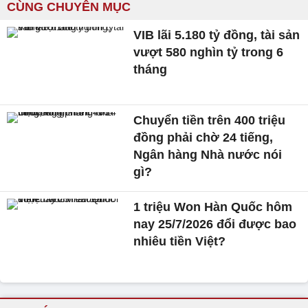
CÙNG CHUYÊN MỤC
VIB lãi 5.180 tỷ đồng, tài sản
vượt 580 nghìn tỷ trong 6
tháng
Chuyển tiền trên 400 triệu
đồng phải chờ 24 tiếng,
Ngân hàng Nhà nước nói
gì?
1 triệu Won Hàn Quốc hôm
nay 25/7/2026 đổi được bao
nhiêu tiền Việt?