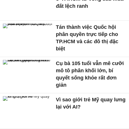
đất lệch ranh
Tán thành việc Quốc hội
phân quyền trực tiếp cho
TP.HCM và các đô thị đặc
biệt
Cụ bà 105 tuổi vẫn mê cưỡi
mô tô phân khối lớn, bí
quyết sống khỏe rất đơn
giản
Vì sao giới trẻ Mỹ quay lưng
lại với AI?