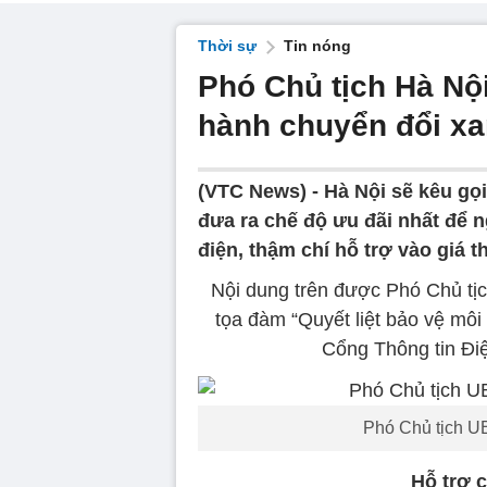
Thời sự
Tin nóng
Phó Chủ tịch Hà Nộ
hành chuyển đổi x
(VTC News) -
Hà Nội sẽ kêu gọ
đưa ra chế độ ưu đãi nhất để 
điện, thậm chí hỗ trợ vào giá t
Nội dung trên được Phó Chủ t
tọa đàm “Quyết liệt bảo vệ mô
Cổng Thông tin Điệ
Phó Chủ tịch 
Hỗ trợ 