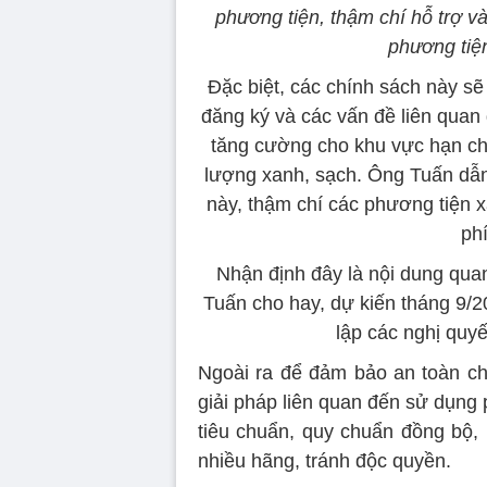
phương tiện, thậm chí hỗ trợ v
phương tiện
Đặc biệt, các chính sách này sẽ 
đăng ký và các vấn đề liên quan 
tăng cường cho khu vực hạn ch
lượng xanh, sạch. Ông Tuấn dẫn
này, thậm chí các phương tiện 
phí
Nhận định đây là nội dung quan
Tuấn cho hay, dự kiến tháng 9/
lập các nghị quyế
Ngoài ra để đảm bảo an toàn ch
giải pháp liên quan đến sử dụng 
tiêu chuẩn, quy chuẩn đồng bộ, 
nhiều hãng, tránh độc quyền.