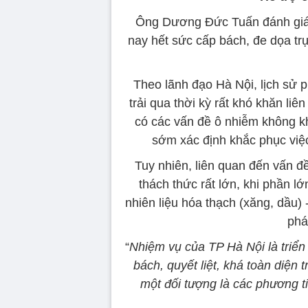
Ông Dương Đức Tuấn đánh giá t
nay hết sức cấp bách, đe dọa trự
Theo lãnh đạo Hà Nội, lịch sử p
trải qua thời kỳ rất khó khăn li
có các vấn đề ô nhiễm không k
sớm xác định khắc phục việc
Tuy nhiên, liên quan đến vấn đ
thách thức rất lớn, khi phần l
nhiên liệu hóa thạch (xăng, dầu) 
phá
“
Nhiệm vụ của TP Hà Nội là triển 
bách, quyết liệt, khá toàn diện 
một đối tượng là các phương t