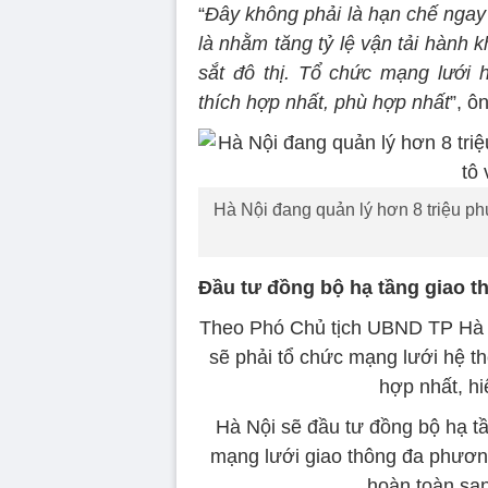
“
Đây không phải là hạn chế ngay 
là nhằm tăng tỷ lệ vận tải hành 
sắt đô thị. Tổ chức mạng lưới
thích hợp nhất, phù hợp nhất
”, ô
Hà Nội đang quản lý hơn 8 triệu phư
Đầu tư đồng bộ hạ tầng giao 
Theo Phó Chủ tịch UBND TP Hà N
sẽ phải tổ chức mạng lưới hệ t
hợp nhất, hi
Hà Nội sẽ đầu tư đồng bộ hạ tầ
mạng lưới giao thông đa phương 
hoàn toàn san