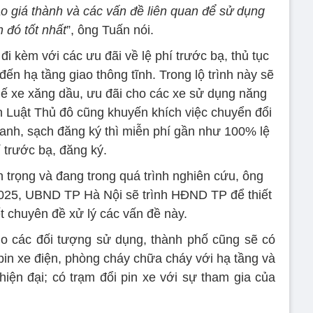
ào giá thành và các vấn đề liên quan để sử dụng
 đó tốt nhất
”, ông Tuấn nói.
đi kèm với các ưu đãi về lệ phí trước bạ, thủ tục
đến hạ tầng giao thông tĩnh. Trong lộ trình này sẽ
ế xe xăng dầu, ưu đãi cho các xe sử dụng năng
 Luật Thủ đô cũng khuyến khích việc chuyển đổi
xanh, sạch đăng ký thì miễn phí gần như 100% lệ
 trước bạ, đăng ký.
 trọng và đang trong quá trình nghiên cứu, ông
2025, UBND TP Hà Nội sẽ trình HĐND TP để thiết
t chuyên đề xử lý các vấn đề này.
o các đối tượng sử dụng, thành phố cũng sẽ có
pin xe điện, phòng cháy chữa cháy với hạ tầng và
hiện đại; có trạm đổi pin xe với sự tham gia của