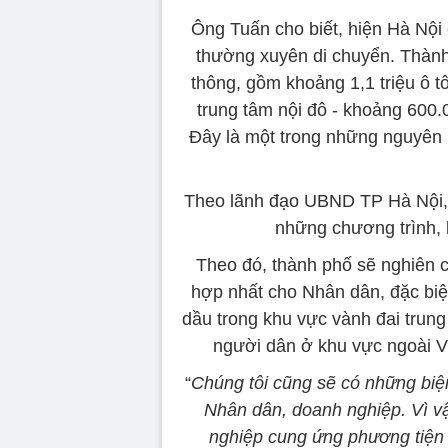
Ông Tuấn cho biết, hiện Hà Nội 
thường xuyên di chuyển. Thành
thông, gồm khoảng 1,1 triệu ô tô
trung tâm nội đô - khoảng 600.
Đây là một trong những nguyên 
Theo lãnh đạo UBND TP Hà Nội, đ
những chương trình, k
Theo đó, thành phố sẽ nghiên 
hợp nhất cho Nhân dân, đặc biệ
dầu trong khu vực vành đai trun
người dân ở khu vực ngoài Và
“
Chúng tôi cũng sẽ có những biệ
Nhân dân, doanh nghiệp. Vì vậ
nghiệp cung ứng phương tiện 