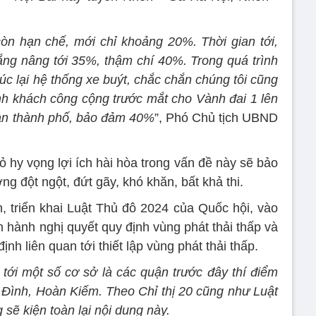
còn hạn chế, mới chỉ khoảng 20%. Thời gian tới,
gắng nâng tới 35%, thậm chí 40%. Trong quá trình
trúc lại hệ thống xe buýt, chắc chắn chúng tôi cũng
ành khách công cộng trước mắt cho Vành đai 1 lên
toàn thành phố, bảo đảm 40%
”, Phó Chủ tịch UBND
 hy vọng lợi ích hài hòa trong vấn đề này sẽ bảo
ng đột ngột, đứt gãy, khó khăn, bất khả thi.
triển khai Luật Thủ đô 2024 của Quốc hội, vào
 hành nghị quyết quy định vùng phát thải thấp và
ịnh liên quan tới thiết lập vùng phát thải thấp.
tới một số cơ sở là các quận trước đây thí điểm
 Đình, Hoàn Kiếm. Theo Chỉ thị 20 cũng như Luật
sẽ kiện toàn lại nội dung này.