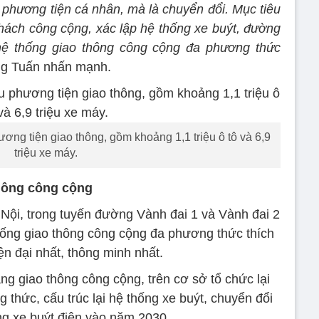
phương tiện cá nhân, mà là chuyển đổi. Mục tiêu
khách công cộng, xác lập hệ thống xe buýt, đường
 hệ thống giao thông công cộng đa phương thức
ng Tuấn nhấn mạnh.
ơng tiện giao thông, gồm khoảng 1,1 triệu ô tô và 6,9
triệu xe máy.
thông công cộng
ội, trong tuyến đường Vành đai 1 và Vành đai 2
hống giao thông công cộng đa phương thức thích
ện đại nhất, thông minh nhất.
ng giao thông công cộng, trên cơ sở tổ chức lại
thức, cấu trúc lại hệ thống xe buýt, chuyển đổi
g xe buýt điện vào năm 2030.