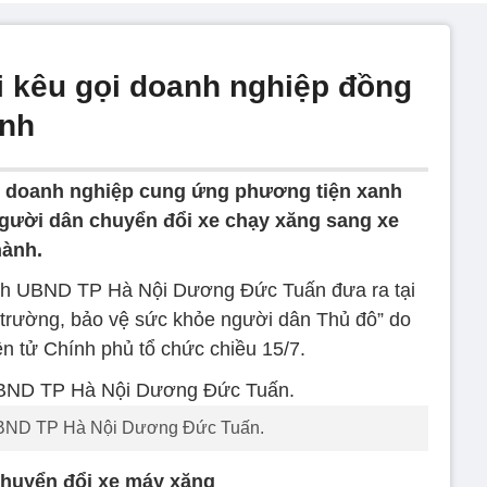
i kêu gọi doanh nghiệp đồng
anh
i doanh nghiệp cung ứng phương tiện xanh
người dân chuyển đổi xe chạy xăng sang xe
hành.
ịch UBND TP Hà Nội Dương Đức Tuấn đưa ra tại
i trường, bảo vệ sức khỏe người dân Thủ đô” do
n tử Chính phủ tổ chức chiều 15/7.
UBND TP Hà Nội Dương Đức Tuấn.
chuyển đổi xe máy xăng