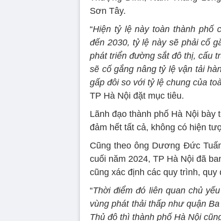
Sơn Tây.
“
Hiện tỷ lệ này toàn thành phố 
đến 2030, tỷ lệ này sẽ phải cố 
phát triển đường sắt đô thị, cấu 
sẽ cố gắng nâng tỷ lệ vận tải h
gấp đôi so với tỷ lệ chung của 
TP Hà Nội đặt mục tiêu.
Lãnh đạo thành phố Hà Nội bày tỏ
đảm hết tất cả, không có hiện tượ
Cũng theo ông Dương Đức Tuấn, 
cuối năm 2024, TP Hà Nội đã ban
cũng xác định các quy trình, quy đ
“
Thời điểm đó liên quan chủ yếu 
vùng phát thải thấp như quận Ba
Thủ đô thì thành phố Hà Nội cũng 