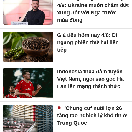
4/8: Ukraine muốn chấm dứt
xung đột với Nga trước
mùa đông
Giá tiêu hôm nay 4/8: Đi
ngang phiên thứ hai liên
tiếp
Indonesia thua đậm tuyển
Việt Nam, ngôi sao gốc Hà
Lan lên mạng thách thức
'Chung cư' nuôi lợn 26
tầng tạo nghịch lý khó tin ở
Trung Quốc