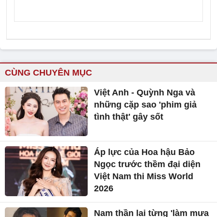
CÙNG CHUYÊN MỤC
Việt Anh - Quỳnh Nga và
những cặp sao 'phim giả
tình thật' gây sốt
Áp lực của Hoa hậu Bảo
Ngọc trước thềm đại diện
Việt Nam thi Miss World
2026
Nam thần lai từng 'làm mưa