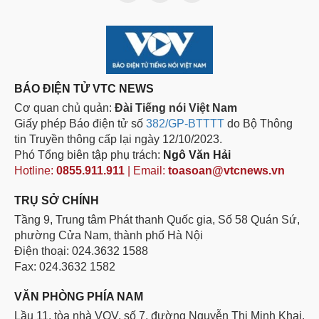
BÁO ĐIỆN TỬ VTC NEWS
Cơ quan chủ quản:
Đài Tiếng nói Việt Nam
Giấy phép Báo điện tử số
382/GP-BTTTT
do Bộ Thông
tin Truyền thông cấp lại ngày 12/10/2023.
Phó Tổng biên tập phụ trách:
Ngô Văn Hải
Hotline:
0855.911.911
| Email:
toasoan@vtcnews.vn
TRỤ SỞ CHÍNH
Tầng 9, Trung tâm Phát thanh Quốc gia, Số 58 Quán Sứ,
phường Cửa Nam, thành phố Hà Nội
Điện thoại: 024.3632 1588
Fax: 024.3632 1582
VĂN PHÒNG PHÍA NAM
Lầu 11, tòa nhà VOV, số 7, đường Nguyễn Thị Minh Khai,