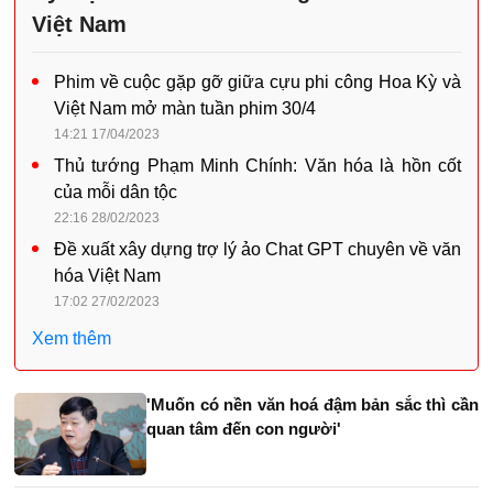
Việt Nam
Phim về cuộc gặp gỡ giữa cựu phi công Hoa Kỳ và
Việt Nam mở màn tuần phim 30/4
14:21 17/04/2023
Thủ tướng Phạm Minh Chính: Văn hóa là hồn cốt
của mỗi dân tộc
22:16 28/02/2023
Đề xuất xây dựng trợ lý ảo Chat GPT chuyên về văn
hóa Việt Nam
17:02 27/02/2023
Xem thêm
'Muốn có nền văn hoá đậm bản sắc thì cần
quan tâm đến con người'