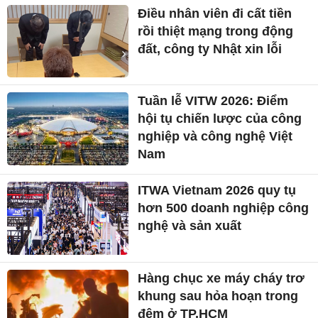
Điều nhân viên đi cất tiền
rồi thiệt mạng trong động
đất, công ty Nhật xin lỗi
Tuần lễ VITW 2026: Điểm
hội tụ chiến lược của công
nghiệp và công nghệ Việt
Nam
ITWA Vietnam 2026 quy tụ
hơn 500 doanh nghiệp công
nghệ và sản xuất
Hàng chục xe máy cháy trơ
khung sau hỏa hoạn trong
đêm ở TP.HCM