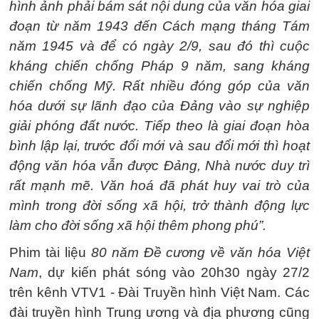
hình ảnh phải bám sát nội dung của văn hóa giai
đoạn từ năm 1943 đến Cách mạng tháng Tám
năm 1945 và để có ngày 2/9, sau đó thì cuộc
kháng chiến chống Pháp 9 năm, sang kháng
chiến chống Mỹ. Rất nhiều đóng góp của văn
hóa dưới sự lãnh đạo của Đảng vào sự nghiệp
giải phóng đất nước. Tiếp theo là giai đoạn hòa
bình lập lại, trước đổi mới và sau đổi mới thì hoạt
động văn hóa vẫn được Đảng, Nhà nước duy trì
rất mạnh mẽ. Văn hoá đã phát huy vai trò của
mình trong đời sống xã hội, trở thành động lực
làm cho đời sống xã hội thêm phong phú”.
Phim tài liệu
80 năm Đề cương về văn hóa Việt
Nam
, dự kiến phát sóng vào 20h30 ngày 27/2
trên kênh VTV1 - Đài Truyền hình Việt Nam. Các
đài truyền hình Trung ương và địa phương cũng