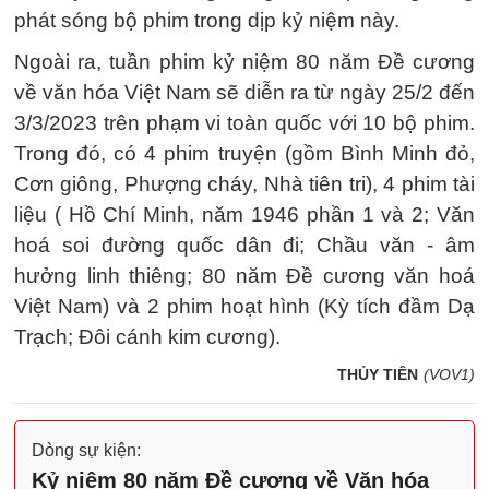
phát sóng bộ phim trong dịp kỷ niệm này.
Ngoài ra, tuần phim kỷ niệm 80 năm Đề cương
về văn hóa Việt Nam sẽ diễn ra từ ngày 25/2 đến
3/3/2023 trên phạm vi toàn quốc với 10 bộ phim.
Trong đó, có 4 phim truyện (gồm Bình Minh đỏ,
Cơn giông, Phượng cháy, Nhà tiên tri), 4 phim tài
liệu ( Hồ Chí Minh, năm 1946 phần 1 và 2; Văn
hoá soi đường quốc dân đi; Chầu văn - âm
hưởng linh thiêng; 80 năm Đề cương văn hoá
Việt Nam) và 2 phim hoạt hình (Kỳ tích đầm Dạ
Trạch; Đôi cánh kim cương).
THỦY TIÊN
(VOV1)
Dòng sự kiện:
Kỷ niệm 80 năm Đề cương về Văn hóa