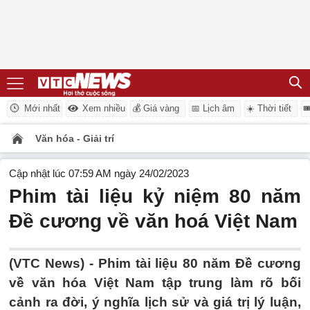
Mới nhất
Xem nhiều
💰 Giá vàng
📅 Lịch âm
☀️ Thời tiết

Văn hóa - Giải trí
Cập nhật lúc 07:59 AM ngày 24/02/2023
Phim tài liệu kỷ niệm 80 năm
Đề cương về văn hoá Việt Nam
(VTC News) -
Phim tài liệu 80 năm Đề cương
về văn hóa Việt Nam tập trung làm rõ bối
cảnh ra đời, ý nghĩa lịch sử và giá trị lý luận,