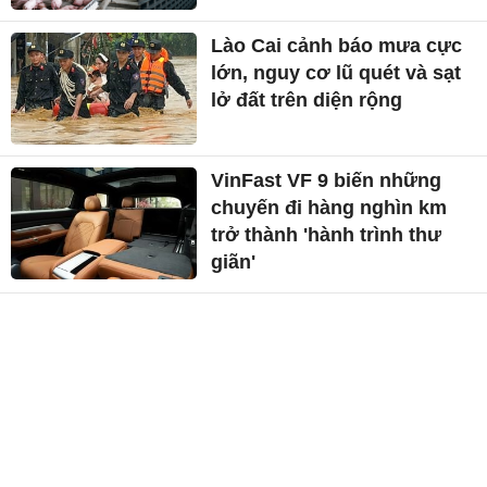
Lào Cai cảnh báo mưa cực
lớn, nguy cơ lũ quét và sạt
lở đất trên diện rộng
VinFast VF 9 biến những
chuyến đi hàng nghìn km
trở thành 'hành trình thư
giãn'