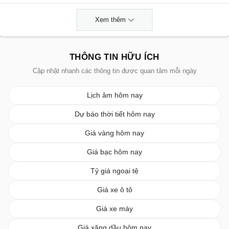
Xem thêm
THÔNG TIN HỮU ÍCH
Cập nhật nhanh các thông tin được quan tâm mỗi ngày
Lịch âm hôm nay
Dự báo thời tiết hôm nay
Giá vàng hôm nay
Giá bạc hôm nay
Tỷ giá ngoại tệ
Giá xe ô tô
Giá xe máy
Giá xăng dầu hôm nay