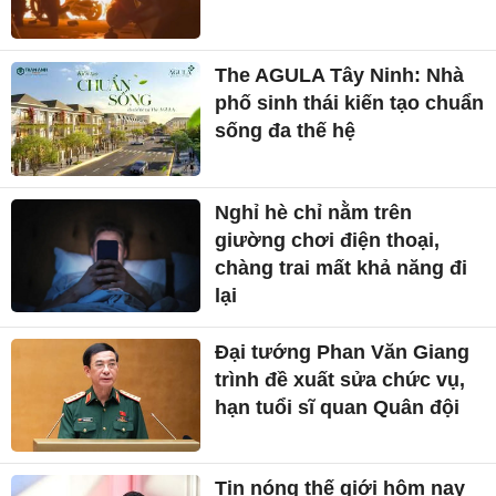
The AGULA Tây Ninh: Nhà
phố sinh thái kiến tạo chuẩn
sống đa thế hệ
Nghỉ hè chỉ nằm trên
giường chơi điện thoại,
chàng trai mất khả năng đi
lại
Đại tướng Phan Văn Giang
trình đề xuất sửa chức vụ,
hạn tuổi sĩ quan Quân đội
Tin nóng thế giới hôm nay