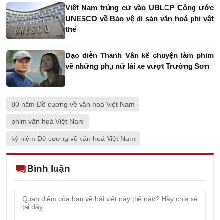
Việt Nam trúng cử vào UBLCP Công ước
UNESCO về Bảo vệ di sản văn hoá phi vật
thể
Đạo diễn Thanh Vân kể chuyện làm phim
về những phụ nữ lái xe vượt Trường Sơn
80 năm Đề cương về văn hoá Việt Nam
phim văn hoá Việt Nam
kỷ niệm Đề cương về văn hoá Việt Nam
Bình luận