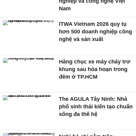
nghiệp và công nghệ Việt
Nam
ITWA Vietnam 2026 quy tụ
hơn 500 doanh nghiệp công
nghệ và sản xuất
Hàng chục xe máy cháy trơ
khung sau hỏa hoạn trong
đêm ở TP.HCM
The AGULA Tây Ninh: Nhà
phố sinh thái kiến tạo chuẩn
sống đa thế hệ