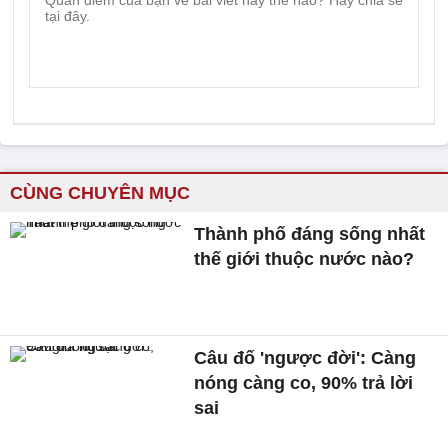
CÙNG CHUYÊN MỤC
Thành phố đáng sống nhất
thế giới thuộc nước nào?
Câu đố 'ngược đời': Càng
nóng càng co, 90% trả lời
sai