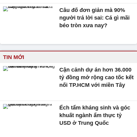
Câu đố đơn giản mà 90%
người trả lời sai: Cá gì mãi
béo tròn xưa nay?
TIN MỚI
Cận cảnh dự án hơn 36.000
tỷ đồng mở rộng cao tốc kết
nối TP.HCM với miền Tây
Ếch tẩm kháng sinh và góc
khuất ngành ẩm thực tỷ
USD ở Trung Quốc