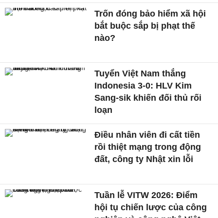
Trốn đóng bảo hiểm xã hội
bắt buộc sắp bị phạt thế
nào?
Tuyển Việt Nam thắng
Indonesia 3-0: HLV Kim
Sang-sik khiến đối thủ rối
loạn
Điều nhân viên đi cất tiền
rồi thiệt mạng trong động
đất, công ty Nhật xin lỗi
Tuần lễ VITW 2026: Điểm
hội tụ chiến lược của công