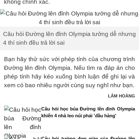
không chính xác.
Câu hỏi Đường lên đỉnh Olympia tưởng dễ nhưng
4 thí sinh đều trả lời sai
Bạn hãy thử sức với phép tính của chương trình
Đường lên đỉnh Olympia. Nếu tìm ra đáp án cho
phép tính hãy kéo xuống bình luận để ghi lại và
xem có bao nhiêu người cùng suy nghĩ như bạn.
LÂM HOÀNG
Câu hỏi học búa Đường lên đỉnh Olympia
khiến 4 nhà leo núi phải 'đầu hàng'
Câu hỏi tưởng đơn giản của Đường lên