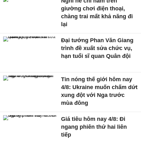
Nghỉ hè chỉ nằm trên
giường chơi điện thoại,
chàng trai mất khả năng đi
lại
Đại tướng Phan Văn Giang
trình đề xuất sửa chức vụ,
hạn tuổi sĩ quan Quân đội
Tin nóng thế giới hôm nay
4/8: Ukraine muốn chấm dứt
xung đột với Nga trước
mùa đông
Giá tiêu hôm nay 4/8: Đi
ngang phiên thứ hai liên
tiếp