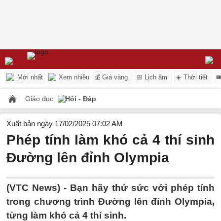
Mới nhất
Xem nhiều
💰 Giá vàng
📅 Lịch âm
☀️ Thời tiết

Giáo dục
Hỏi - Đáp
Xuất bản ngày 17/02/2025 07:02 AM
Phép tính làm khó cả 4 thí sinh
Đường lên đỉnh Olympia
(VTC News) -
Bạn hãy thử sức với phép tính
trong chương trình Đường lên đỉnh Olympia,
từng làm khó cả 4 thí sinh.