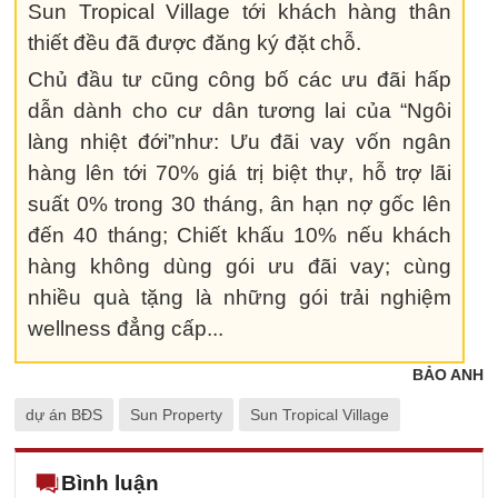
Sun Tropical Village tới khách hàng thân
thiết đều đã được đăng ký đặt chỗ.
Chủ đầu tư cũng công bố các ưu đãi hấp
dẫn dành cho cư dân tương lai của “Ngôi
làng nhiệt đới”như: Ưu đãi vay vốn ngân
hàng lên tới 70% giá trị biệt thự, hỗ trợ lãi
suất 0% trong 30 tháng, ân hạn nợ gốc lên
đến 40 tháng; Chiết khấu 10% nếu khách
hàng không dùng gói ưu đãi vay; cùng
nhiều quà tặng là những gói trải nghiệm
wellness đẳng cấp...
BẢO ANH
dự án BĐS
Sun Property
Sun Tropical Village
Bình luận