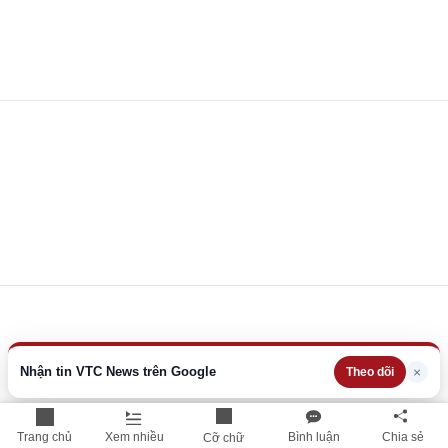
Nhận tin VTC News trên Google
×
Theo dõi
Trang chủ
Xem nhiều
Bình luận
Chia sẻ
Cỡ chữ