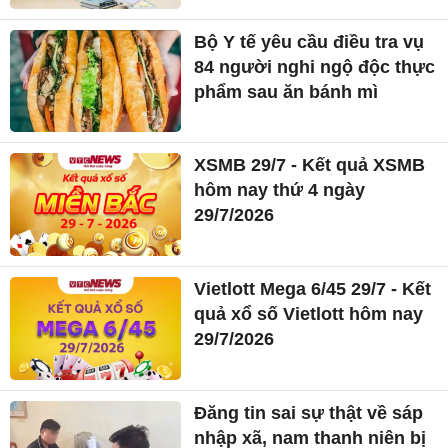
Bộ Y tế yêu cầu điều tra vụ
84 người nghi ngộ độc thực
phẩm sau ăn bánh mì
XSMB 29/7 - Kết quả XSMB
hôm nay thứ 4 ngày
29/7/2026
Vietlott Mega 6/45 29/7 - Kết
quả xổ số Vietlott hôm nay
29/7/2026
Đăng tin sai sự thật về sáp
nhập xã, nam thanh niên bị