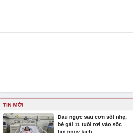
TIN MỚI
Đau ngực sau cơn sốt nhẹ,
bé gái 11 tuổi rơi vào sốc
tim nguy kịch