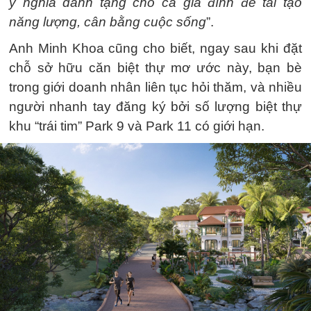
ý nghĩa dành tặng cho cả gia đình để tái tạo
năng lượng, cân bằng cuộc sống
”.
Anh Minh Khoa cũng cho biết, ngay sau khi đặt
chỗ sở hữu căn biệt thự mơ ước này, bạn bè
trong giới doanh nhân liên tục hỏi thăm, và nhiều
người nhanh tay đăng ký bởi số lượng biệt thự
khu “trái tim” Park 9 và Park 11 có giới hạn.