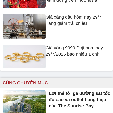
Giá xăng dầu hôm nay 29/7:
Tăng giảm trái chiều
Giá vàng 9999 Doji hôm nay
29/7/2026 bao nhiêu 1 chỉ?
CÙNG CHUYÊN MỤC
Lợi thế tới ga đường sắt tốc
độ cao và outlet hàng hiệu
của The Sunrise Bay