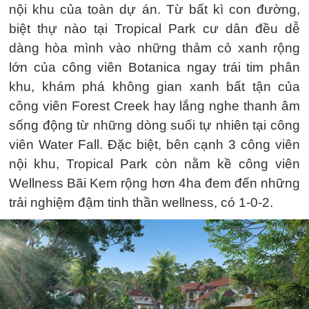
nội khu của toàn dự án. Từ bất kì con đường,
biệt thự nào tại Tropical Park cư dân đều dễ
dàng hòa mình vào những thảm cỏ xanh rộng
lớn của công viên Botanica ngay trái tim phân
khu, khám phá không gian xanh bất tận của
công viên Forest Creek hay lắng nghe thanh âm
sống động từ những dòng suối tự nhiên tại công
viên Water Fall. Đặc biệt, bên cạnh 3 công viên
nội khu, Tropical Park còn nằm kề công viên
Wellness Bãi Kem rộng hơn 4ha đem đến những
trải nghiệm đậm tinh thần wellness, có 1-0-2.