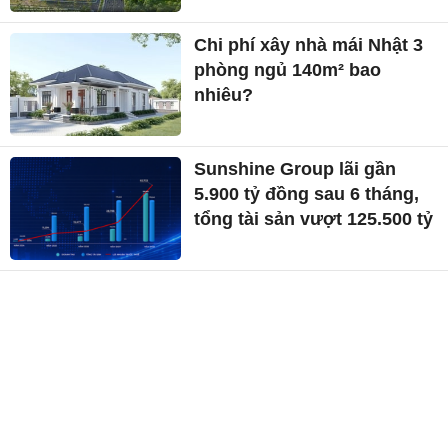
Chi phí xây nhà mái Nhật 3
phòng ngủ 140m² bao
nhiêu?
Sunshine Group lãi gần
5.900 tỷ đồng sau 6 tháng,
tổng tài sản vượt 125.500 tỷ