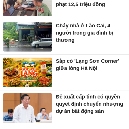
phạt 12,5 triệu đồng
Cháy nhà ở Lào Cai, 4
người trong gia đình bị
thương
Sắp có 'Lạng Sơn Corner'
giữa lòng Hà Nội
Đề xuất cấp tỉnh có quyền
quyết định chuyển nhượng
dự án bất động sản