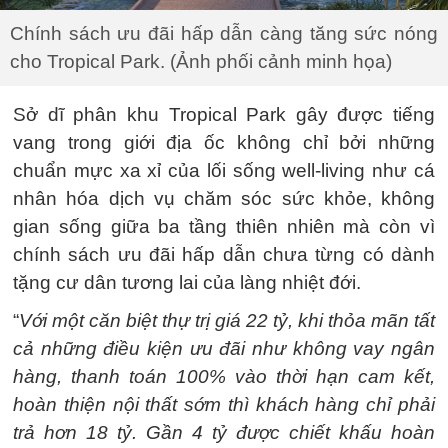
Chính sách ưu đãi hấp dẫn càng tăng sức nóng
cho Tropical Park. (Ảnh phối cảnh minh họa)
Sở dĩ phân khu Tropical Park gây được tiếng
vang trong giới địa ốc không chỉ bởi những
chuẩn mực xa xỉ của lối sống well-living như cá
nhân hóa dịch vụ chăm sóc sức khỏe, không
gian sống giữa ba tầng thiên nhiên mà còn vì
chính sách ưu đãi hấp dẫn chưa từng có dành
tặng cư dân tương lai của làng nhiệt đới.
“
Với một căn biệt thự trị giá 22 tỷ, khi thỏa mãn tất
cả những điều kiện ưu đãi như không vay ngân
hàng, thanh toán 100% vào thời hạn cam kết,
hoàn thiện nội thất sớm thì khách hàng chỉ phải
trả hơn 18 tỷ. Gần 4 tỷ được chiết khấu hoàn