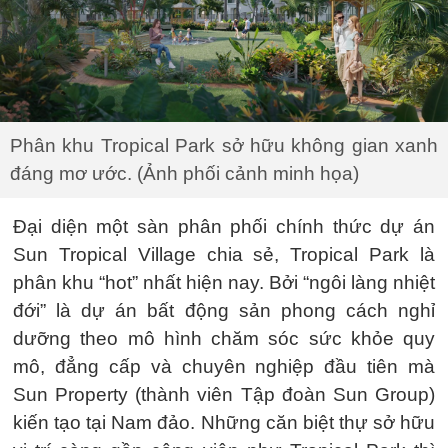
Phân khu Tropical Park sở hữu không gian xanh
đáng mơ ước. (Ảnh phối cảnh minh họa)
Đại diện một sàn phân phối chính thức dự án
Sun Tropical Village chia sẻ, Tropical Park là
phân khu “hot” nhất hiện nay. Bởi “ngôi làng nhiệt
đới” là dự án bất động sản phong cách nghỉ
dưỡng theo mô hình chăm sóc sức khỏe quy
mô, đẳng cấp và chuyên nghiệp đầu tiên mà
Sun Property (thành viên Tập đoàn Sun Group)
kiến tạo tại Nam đảo. Những căn biệt thự sở hữu