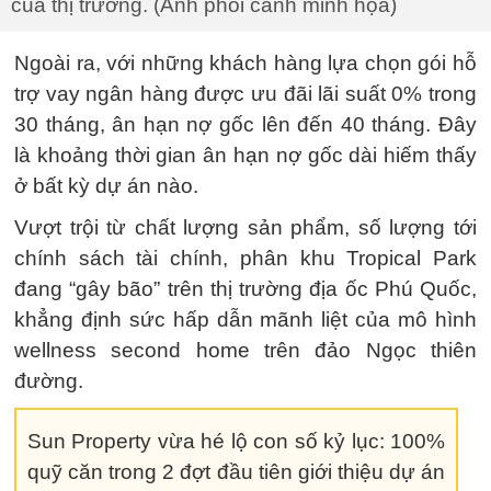
của thị trường. (Ảnh phối cảnh minh họa)
Ngoài ra, với những khách hàng lựa chọn gói hỗ
trợ vay ngân hàng được ưu đãi lãi suất 0% trong
30 tháng, ân hạn nợ gốc lên đến 40 tháng. Đây
là khoảng thời gian ân hạn nợ gốc dài hiếm thấy
ở bất kỳ dự án nào.
Vượt trội từ chất lượng sản phẩm, số lượng tới
chính sách tài chính, phân khu Tropical Park
đang “gây bão” trên thị trường địa ốc Phú Quốc,
khẳng định sức hấp dẫn mãnh liệt của mô hình
wellness second home trên đảo Ngọc thiên
đường.
Sun Property vừa hé lộ con số kỷ lục: 100%
quỹ căn trong 2 đợt đầu tiên giới thiệu dự án