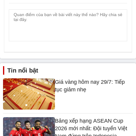
Tin nổi bật
Giá vàng hôm nay 29/7: Tiếp
tục giảm nhẹ
Bảng xếp hạng ASEAN Cup
2026 mới nhất: Đội tuyển Việt
Nam đứng trên Indonesia