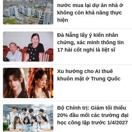
nước mua lại dự án nhà ở
không còn khả năng thực
hiện
Đà Nẵng lấy ý kiến nhân
chứng, xác minh thông tin
17 hài cốt nghi là liệt sĩ
Xu hướng cho AI thuê
khuôn mặt ở Trung Quốc
Bộ Chính trị: Giảm tối thiểu
20% đầu mối các trường đại
học công lập trước 1/4/2027