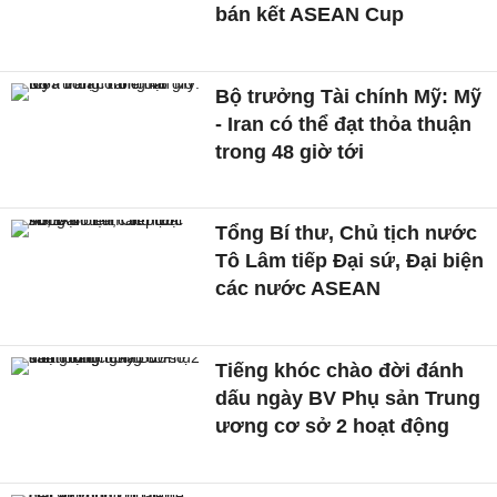
bán kết ASEAN Cup
Bộ trưởng Tài chính Mỹ: Mỹ
- Iran có thể đạt thỏa thuận
trong 48 giờ tới
Tổng Bí thư, Chủ tịch nước
Tô Lâm tiếp Đại sứ, Đại biện
các nước ASEAN
Tiếng khóc chào đời đánh
dấu ngày BV Phụ sản Trung
ương cơ sở 2 hoạt động