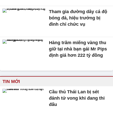
Tham gia đường dây cá độ
bóng đá, hiệu trưởng bị
đình chỉ chức vụ
Hàng trăm miếng vàng thu
giữ tại nhà bạn gái Mr Pips
định giá hơn 222 tỷ đồng
TIN MỚI
Cầu thủ Thái Lan bị sét
đánh tử vong khi đang thi
đấu