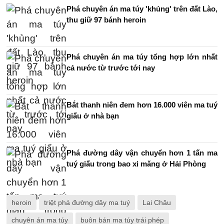
Phá chuyên án ma túy 'khủng' trên đất Lào,
thu giữ 97 bánh heroin
Phá chuyên án ma túy tổng hợp lớn nhất
cả nước từ trước tới nay
Bắt thanh niên đem hơn 16.000 viên ma tuý
giấu ở nhà bạn
Phá đường dây vận chuyển hơn 1 tấn ma
tuý giấu trong bao xi măng ở Hải Phòng
heroin
triệt phá đường dây ma tuý
Lai Châu
chuyên án ma túy
buôn bán ma túy trái phép