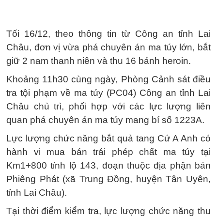
Tối 16/12, theo thông tin từ Công an tỉnh Lai
Châu, đơn vị vừa phá chuyên án ma túy lớn, bắt
giữ 2 nam thanh niên và thu 16 bánh heroin.
Khoảng 11h30 cùng ngày, Phòng Cảnh sát điều
tra tội phạm về ma túy (PC04) Công an tỉnh Lai
Châu chủ trì, phối hợp với các lực lượng liên
quan phá chuyên án ma túy mang bí số 1223A.
Lực lượng chức năng bắt quả tang Cứ A Anh có
hành vi mua bán trái phép chất ma túy tại
Km1+800 tỉnh lộ 143, đoạn thuộc địa phận bản
Phiêng Phát (xã Trung Đồng, huyện Tân Uyên,
tỉnh Lai Châu).
Tại thời điểm kiểm tra, lực lượng chức năng thu