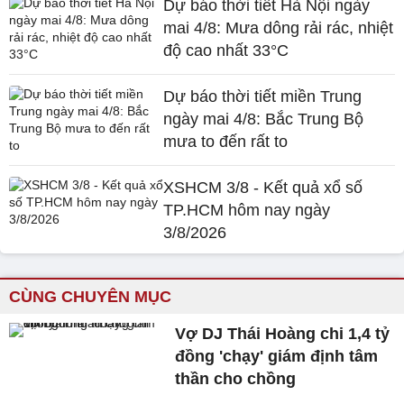
Dự báo thời tiết Hà Nội ngày
mai 4/8: Mưa dông rải rác, nhiệt
độ cao nhất 33°C
Dự báo thời tiết miền Trung
ngày mai 4/8: Bắc Trung Bộ
mưa to đến rất to
XSHCM 3/8 - Kết quả xổ số
TP.HCM hôm nay ngày
3/8/2026
CÙNG CHUYÊN MỤC
Vợ DJ Thái Hoàng chi 1,4 tỷ
đồng 'chạy' giám định tâm
thần cho chồng