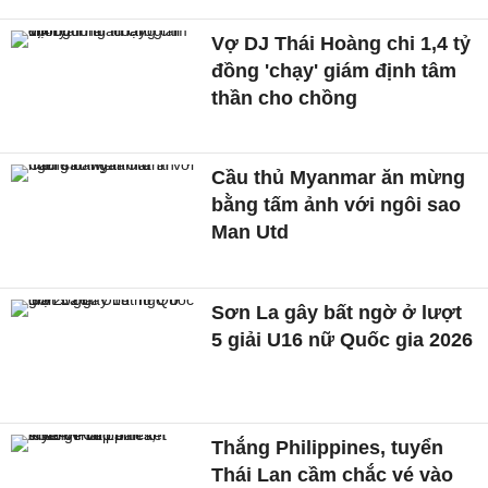
Vợ DJ Thái Hoàng chi 1,4 tỷ
đồng 'chạy' giám định tâm
thần cho chồng
Cầu thủ Myanmar ăn mừng
bằng tấm ảnh với ngôi sao
Man Utd
Sơn La gây bất ngờ ở lượt
5 giải U16 nữ Quốc gia 2026
Thắng Philippines, tuyển
Thái Lan cầm chắc vé vào