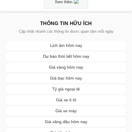
Xem thêm
THÔNG TIN HỮU ÍCH
Cập nhật nhanh các thông tin được quan tâm mỗi ngày
Lịch âm hôm nay
Dự báo thời tiết hôm nay
Giá vàng hôm nay
Giá bạc hôm nay
Tỷ giá ngoại tệ
Giá xe ô tô
Giá xe máy
Giá xăng dầu hôm nay