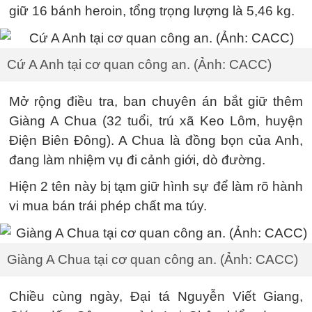
giữ 16 bánh heroin, tổng trọng lượng là 5,46 kg.
Cứ A Anh tại cơ quan công an. (Ảnh: CACC)
Mở rộng điều tra, ban chuyên án bắt giữ thêm
Giàng A Chua (32 tuổi, trú xã Keo Lôm, huyện
Điện Biên Đông). A Chua là đồng bọn của Anh,
đang làm nhiệm vụ đi cảnh giới, dò đường.
Hiện 2 tên này bị tạm giữ hình sự để làm rõ hành
vi mua bán trái phép chất ma túy.
Giàng A Chua tại cơ quan công an. (Ảnh: CACC)
Chiều cùng ngày, Đại tá Nguyễn Viết Giang,