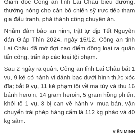
Giám đốc Công an tỉnh Lai Châu biểu dương,
thưởng nóng cho cán bộ chiến sỹ trực tiếp tham
gia đấu tranh, phá thành công chuyên án.
Nhằm đảm bảo an ninh, trật tự dịp Tết Nguyên
đán Giáp Thìn 2024, ngày 15/12, Công an tỉnh
Lai Châu đã mở đợt cao điểm đồng loạt ra quân
tấn công, trấn áp các loại tội phạm.
Sau 2 ngày ra quân, Công an tỉnh Lai Châu bắt 1
vụ, 9 kẻ có hành vi đánh bạc dưới hình thức xóc
đĩa; bắt 9 vụ, 11 kẻ phạm tội về ma túy và thu 16
bánh heroin, 14 gram heroin, 5 gram hồng phiến;
khởi tố 1 vụ, 3 bị can về hành vi mua bán, vận
chuyển trái phép hàng cấm là 112 kg pháo và 40
kg sâm.
VIÊN MINH