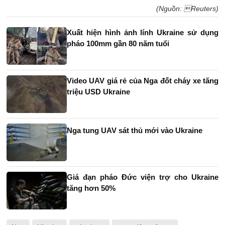
(Nguồn: Reuters)
Xuất hiện hình ảnh lính Ukraine sử dụng
pháo 100mm gần 80 năm tuổi
Video UAV giá rẻ của Nga đốt cháy xe tăng
triệu USD Ukraine
Nga tung UAV sát thủ mới vào Ukraine
Giá đạn pháo Đức viện trợ cho Ukraine
tăng hơn 50%