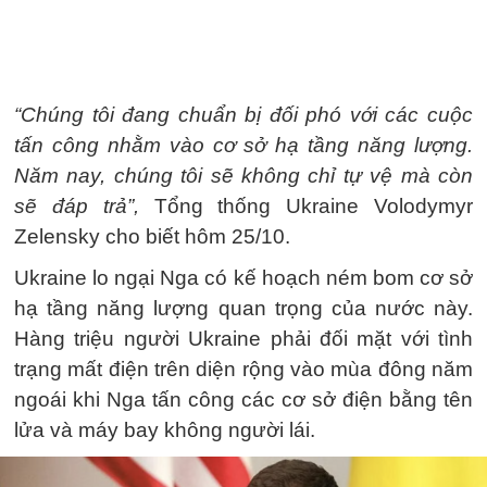
“Chúng tôi đang chuẩn bị đối phó với các cuộc
tấn công nhằm vào cơ sở hạ tầng năng lượng.
Năm nay, chúng tôi sẽ không chỉ tự vệ mà còn
sẽ đáp trả”,
Tổng thống Ukraine Volodymyr
Zelensky cho biết hôm 25/10.
Ukraine lo ngại Nga có kế hoạch ném bom cơ sở
hạ tầng năng lượng quan trọng của nước này.
Hàng triệu người Ukraine phải đối mặt với tình
trạng mất điện trên diện rộng vào mùa đông năm
ngoái khi Nga tấn công các cơ sở điện bằng tên
lửa và máy bay không người lái.