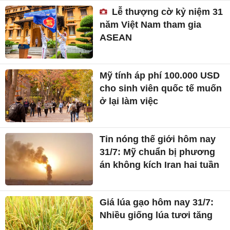
Lễ thượng cờ kỷ niệm 31
năm Việt Nam tham gia
ASEAN
Mỹ tính áp phí 100.000 USD
cho sinh viên quốc tế muốn
ở lại làm việc
Tin nóng thế giới hôm nay
31/7: Mỹ chuẩn bị phương
án không kích Iran hai tuần
Giá lúa gạo hôm nay 31/7:
Nhiều giống lúa tươi tăng