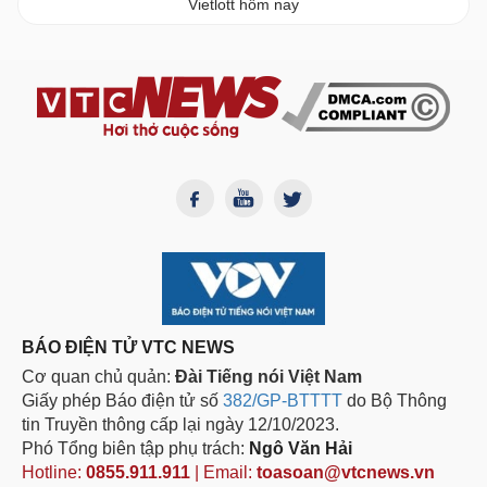
Vietlott hôm nay
BÁO ĐIỆN TỬ VTC NEWS
Cơ quan chủ quản:
Đài Tiếng nói Việt Nam
Giấy phép Báo điện tử số
382/GP-BTTTT
do Bộ Thông
tin Truyền thông cấp lại ngày 12/10/2023.
Phó Tổng biên tập phụ trách:
Ngô Văn Hải
Hotline:
0855.911.911
| Email:
toasoan@vtcnews.vn