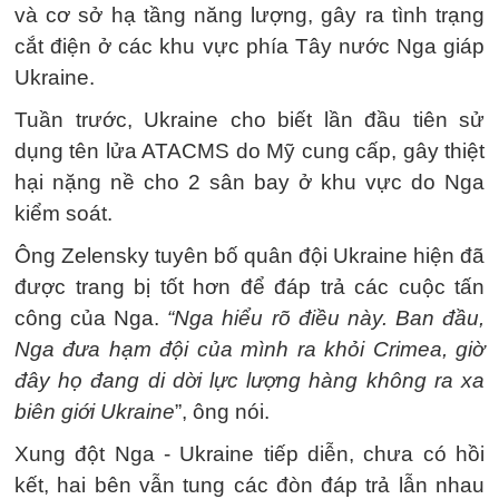
và cơ sở hạ tầng năng lượng, gây ra tình trạng
cắt điện ở các khu vực phía Tây nước Nga giáp
Ukraine.
Tuần trước, Ukraine cho biết lần đầu tiên sử
dụng tên lửa ATACMS do Mỹ cung cấp, gây thiệt
hại nặng nề cho 2 sân bay ở khu vực do Nga
kiểm soát.
Ông Zelensky tuyên bố quân đội Ukraine hiện đã
được trang bị tốt hơn để đáp trả các cuộc tấn
công của Nga.
“Nga hiểu rõ điều này. Ban đầu,
Nga đưa hạm đội của mình ra khỏi Crimea, giờ
đây họ đang di dời lực lượng hàng không ra xa
biên giới Ukraine
”, ông nói.
Xung đột Nga - Ukraine tiếp diễn, chưa có hồi
kết, hai bên vẫn tung các đòn đáp trả lẫn nhau