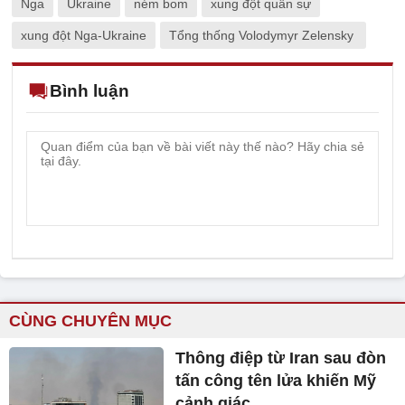
Nga
Ukraine
ném bom
xung đột quân sự
xung đột Nga-Ukraine
Tổng thống Volodymyr Zelensky
Bình luận
CÙNG CHUYÊN MỤC
Thông điệp từ Iran sau đòn
tấn công tên lửa khiến Mỹ
cảnh giác