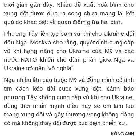
thời gian gần đây. Nhiều đề xuất hoà bình cho
xung đột được đưa ra song chưa mang lại kết
quả do khác biệt về quan điểm giữa hai bên.
Phương Tây liên tục bơm vũ khí cho Ukraine đối
đầu Nga. Moskva cho rằng, quyết định cung cấp
vũ khí hạng nặng cho Ukraine của Mỹ và các
nước NATO khiến cho đàm phán giữa Nga và
Ukraine trở nên “vô nghĩa”.
Nga nhiều lần cáo buộc Mỹ và đồng minh cố tình
tìm cách kéo dài cuộc xung đột, cảnh báo
phương Tây không cung cấp vũ khí cho Ukraine,
đồng thời nhấn mạnh điều này sẽ chỉ làm leo
thang xung đột và gây thương vong không đáng
có mà không thay đổi được cục diện chiến sự.
KÔNG ANH