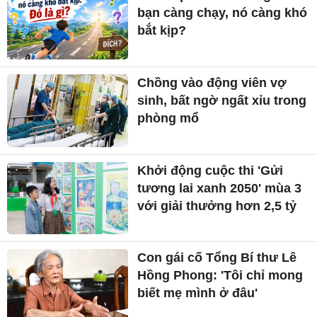
bạn càng chạy, nó càng khó
bắt kịp?
Chồng vào động viên vợ
sinh, bất ngờ ngất xỉu trong
phòng mổ
Khởi động cuộc thi 'Gửi
tương lai xanh 2050' mùa 3
với giải thưởng hơn 2,5 tỷ
Con gái cố Tổng Bí thư Lê
Hồng Phong: 'Tôi chỉ mong
biết mẹ mình ở đâu'