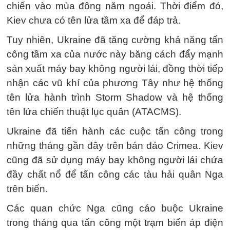
chiến vào mùa đông năm ngoái. Thời điểm đó,
Kiev chưa có tên lửa tầm xa để đáp trả.
Tuy nhiên, Ukraine đã tăng cường khả năng tấn
công tầm xa của nước này băng cách đẩy mạnh
sản xuất máy bay không người lái, đồng thời tiếp
nhận các vũ khí của phương Tây như hệ thống
tên lửa hành trình Storm Shadow và hệ thống
tên lửa chiến thuật lục quân (ATACMS).
Ukraine đã tiến hành các cuộc tấn công trong
những tháng gần đây trên bán đảo Crimea. Kiev
cũng đã sử dụng máy bay không người lái chứa
đầy chất nổ để tấn công các tàu hải quân Nga
trên biển.
Các quan chức Nga cũng cáo buộc Ukraine
trong tháng qua tấn công một trạm biến áp điện