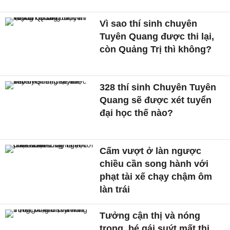
Vì sao thí sinh chuyên
Tuyên Quang được thi lại,
còn Quảng Trị thì không?
328 thí sinh Chuyên Tuyên
Quang sẽ được xét tuyển
đại học thế nào?
Cấm vượt ở làn ngược
chiều cần song hành với
phạt tài xế chạy chậm ôm
làn trái
Tưởng cận thị và nóng
trong, bé gái suýt mất thị