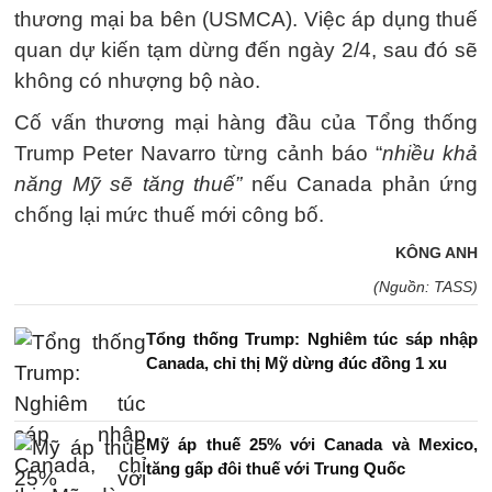
thương mại ba bên (USMCA). Việc áp dụng thuế
quan dự kiến tạm dừng đến ngày 2/4, sau đó sẽ
không có nhượng bộ nào.
Cố vấn thương mại hàng đầu của Tổng thống
Trump Peter Navarro từng cảnh báo “
nhiều khả
năng Mỹ sẽ tăng thuế”
nếu Canada phản ứng
chống lại mức thuế mới công bố.
KÔNG ANH
(Nguồn: TASS)
Tổng thống Trump: Nghiêm túc sáp nhập
Canada, chỉ thị Mỹ dừng đúc đồng 1 xu
Mỹ áp thuế 25% với Canada và Mexico,
tăng gấp đôi thuế với Trung Quốc