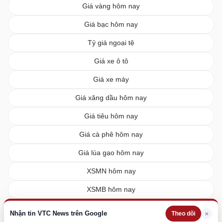
Giá vàng hôm nay
Giá bạc hôm nay
Tỷ giá ngoại tệ
Giá xe ô tô
Giá xe máy
Giá xăng dầu hôm nay
Giá tiêu hôm nay
Giá cà phê hôm nay
Giá lúa gạo hôm nay
XSMN hôm nay
XSMB hôm nay
XSMT hôm nay
Nhận tin VTC News trên Google
×
Theo dõi