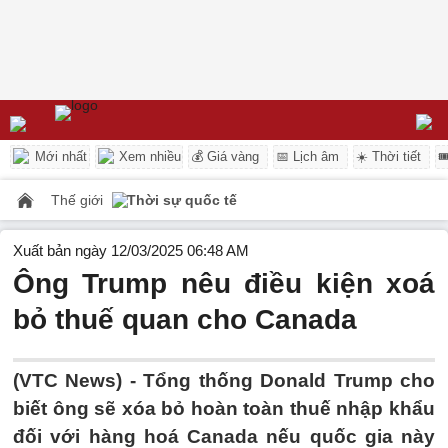
Mới nhất
Xem nhiều
💰 Giá vàng
📅 Lịch âm
☀️ Thời tiết

Thế giới
Thời sự quốc tế
Xuất bản ngày 12/03/2025 06:48 AM
Ông Trump nêu điều kiện xoá
bỏ thuế quan cho Canada
(VTC News) -
Tổng thống Donald Trump cho
biết ông sẽ xóa bỏ hoàn toàn thuế nhập khẩu
đối với hàng hoá Canada nếu quốc gia này