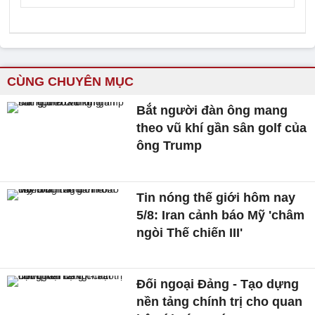
CÙNG CHUYÊN MỤC
Bắt người đàn ông mang
theo vũ khí gần sân golf của
ông Trump
Tin nóng thế giới hôm nay
5/8: Iran cảnh báo Mỹ 'châm
ngòi Thế chiến III'
Đối ngoại Đảng - Tạo dựng
nền tảng chính trị cho quan