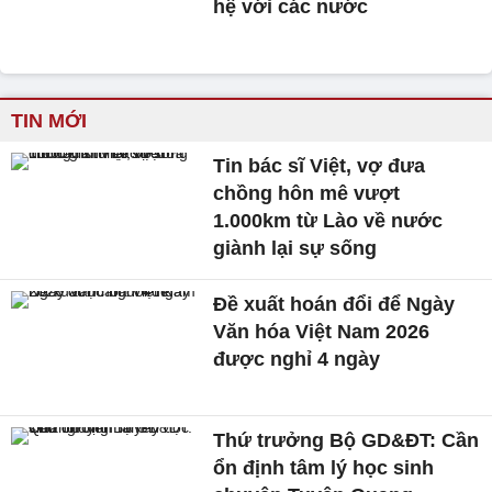
hệ với các nước
TIN MỚI
Tin bác sĩ Việt, vợ đưa
chồng hôn mê vượt
1.000km từ Lào về nước
giành lại sự sống
Đề xuất hoán đổi để Ngày
Văn hóa Việt Nam 2026
được nghỉ 4 ngày
Thứ trưởng Bộ GD&ĐT: Cần
ổn định tâm lý học sinh