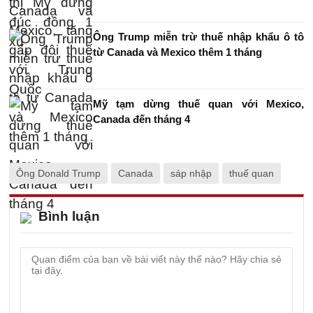
Ông Trump miễn trừ thuế nhập khẩu ô tô
từ Canada và Mexico thêm 1 tháng
Mỹ tạm dừng thuế quan với Mexico,
Canada đến tháng 4
Ông Donald Trump
Canada
sáp nhập
thuế quan
Bình luận