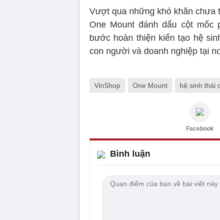
Vượt qua những khó khăn chưa từn
One Mount đánh dấu cột mốc ph
bước hoàn thiện kiến tạo hệ sinh
con người và doanh nghiệp tại n
VinShop
One Mount
hệ sinh thái
Facebook
Bình luận