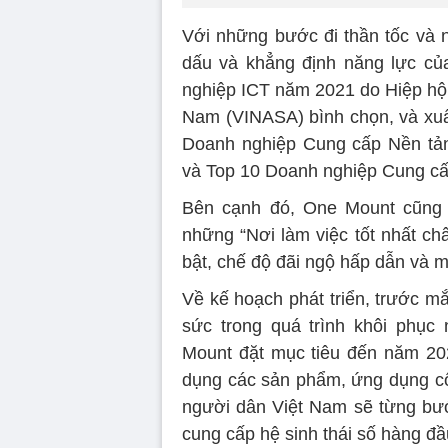
Với những bước đi thần tốc và 
dấu và khẳng định năng lực củ
nghiệp ICT năm 2021 do Hiệp hộ
Nam (VINASA) bình chọn, và xuấ
Doanh nghiệp Cung cấp Nền tản
và Top 10 Doanh nghiệp Cung cấ
Bên cạnh đó, One Mount cũng 
những “Nơi làm việc tốt nhất c
bật, chế độ đãi ngộ hấp dẫn và m
Về kế hoạch phát triển, trước m
sức trong quá trình khôi phục
Mount đặt mục tiêu đến năm 20
dụng các sản phẩm, ứng dụng c
người dân Việt Nam sẽ từng bướ
cung cấp hệ sinh thái số hàng đầ