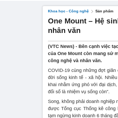
Khoa học - Công nghệ
Sản phẩm
One Mount – Hệ sin
nhân văn
(VTC News) -
Bên cạnh việc tạo
của One Mount còn mang sứ mện
công nghệ và nhân văn.
COVID-19 cùng những đợt giãn c
đời sống kinh tế - xã hội. Nhiề
khai nhằm ứng phó với đại dịch,
đổi số là nhiệm vụ sống còn”.
Song, không phải doanh nghiệp n
được Tổng cục Thống kê công b
tạm ngừng kinh doanh 6 tháng đ