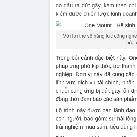
do đầu ra đứt gãy, kèm theo chi
kiếm được chiến lược kinh doan
Với lợi thế về năng lực công nghệ,
hóa x
Trong bối cảnh đặc biệt này, On
pháp ứng phó kịp thời, trở thàn
nghiệp. Đơn vị này đã cung cấp cá
lĩnh vực dịch vụ tài chính, phâ
chuỗi cung ứng bị đứt gãy, ổn đ
đồng thời đảm bảo các sản phẩm 
Lộ trình này được ban lãnh đạo
con người, bao gồm: sự hài lòng,
trải nghiệm mua sắm, tiêu dùng l