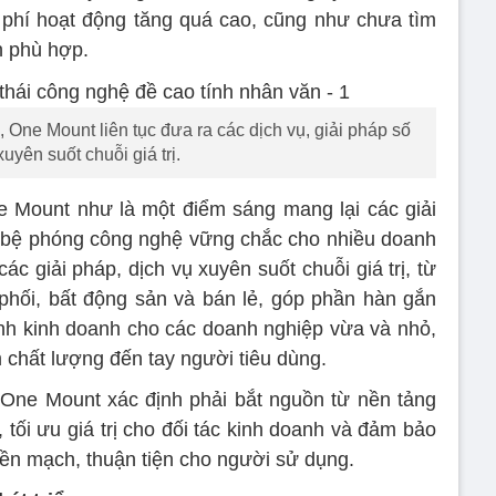
 phí hoạt động tăng quá cao, cũng như chưa tìm
h phù hợp.
 One Mount liên tục đưa ra các dịch vụ, giải pháp số
uyên suốt chuỗi giá trị.
e Mount như là một điểm sáng mang lại các giải
h bệ phóng công nghệ vững chắc cho nhiều doanh
c giải pháp, dịch vụ xuyên suốt chuỗi giá trị, từ
n phối, bất động sản và bán lẻ, góp phần hàn gắn
ịnh kinh doanh cho các doanh nghiệp vừa và nhỏ,
chất lượng đến tay người tiêu dùng.
 One Mount xác định phải bắt nguồn từ nền tảng
 tối ưu giá trị cho đối tác kinh doanh và đảm bảo
iền mạch, thuận tiện cho người sử dụng.