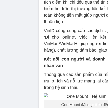
tích điểm khi chi tiêu qua thẻ tí
hiếm hoi trên thị trường liên kế
toán không tiền mặt giúp người
thuận tiện.
VinID cũng cung cấp các dịch v
‘Đi chợ online’. Việc liên k
VinMart/VinMart+ giúp người t
hàng), chất lượng đảm bảo, giao
Kết nối con người và doanh 
nhân văn
Thông qua các sản phẩm của mì
ưu lợi ích và nỗ lực mang lại cá
trong hệ sinh thái.
One Mount đặt mục tiêu đế