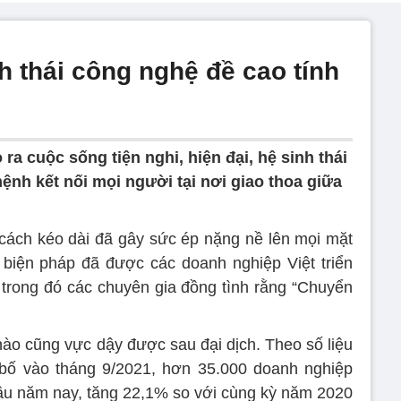
h thái công nghệ đề cao tính
 ra cuộc sống tiện nghi, hiện đại, hệ sinh thái
h kết nối mọi người tại nơi giao thoa giữa
ách kéo dài đã gây sức ép nặng nề lên mọi mặt
u biện pháp đã được các doanh nghiệp Việt triển
 trong đó các chuyên gia đồng tình rằng “Chuyển
ào cũng vực dậy được sau đại dịch. Theo số liệu
ố vào tháng 9/2021, hơn 35.000 doanh nghiệp
ầu năm nay, tăng 22,1% so với cùng kỳ năm 2020