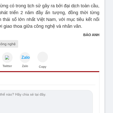
g có trong lịch sử gây ra bởi đại dịch toàn cầu,
át triển 2 năm đầy ấn tượng, đồng thời từng
 thái số lớn nhất Việt Nam, với mục tiêu kết nối
ơi giao thoa giữa công nghệ và nhân văn.
BẢO ANH
 công nghệ
Zalo
Twitter
Zalo
Copy