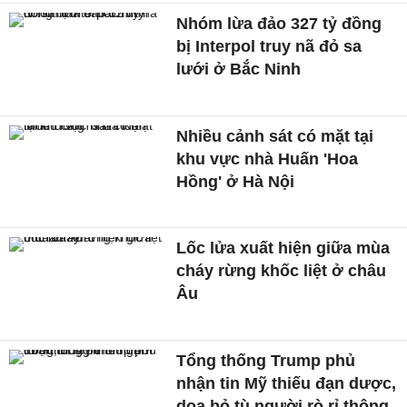
Nhóm lừa đảo 327 tỷ đồng
bị Interpol truy nã đỏ sa
lưới ở Bắc Ninh
Nhiều cảnh sát có mặt tại
khu vực nhà Huấn 'Hoa
Hồng' ở Hà Nội
Lốc lửa xuất hiện giữa mùa
cháy rừng khốc liệt ở châu
Âu
Tổng thống Trump phủ
nhận tin Mỹ thiếu đạn dược,
doạ bỏ tù người rò rỉ thông