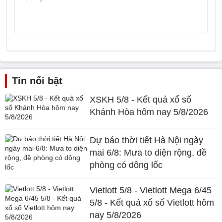
Tin nổi bật
XSKH 5/8 - Kết quả xổ số
Khánh Hòa hôm nay 5/8/2026
Dự báo thời tiết Hà Nội ngày
mai 6/8: Mưa to diện rộng, đề
phòng có dông lốc
Vietlott 5/8 - Vietlott Mega 6/45
5/8 - Kết quả xổ số Vietlott hôm
nay 5/8/2026