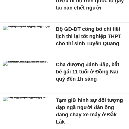
rượu đi bộ trên quốc lộ gây
tai nạn chết người
Bộ GD-ĐT công bố chi tiết
lịch thi lại tốt nghiệp THPT
cho thí sinh Tuyên Quang
Cha dượng đánh đập, bắt
bé gái 11 tuổi ở Đồng Nai
quỳ đến 1h sáng
Tạm giữ hình sự đối tượng
đạp ngã người đàn ông
đang chạy xe máy ở Đắk
Lắk