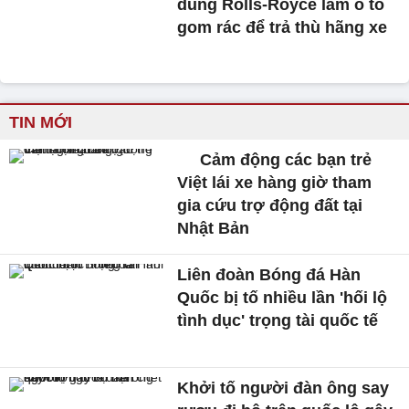
dùng Rolls-Royce làm ô tô
gom rác để trả thù hãng xe
TIN MỚI
Cảm động các bạn trẻ
Việt lái xe hàng giờ tham
gia cứu trợ động đất tại
Nhật Bản
Liên đoàn Bóng đá Hàn
Quốc bị tố nhiều lần 'hối lộ
tình dục' trọng tài quốc tế
Khởi tố người đàn ông say