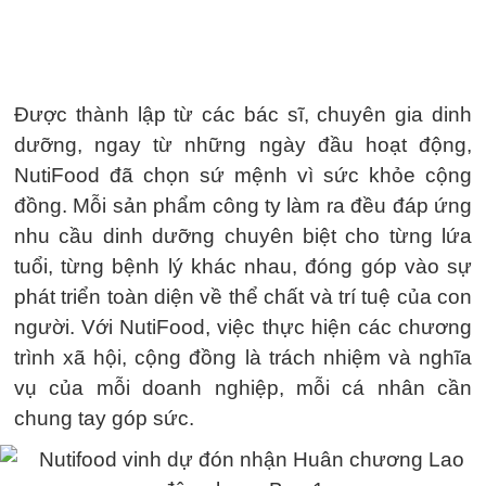
Được thành lập từ các bác sĩ, chuyên gia dinh
dưỡng, ngay từ những ngày đầu hoạt động,
NutiFood đã chọn sứ mệnh vì sức khỏe cộng
đồng. Mỗi sản phẩm công ty làm ra đều đáp ứng
nhu cầu dinh dưỡng chuyên biệt cho từng lứa
tuổi, từng bệnh lý khác nhau, đóng góp vào sự
phát triển toàn diện về thể chất và trí tuệ của con
người. Với NutiFood, việc thực hiện các chương
trình xã hội, cộng đồng là trách nhiệm và nghĩa
vụ của mỗi doanh nghiệp, mỗi cá nhân cần
chung tay góp sức.