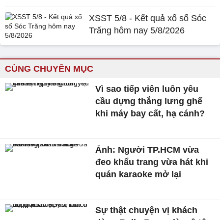
XSST 5/8 - Kết quả xổ số Sóc
Trăng hôm nay 5/8/2026
CÙNG CHUYÊN MỤC
Vì sao tiếp viên luôn yêu
cầu dựng thẳng lưng ghế
khi máy bay cất, hạ cánh?
Ảnh: Người TP.HCM vừa
đeo khẩu trang vừa hát khi
quán karaoke mở lại
Sự thật chuyện vị khách