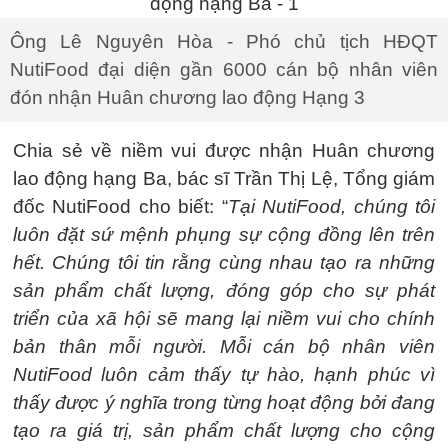
Ông Lê Nguyên Hòa - Phó chủ tịch HĐQT
NutiFood đại diện gần 6000 cán bộ nhân viên
đón nhận Huân chương lao động Hạng 3
Chia sẻ về niềm vui được nhận Huân chương
lao động hạng Ba, bác sĩ Trần Thị Lệ, Tổng giám
đốc NutiFood cho biết: “
Tại NutiFood, chúng tôi
luôn đặt sứ mệnh phụng sự cộng đồng lên trên
hết. Chúng tôi tin rằng cùng nhau tạo ra những
sản phẩm chất lượng, đóng góp cho sự phát
triển của xã hội sẽ mang lại niềm vui cho chính
bản thân mỗi người. Mỗi cán bộ nhân viên
NutiFood luôn cảm thấy tự hào, hạnh phúc vì
thấy được ý nghĩa trong từng hoạt động bởi đang
tạo ra giá trị, sản phẩm chất lượng cho cộng