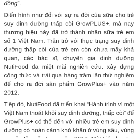
đồng
”.
Điển hình như đối với sự ra đời của sữa cho trẻ
suy dinh dưỡng thấp còi GrowPLUS+, mà nay
thương hiệu này đã trở thành nhãn sữa trẻ em
số 1 Việt Nam. Trăn trở với thực trạng suy dinh
dưỡng thấp còi của trẻ em còn chưa mấy khả
quan, các bác sĩ, chuyên gia dinh dưỡng
NutiFood đã miệt mài nghiên cứu, xây dựng
công thức và trải qua hàng trăm lần thử nghiệm
để cho ra đời sản phẩm GrowPlus+ vào năm
2012.
Tiếp đó, NutiFood đã triển khai “Hành trình vì một
Việt Nam thoát khỏi suy dinh dưỡng, thấp còi” để
GrowPlus+ có thể đến với nhiều trẻ em suy dinh
dưỡng có hoàn cảnh khó khăn ở vùng sâu, vùng