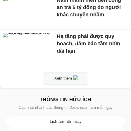
Nam thanh niên đến công
an trả 5 tỷ đồng do người
khác chuyển nhầm
Hạ tầng phải được quy
hoạch, đảm bảo tầm nhìn
dài hạn
Xem thêm
THÔNG TIN HỮU ÍCH
Cập nhật nhanh các thông tin được quan tâm mỗi ngày
Lịch âm hôm nay