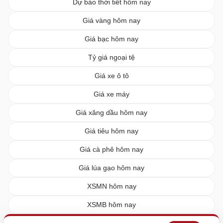
Dự báo thời tiết hôm nay
Giá vàng hôm nay
Giá bạc hôm nay
Tỷ giá ngoại tệ
Giá xe ô tô
Giá xe máy
Giá xăng dầu hôm nay
Giá tiêu hôm nay
Giá cà phê hôm nay
Giá lúa gạo hôm nay
XSMN hôm nay
XSMB hôm nay
XSMT hôm nay