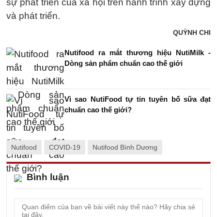
sự phát triển của xã hội trên hành trình xây dựng
và phát triển.
QUỲNH CHI
Nutifood ra mắt thương hiệu NutiMilk -
Dòng sản phẩm chuẩn cao thế giới
Vì sao NutiFood tự tin tuyên bố sữa đạt
chuẩn cao thế giới?
Nutifood
COVID-19
Nutifood Bình Dương
Bình luận