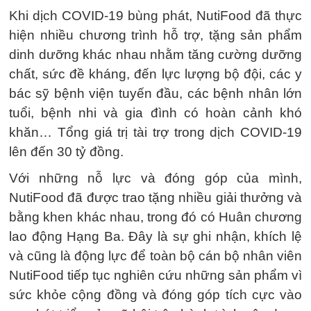
Khi dịch COVID-19 bùng phát, NutiFood đã thực
hiện nhiều chương trình hỗ trợ, tặng sản phẩm
dinh dưỡng khác nhau nhằm tăng cường dưỡng
chất, sức đề kháng, đến lực lượng bộ đội, các y
bác sỹ bệnh viện tuyến đầu, các bệnh nhân lớn
tuổi, bệnh nhi và gia đình có hoàn cảnh khó
khăn… Tổng giá trị tài trợ trong dịch COVID-19
lên đến 30 tỷ đồng.
Với những nỗ lực và đóng góp của mình,
NutiFood đã được trao tặng nhiều giải thưởng và
bằng khen khác nhau, trong đó có Huân chương
lao động Hạng Ba. Đây là sự ghi nhận, khích lệ
và cũng là động lực để toàn bộ cán bộ nhân viên
NutiFood tiếp tục nghiên cứu những sản phẩm vì
sức khỏe cộng đồng và đóng góp tích cực vào