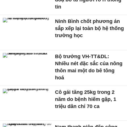
tin
Ninh Bình chốt phương án
sắp xếp lại toàn bộ hệ thống
trường học
Bộ trưởng VH-TT&DL:
Nhiều nét đặc sắc của nông
thôn mai một do bê tông
hoá
Cô gái tăng 25kg trong 2
năm do bệnh hiếm gặp, 1
triệu dân chỉ 70 ca