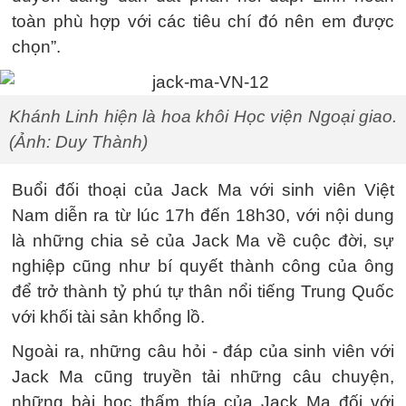
toàn phù hợp với các tiêu chí đó nên em được
chọn”.
Khánh Linh hiện là hoa khôi Học viện Ngoại giao.
(Ảnh: Duy Thành)
Buổi đối thoại của Jack Ma với sinh viên Việt
Nam diễn ra từ lúc 17h đến 18h30, với nội dung
là những chia sẻ của Jack Ma về cuộc đời, sự
nghiệp cũng như bí quyết thành công của ông
để trở thành tỷ phú tự thân nổi tiếng Trung Quốc
với khối tài sản khổng lồ.
Ngoài ra, những câu hỏi - đáp của sinh viên với
Jack Ma cũng truyền tải những câu chuyện,
những bài học thấm thía của Jack Ma đối với