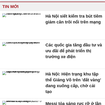
TIN MỚI
Hà Nội siết kiểm tra bút tiêm
giảm cân trôi nổi trên mạng
Các quốc gia tăng đầu tư và
ưu đãi để phát triển thị
trường xe điện
Hà Nội: Hiện trạng khu tập
thể Giảng Võ trên 'đất vàng'
đang xuống cấp, chờ cải
tạo
Messi tỏa sáng rực rỡ ở lần