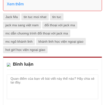
Xem thêm
Jack Ma
tin tuc moi nhat
tin tuc
jack ma sang việt nam
đối thoại với jack ma
mc dẫn chương trình đối thoại với jack ma
mc ngô khánh linh
khánh linh học viện ngoại giao
hot girl học viện ngoại giao
Bình luận