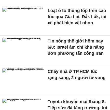
Loạt ô tô thủng lốp trên cao
tốc qua Gia Lai, Đắk Lắk, tài
xế phát hiện vật nhọn
Tin nóng thế giới hôm nay
6/8: Israel ám chỉ khả năng
đơn phương tấn công Iran
Cháy nhà ở TP.HCM lúc
rạng sáng, 2 người tử vong
Toyota khuyến mại tháng 8:
Tiếp sức đà tăng trưởng, tối