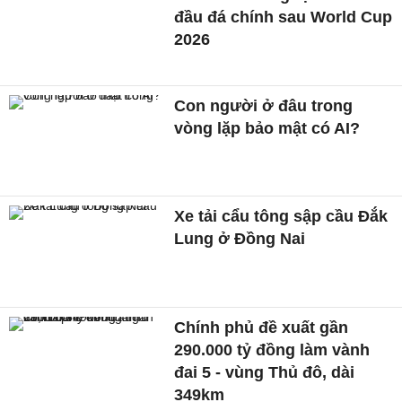
đầu đá chính sau World Cup
2026
Con người ở đâu trong
vòng lặp bảo mật có AI?
Xe tải cẩu tông sập cầu Đắk
Lung ở Đồng Nai
Chính phủ đề xuất gần
290.000 tỷ đồng làm vành
đai 5 - vùng Thủ đô, dài
349km