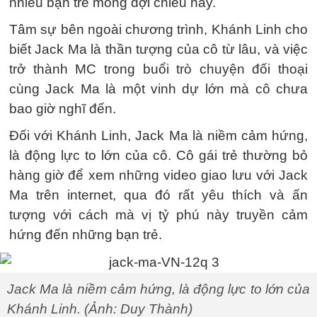
nhiều bạn trẻ mong đợi chiều nay.
Tâm sự bên ngoài chương trình, Khánh Linh cho
biết Jack Ma là thần tượng của cô từ lâu, và việc
trở thành MC trong buổi trò chuyện đối thoại
cùng Jack Ma là một vinh dự lớn mà cô chưa
bao giờ nghĩ đến.
Đối với Khánh Linh, Jack Ma là niềm cảm hứng,
là động lực to lớn của cô. Cô gái trẻ thường bỏ
hàng giờ để xem những video giao lưu với Jack
Ma trên internet, qua đó rất yêu thích và ấn
tượng với cách mà vị tỷ phú này truyền cảm
hứng đến những bạn trẻ.
Jack Ma là niềm cảm hứng, là động lực to lớn của
Khánh Linh. (Ảnh: Duy Thành)