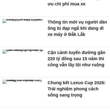
ưu chi phí mua xe
Thông tin mới vụ người đàn
ông bị đạp ngã khi đang đi
xe máy ở Đắk Lắk
Cận cảnh tuyến đường gần
220 tỷ đồng sau 15 năm thi
công vẫn lầy lội như ruộng
Chung kết Lexus Cup 2026:
Trải nghiệm phong cách
sống sang trọng