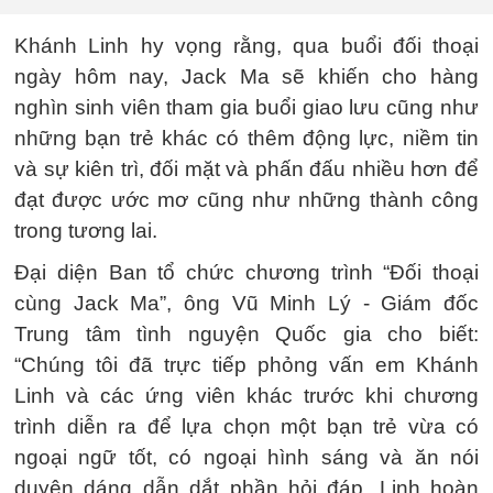
Khánh Linh hy vọng rằng, qua buổi đối thoại
ngày hôm nay, Jack Ma sẽ khiến cho hàng
nghìn sinh viên tham gia buổi giao lưu cũng như
những bạn trẻ khác có thêm động lực, niềm tin
và sự kiên trì, đối mặt và phấn đấu nhiều hơn để
đạt được ước mơ cũng như những thành công
trong tương lai.
Đại diện Ban tổ chức chương trình “Đối thoại
cùng Jack Ma”, ông Vũ Minh Lý - Giám đốc
Trung tâm tình nguyện Quốc gia cho biết:
“Chúng tôi đã trực tiếp phỏng vấn em Khánh
Linh và các ứng viên khác trước khi chương
trình diễn ra để lựa chọn một bạn trẻ vừa có
ngoại ngữ tốt, có ngoại hình sáng và ăn nói
duyên dáng dẫn dắt phần hỏi đáp. Linh hoàn