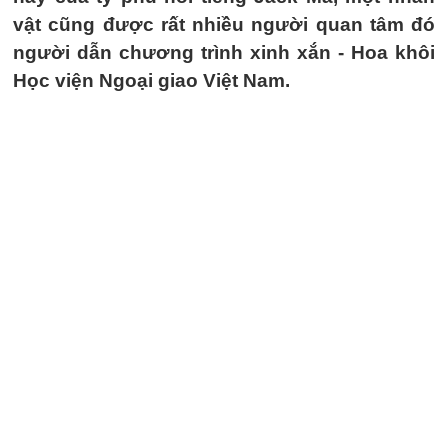
vật cũng được rất nhiều người quan tâm đó
người dẫn chương trình xinh xắn - Hoa khôi
Học viện Ngoại giao Việt Nam.