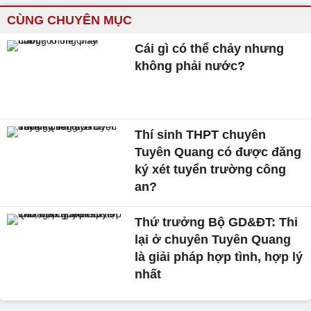
CÙNG CHUYÊN MỤC
Cái gì có thể chảy nhưng
không phải nước?
Thí sinh THPT chuyên
Tuyên Quang có được đăng
ký xét tuyển trường công
an?
Thứ trưởng Bộ GD&ĐT: Thi
lại ở chuyên Tuyên Quang
là giải pháp hợp tình, hợp lý
nhất