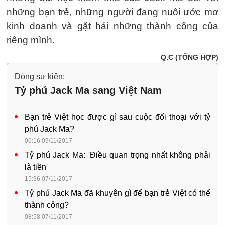
những bạn trẻ, những người đang nuôi ước mơ
kinh doanh và gặt hái những thành công của
riêng mình.
Q.C (TỔNG HỢP)
Dòng sự kiện:
Tỷ phú Jack Ma sang Việt Nam
Bạn trẻ Việt học được gì sau cuộc đối thoại với tỷ
phú Jack Ma?
06:16 09/11/2017
Tỷ phú Jack Ma: 'Điều quan trọng nhất không phải
là tiền'
15:36 07/11/2017
Tỷ phú Jack Ma đã khuyên gì để bạn trẻ Việt có thể
thành công?
08:58 07/11/2017